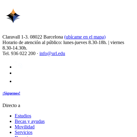
Claravall 1-3. 08022 Barcelona
(ubícame en el mapa)
Horario de atención al público: lunes-jueves 8.30-18h. | viernes
8.30-14.30h.
Tel. 936 022 200 ·
info@url.edu
¡Síguenos!
Directo a
Estudios
Becas y ayudas
Movilidad
Servicios