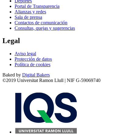
Deportes
Portal de Transparencia
Alianzas y redes
Sala de prensa
Contactos de comunicación
Consultas, quejas y sugerencias
Legal
Aviso legal
Protección de datos
Política de cookies
Baked by
Digital Bakers
©2019 Universitat Ramon Llull | NIF G-59069740