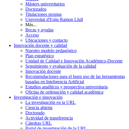
Másters universitarios
Doctorados
Titulaciones propias
Universitat d'Estiu Ramon Llull
Más...
Becas y ayudas
Acceso
Ubicaciones y contacto
Innovación docente y calidad
Nuestro modelo pedagógico
Plan estratégico
Unidad de Calidad e Innovación Académico-Docente
Seguimiento y evaluación de la calidad
Innovación docente
Recomendaciones para el buen uso de las herramientas
basadas en Inteligencia Artificial
Estudios analíticos y prospectiva universitaria
Oficina de ordenación y calidad académica
Investigación e innovación
La investigación en la URL
Ciencia abierta
Doctorado
Actividad de transferencia
Cátedras URL
Portal de investigación de la URL