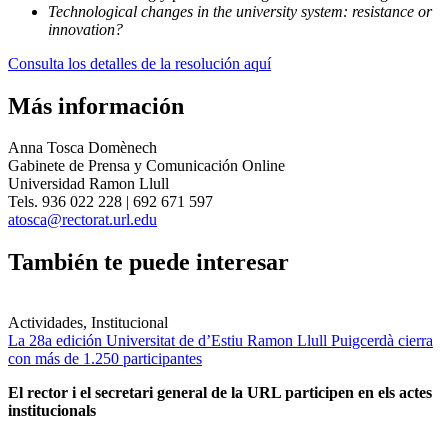
Technological changes in the university system: resistance or
innovation?
Consulta los detalles de la resolución aquí
Más información
Anna Tosca Domènech
Gabinete de Prensa y Comunicación Online
Universidad Ramon Llull
Tels. 936 022 228 | 692 671 597
atosca@rectorat.url.edu
También te puede interesar
Actividades, Institucional
La 28a edición Universitat de d’Estiu Ramon Llull Puigcerdà cierra
con más de 1.250 participantes
El rector i el secretari general de la URL participen en els actes
institucionals