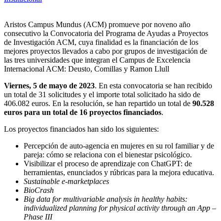
Aristos Campus Mundus (ACM) promueve por noveno año
consecutivo la Convocatoria del Programa de Ayudas a Proyectos
de Investigación ACM, cuya finalidad es la financiación de los
mejores proyectos llevados a cabo por grupos de investigación de
las tres universidades que integran el Campus de Excelencia
Internacional ACM: Deusto, Comillas y Ramon Llull
Viernes, 5 de mayo de 2023
. En esta convocatoria se han recibido
un total de 31 solicitudes y el importe total solicitado ha sido de
406.082 euros. En la resolución, se han repartido un total de
90.528
euros para un total de 16 proyectos financiados
.
Los proyectos financiados han sido los siguientes:
Percepción de auto-agencia en mujeres en su rol familiar y de
pareja: cómo se relaciona con el bienestar psicológico.
Visibilizar el proceso de aprendizaje con ChatGPT: de
herramientas, enunciados y rúbricas para la mejora educativa.
Sustainable e-marketplaces
BioCrash
Big data for multivariable analysis in healthy habits:
individualized planning for physical activity through an App –
Phase III