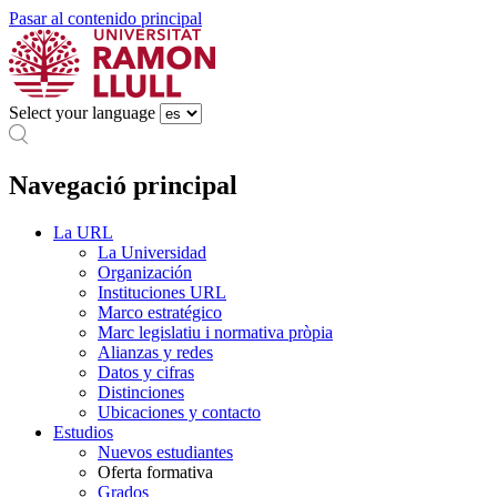
Pasar al contenido principal
Select your language
Navegació principal
La URL
La Universidad
Organización
Instituciones URL
Marco estratégico
Marc legislatiu i normativa pròpia
Alianzas y redes
Datos y cifras
Distinciones
Ubicaciones y contacto
Estudios
Nuevos estudiantes
Oferta formativa
Grados