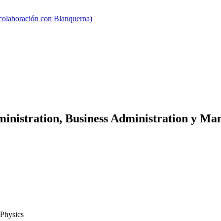
 colaboración con Blanquerna)
ministration, Business Administration y M
 Physics