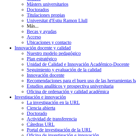
Másters universitarios
Doctorados
Titulaciones propias
Universitat d'Estiu Ramon Llull
Más...
Becas y ayudas
Acceso
Ubicaciones y contacto
Innovación docente y calidad
Nuestro modelo pedagógico
Plan estratégico
Unidad de Calidad e Innovación Académico-Docente
Seguimiento y evaluación de la calidad
Innovación docente
Recomendaciones para el buen uso de las herramientas bas
Estudios analíticos y prospectiva universitaria
Oficina de ordenación y calidad académica
Investigación e innovación
La investigación en la URL
Ciencia abierta
Doctorado
Actividad de transferencia
Cátedras URL
Portal de investigación de la URL
Oficina de investigación e innovación