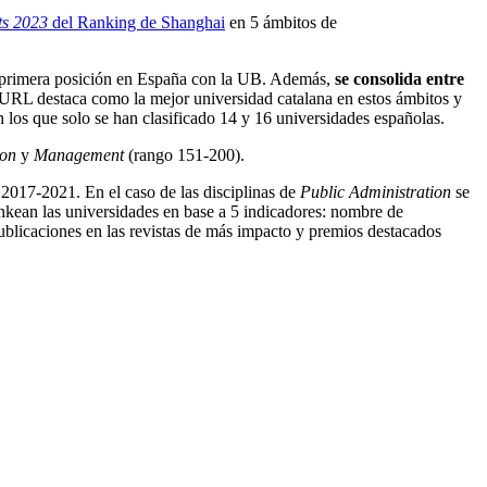
ts 2023
del Ranking de Shanghai
en 5 ámbitos de
la primera posición en España con la UB. Además,
se consolida entre
a URL destaca como la mejor universidad catalana en estos ámbitos y
 los que solo se han clasificado 14 y 16 universidades españolas.
ion
y
Management
(rango 151-200).
 2017-2021. En el caso de las disciplinas de
Public Administration
se
nkean las universidades en base a 5 indicadores: nombre de
 publicaciones en las revistas de más impacto y premios destacados