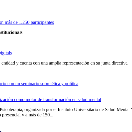
on más de 1.250 participantes
stitucionals
igitals
entidad y cuenta con una amplia representación en su junta directiva
io con un seminario sobre ética y política
alización como motor de transformación en salud mental
Psicoterapia, organizada por el Instituto Universitario de Salud Men
 presencial y a más de 150...