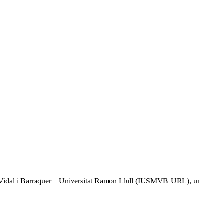
tal Vidal i Barraquer – Universitat Ramon Llull (IUSMVB-URL), un