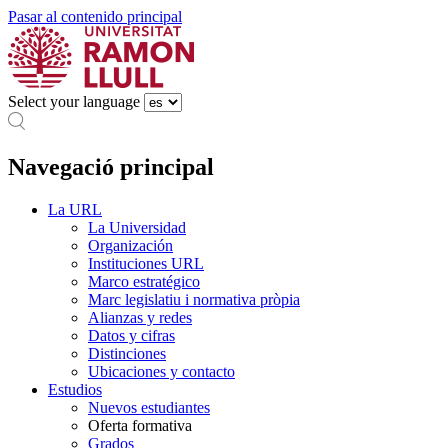
Pasar al contenido principal
Select your language
Navegació principal
La URL
La Universidad
Organización
Instituciones URL
Marco estratégico
Marc legislatiu i normativa pròpia
Alianzas y redes
Datos y cifras
Distinciones
Ubicaciones y contacto
Estudios
Nuevos estudiantes
Oferta formativa
Grados