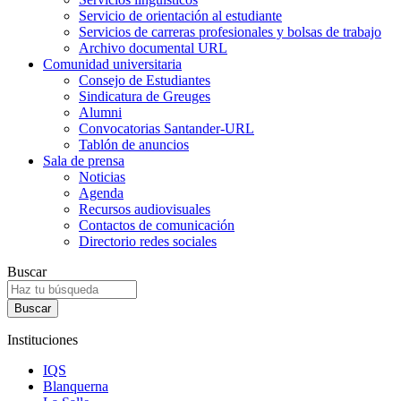
Servicio de orientación al estudiante
Servicios de carreras profesionales y bolsas de trabajo
Archivo documental URL
Comunidad universitaria
Consejo de Estudiantes
Sindicatura de Greuges
Alumni
Convocatorias Santander-URL
Tablón de anuncios
Sala de prensa
Noticias
Agenda
Recursos audiovisuales
Contactos de comunicación
Directorio redes sociales
Buscar
Instituciones
IQS
Blanquerna