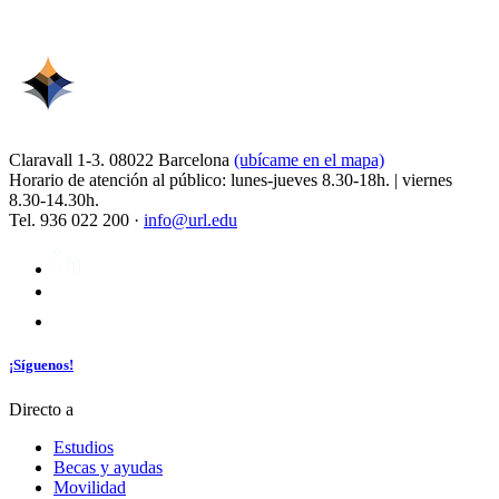
Claravall 1-3. 08022 Barcelona
(ubícame en el mapa)
Horario de atención al público: lunes-jueves 8.30-18h. | viernes
8.30-14.30h.
Tel. 936 022 200 ·
info@url.edu
¡Síguenos!
Directo a
Estudios
Becas y ayudas
Movilidad