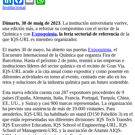
Institucional
Dimarts, 30 de maig de 2023
. La institución universitaria vuelve,
una edición más, a reforzar su compromiso con el sector de la
Química y con
Expoquimia
, la feria sectorial de referencia
de la
que IQS-URL es miembro organizador.
El martes 30 de mayo, ha abierto sus puertas
Expoquimia
, el
Encuentro Internacional de la Química que organiza Fira de
Barcelona. Hasta el próximo 2 de junio, reunirá a las empresas e
instituciones líderes del sector químico en el recinto de Gran Via.
IQS-URL acude a la cita anual como expositor y como ponente en
diferentes actividades en torno al evento, centrado este año en los
retos y soluciones de la industria química para un futuro sostenible.
Esta nueva edición cuenta con 287 expositores procedentes de 9
países (España, Alemania, Italia, Francia, Portugal, Turquía, China,
EE. UU., y Suiza) y casi 900 marcas representadas. La organización
ha previsto una asistencia de más de 19.000 visitantes. Para
atenderlos, IQS-URL ha habilitado un stand (D150 Pabellón 3) en el
que están representadas sus diferentes divisiones: IQS Tech Transfer,
IQS Executive Education, IQS School of Engineering-URL, IQS
School of Management-URL y la asociación de Alumni AIQS-