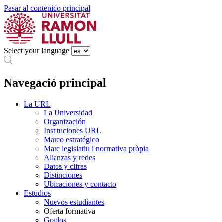
Pasar al contenido principal
Select your language
Navegació principal
La URL
La Universidad
Organización
Instituciones URL
Marco estratégico
Marc legislatiu i normativa pròpia
Alianzas y redes
Datos y cifras
Distinciones
Ubicaciones y contacto
Estudios
Nuevos estudiantes
Oferta formativa
Grados