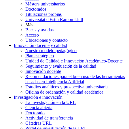
Másters universitarios
Doctorados
Titulaciones propias
Universitat d'Estiu Ramon Llull
Más...
Becas y ayudas
Acceso
Ubicaciones y contacto
Innovación docente y calidad
Nuestro modelo pedagógico
Plan estratégico
Unidad de Calidad e Innovación Académico-Docente
Seguimiento y evaluación de la calidad
Innovación docente
Recomendaciones para el buen uso de las herramientas
basadas en Inteligencia Artificial
Estudios analíticos y prospectiva universitaria
Oficina de ordenación y calidad académica
Investigación e innovación
La investigación en la URL
Ciencia abierta
Doctorado
Actividad de transferencia
Cátedras URL
Portal de investigación de la URL