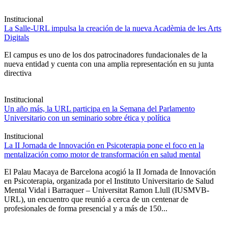
Institucional
La Salle-URL impulsa la creación de la nueva Acadèmia de les Arts
Digitals
El campus es uno de los dos patrocinadores fundacionales de la
nueva entidad y cuenta con una amplia representación en su junta
directiva
Institucional
Un año más, la URL participa en la Semana del Parlamento
Universitario con un seminario sobre ética y política
Institucional
La II Jornada de Innovación en Psicoterapia pone el foco en la
mentalización como motor de transformación en salud mental
El Palau Macaya de Barcelona acogió la II Jornada de Innovación
en Psicoterapia, organizada por el Instituto Universitario de Salud
Mental Vidal i Barraquer – Universitat Ramon Llull (IUSMVB-
URL), un encuentro que reunió a cerca de un centenar de
profesionales de forma presencial y a más de 150...