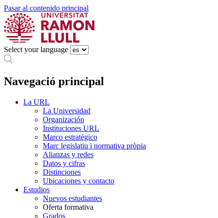
Pasar al contenido principal
Select your language
Navegació principal
La URL
La Universidad
Organización
Instituciones URL
Marco estratégico
Marc legislatiu i normativa pròpia
Alianzas y redes
Datos y cifras
Distinciones
Ubicaciones y contacto
Estudios
Nuevos estudiantes
Oferta formativa
Grados