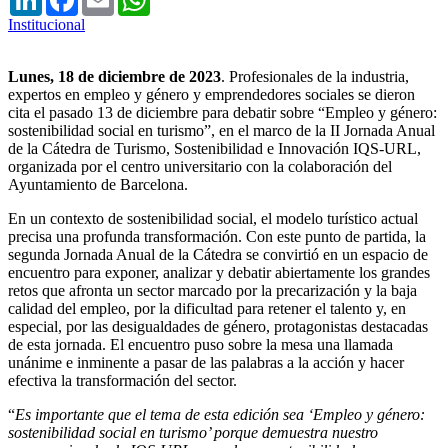
Institucional
Lunes, 18 de diciembre de 2023
. Profesionales de la industria,
expertos en empleo y género y emprendedores sociales se dieron
cita el pasado 13 de diciembre para debatir sobre “Empleo y género:
sostenibilidad social en turismo”, en el marco de la II Jornada Anual
de la Cátedra de Turismo, Sostenibilidad e Innovación IQS-URL,
organizada por el centro universitario con la colaboración del
Ayuntamiento de Barcelona.
En un contexto de sostenibilidad social, el modelo turístico actual
precisa una profunda transformación. Con este punto de partida, la
segunda Jornada Anual de la Cátedra se convirtió en un espacio de
encuentro para exponer, analizar y debatir abiertamente los grandes
retos que afronta un sector marcado por la precarización y la baja
calidad del empleo, por la dificultad para retener el talento y, en
especial, por las desigualdades de género, protagonistas destacadas
de esta jornada. El encuentro puso sobre la mesa una llamada
unánime e inminente a pasar de las palabras a la acción y hacer
efectiva la transformación del sector.
“
Es importante que el tema de esta edición sea ‘Empleo y género:
sostenibilidad social en turismo’ porque demuestra nuestro