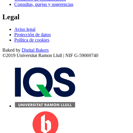
Consultas, quejas y sugerencias
Legal
Aviso legal
Protección de datos
Política de cookies
Baked by
Digital Bakers
©2019 Universitat Ramon Llull | NIF G-59069740