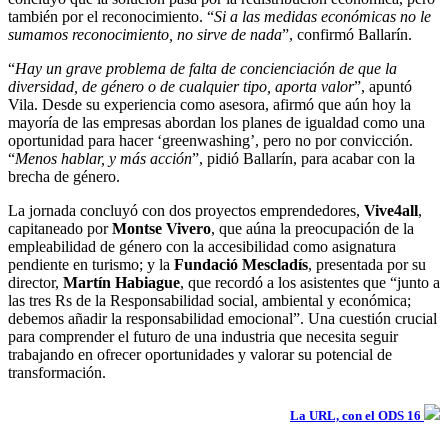
también por el reconocimiento. “
Si a las medidas económicas no le
sumamos reconocimiento, no sirve de nada
”, confirmó Ballarín.
“
Hay un grave problema de falta de concienciación de que la
diversidad, de género o de cualquier tipo, aporta valor
”, apuntó
Vila. Desde su experiencia como asesora, afirmó que aún hoy la
mayoría de las empresas abordan los planes de igualdad como una
oportunidad para hacer ‘greenwashing’, pero no por convicción.
“
Menos hablar, y más acción
”, pidió Ballarín, para acabar con la
brecha de género.
La jornada concluyó con dos proyectos emprendedores,
Vive4all
,
capitaneado por
Montse Vivero
, que aúna la preocupación de la
empleabilidad de género con la accesibilidad como asignatura
pendiente en turismo; y la
Fundació Mescladís
, presentada por su
director,
Martín Habiague
, que recordó a los asistentes que “junto a
las tres Rs de la Responsabilidad social, ambiental y económica;
debemos añadir la responsabilidad emocional”. Una cuestión crucial
para comprender el futuro de una industria que necesita seguir
trabajando en ofrecer oportunidades y valorar su potencial de
transformación.
La URL, con el ODS 16