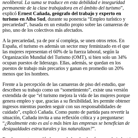
neoliberal. La suma se traduce en esta debilidad e inseguridad
permanente de la clase trabajadora en el ámbito del turismo
”,
explicó
Ernest Cañada, geógrafo del trabajo y experto en
turismo en Alba Sud
, durante su ponencia “Empleo turístico y
precariedad”, basada en un estudio propio sobre las camareras de
piso, uno de los colectivos más afectados.
A la precariedad, ya de por sí compleja, se unen otros retos. En
España, el turismo es además un sector muy feminizado en el que
las mujeres representan el 60% de la fuerza laboral, según la
Organización Mundial del Turismo (OMT), si bien solo un 34%
ocupan puestos de liderazgo. Ellas, además, se quedan en los
puestos de trabajo más precarios y ganan en promedio un 20%
menos que los hombres.
Frente a la percepción de las camareras de piso del estudio, que
describen su trabajo como un “sometimiento”, existe una versión
extendida de que “el turismo mejora la vida de las mujeres porque
genera empleo y que, gracias a su flexibilidad, les permite obtener
ingresos mientras pueden seguir con sus responsabilidades de
cuidado”, explicó Cañada. Como punto de partida para revertir la
situación, Cañada invita a una reflexión crítica y a preguntarse:
“
¿Realmente esto es así o más bien las empresas se benefician de
desigualdades estructurales y las naturalizan?
”.