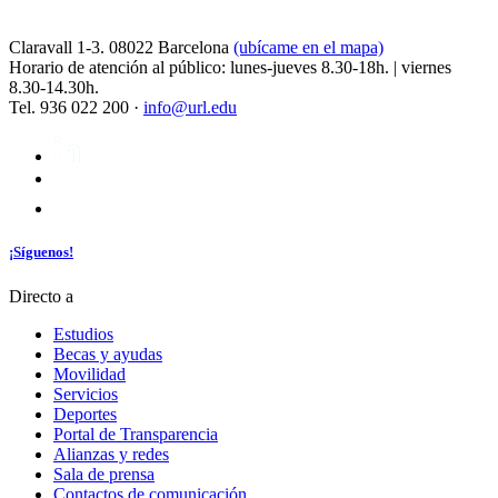
Claravall 1-3. 08022 Barcelona
(ubícame en el mapa)
Horario de atención al público: lunes-jueves 8.30-18h. | viernes
8.30-14.30h.
Tel. 936 022 200 ·
info@url.edu
¡Síguenos!
Directo a
Estudios
Becas y ayudas
Movilidad
Servicios
Deportes
Portal de Transparencia
Alianzas y redes
Sala de prensa
Contactos de comunicación