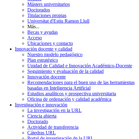
Másters universitarios
Doctorados
Titulaciones propias
Universitat d'Estiu Ramon Llull
Más...
Becas y ayudas
Acceso
Ubicaciones y contacto
Innovación docente y calidad
Nuestro modelo pedagógico
Plan estratégico
Unidad de Calidad e Innovación Académico-Docente
Seguimiento y evaluación de la calidad
Innovación docente
Recomendaciones para el buen uso de las herramientas
basadas en Inteligencia Artificial
Estudios analíticos y prospectiva universitaria
Oficina de ordenación y calidad académica
Investigación e innovación
La investigación en la URL
Ciencia abierta
Doctorado
Actividad de transferencia
Cátedras URL
Portal de investigación de la URL