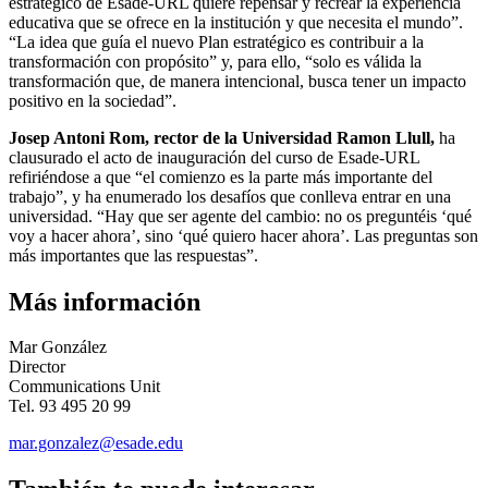
estratégico de Esade-URL quiere repensar y recrear la experiencia
educativa que se ofrece en la institución y que necesita el mundo”.
“La idea que guía el nuevo Plan estratégico es contribuir a la
transformación con propósito” y, para ello, “solo es válida la
transformación que, de manera intencional, busca tener un impacto
positivo en la sociedad”.
Josep Antoni Rom, rector de la Universidad Ramon Llull,
ha
clausurado el acto de inauguración del curso de Esade-URL
refiriéndose a que “el comienzo es la parte más importante del
trabajo”, y ha enumerado los desafíos que conlleva entrar en una
universidad. “Hay que ser agente del cambio: no os preguntéis ‘qué
voy a hacer ahora’, sino ‘qué quiero hacer ahora’. Las preguntas son
más importantes que las respuestas”.
Más información
Mar González
Director
Communications Unit
Tel. 93 495 20 99
mar.gonzalez@esade.edu