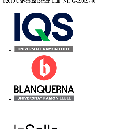
©2019 Universitat Ramon Llull | NIF G-59069740