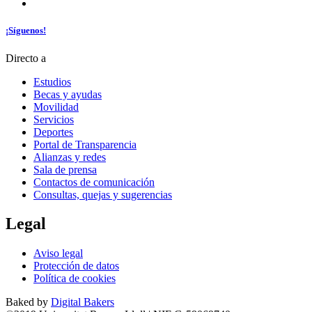
¡Síguenos!
Directo a
Estudios
Becas y ayudas
Movilidad
Servicios
Deportes
Portal de Transparencia
Alianzas y redes
Sala de prensa
Contactos de comunicación
Consultas, quejas y sugerencias
Legal
Aviso legal
Protección de datos
Política de cookies
Baked by
Digital Bakers