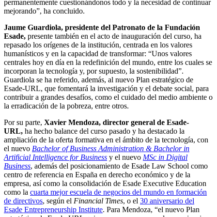
permanentemente cuestionándonos todo y la necesidad de continuar
mejorando”, ha concluido.
Jaume Guardiola, presidente del Patronato de la Fundación
Esade,
presente también en el acto de inauguración del curso, ha
repasado los orígenes de la institución, centrada en los valores
humanísticos y en la capacidad de transformar: “Unos valores
centrales hoy en día en la redefinición del mundo, entre los cuales se
incorporan la tecnología y, por supuesto, la sostenibilidad”.
Guardiola se ha referido, además, al nuevo Plan estratégico de
Esade-URL, que fomentará la investigación y el debate social, para
contribuir a grandes desafíos, como el cuidado del medio ambiente o
la erradicación de la pobreza, entre otros.
Por su parte,
Xavier Mendoza, director general de Esade-
URL,
ha hecho balance del curso pasado y ha destacado la
ampliación de la oferta formativa en el ámbito de la tecnología, con
el nuevo
Bachelor of Business Administration & Bachelor in
Artificial Intelligence for Business
y el nuevo
MSc in Digital
Business
, además del posicionamiento de Esade Law School como
centro de referencia en España en derecho económico y de la
empresa, así como la consolidación de Esade Executive Education
como la
cuarta mejor escuela de negocios del mundo en formación
de directivos
, según el
Financial Times
, o el
30 aniversario del
Esade Entrepreneurship Institute
. Para Mendoza, “el nuevo Plan