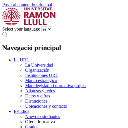
Pasar al contenido principal
Select your language
Navegació principal
La URL
La Universidad
Organización
Instituciones URL
Marco estratégico
Marc legislatiu i normativa pròpia
Alianzas y redes
Datos y cifras
Distinciones
Ubicaciones y contacto
Estudios
Nuevos estudiantes
Oferta formativa
Grados