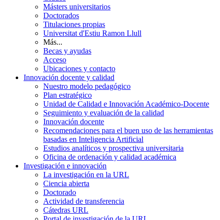
Másters universitarios
Doctorados
Titulaciones propias
Universitat d'Estiu Ramon Llull
Más...
Becas y ayudas
Acceso
Ubicaciones y contacto
Innovación docente y calidad
Nuestro modelo pedagógico
Plan estratégico
Unidad de Calidad e Innovación Académico-Docente
Seguimiento y evaluación de la calidad
Innovación docente
Recomendaciones para el buen uso de las herramientas
basadas en Inteligencia Artificial
Estudios analíticos y prospectiva universitaria
Oficina de ordenación y calidad académica
Investigación e innovación
La investigación en la URL
Ciencia abierta
Doctorado
Actividad de transferencia
Cátedras URL
Portal de investigación de la URL