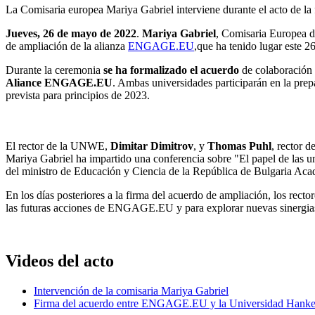
La Comisaria europea Mariya Gabriel interviene durante el acto de la f
Jueves, 26 de mayo de 2022
.
Mariya Gabriel
, Comisaria Europea d
de ampliación de la alianza
ENGAGE.EU
,que ha tenido lugar este
Durante la ceremonia
se ha formalizado el acuerdo
de colaboración 
Aliance ENGAGE.EU
. Ambas universidades participarán en la prep
prevista para principios de 2023.
El rector de la UNWE,
Dimitar Dimitrov
, y
Thomas Puhl
, rector 
Mariya Gabriel ha impartido una conferencia sobre "El papel de las un
del ministro de Educación y Ciencia de la República de Bulgaria Aca
En los días posteriores a la firma del acuerdo de ampliación, los rector
las futuras acciones de ENGAGE.EU y para explorar nuevas sinergias
Videos del acto
Intervención de la comisaria Mariya Gabriel
Firma del acuerdo entre ENGAGE.EU y la Universidad Hanken