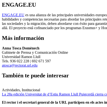
ENGAGE.EU
ENGAGE.EU
es una alianza de las principales universidades europe
habilidades y competencias necesarias para abordar los principales retos
las sociedades y la migración, deben abordarse con éxito para garanti
allá. El proyecto está cofinanciado por los programas Erasmus+ y Ho
Más información
Anna Tosca Domènech
Gabinete de Prensa y Comunicación Online
Universidad Ramon Llull
Tels. 936 022 228 | 692 671 597
atosca@rectorat.url.edu
También te puede interesar
Actividades, Institucional
La 28a edición Universitat de d’Estiu Ramon Llull Puigcerdà cierra c
El rector i el secretari general de la URL participen en els actes in