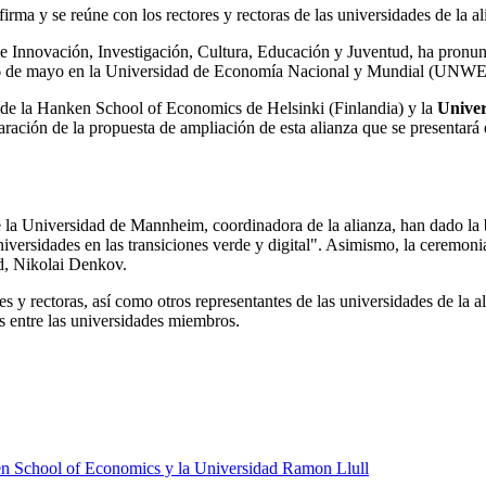
irma y se reúne con los rectores y rectoras de las universidades de la al
e Innovación, Investigación, Cultura, Educación y Juventud
,
ha pronunc
 26 de mayo en la Universidad de Economía Nacional y Mundial (UNWE)
de la Hanken School of Economics de Helsinki (Finlandia) y la
Unive
aración de la propuesta de ampliación de esta alianza que se presentará 
de la Universidad de Mannheim, coordinadora de la alianza, han dado la 
iversidades en las transiciones verde y digital". Asimismo, la ceremoni
d, Nikolai Denkov.
es y rectoras, así como otros representantes de las universidades de la a
 entre las universidades miembros.
 School of Economics y la Universidad Ramon Llull