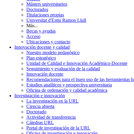
Másters universitarios
Doctorados
Titulaciones propias
Universitat d'Estiu Ramon Llull
Más...
Becas y ayudas
Acceso
Ubicaciones y contacto
Innovación docente y calidad
Nuestro modelo pedagógico
Plan estratégico
Unidad de Calidad e Innovación Académico-Docente
Seguimiento y evaluación de la calidad
Innovación docente
Recomendaciones para el buen uso de las herramientas bas
Estudios analíticos y prospectiva universitaria
Oficina de ordenación y calidad académica
Investigación e innovación
La investigación en la URL
Ciencia abierta
Doctorado
Actividad de transferencia
Cátedras URL
Portal de investigación de la URL
Oficina de investigación e innovación