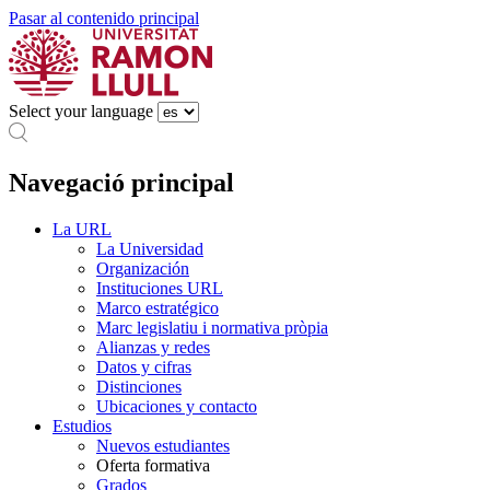
Pasar al contenido principal
Select your language
Navegació principal
La URL
La Universidad
Organización
Instituciones URL
Marco estratégico
Marc legislatiu i normativa pròpia
Alianzas y redes
Datos y cifras
Distinciones
Ubicaciones y contacto
Estudios
Nuevos estudiantes
Oferta formativa
Grados