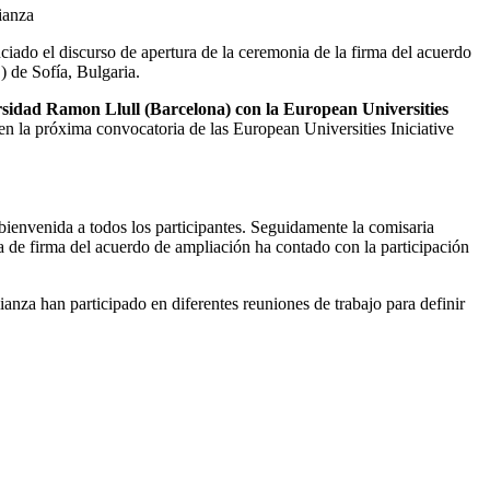
ianza
iado el discurso de apertura de la ceremonia de
la
firma del acuerdo
 de Sofía, Bulgaria.
rsidad Ramon Llull
(Barcelona)
con la European Universities
en la próxima convocatoria de las European Universities Iniciative
bienvenida a todos los participantes. Seguidamente la comisaria
a de firma del acuerdo de ampliación ha contado con la participación
lianza han participado en diferentes reuniones de trabajo para definir