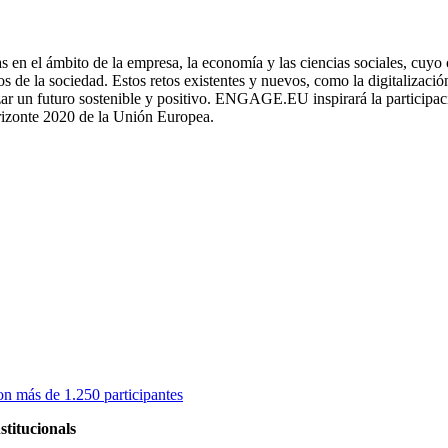
as en el ámbito de la empresa, la economía y las ciencias sociales, cuyo
 de la sociedad. Estos retos existentes y nuevos, como la digitalización 
zar un futuro sostenible y positivo. ENGAGE.EU inspirará la participaci
rizonte 2020 de la Unión Europea.
on más de 1.250 participantes
stitucionals