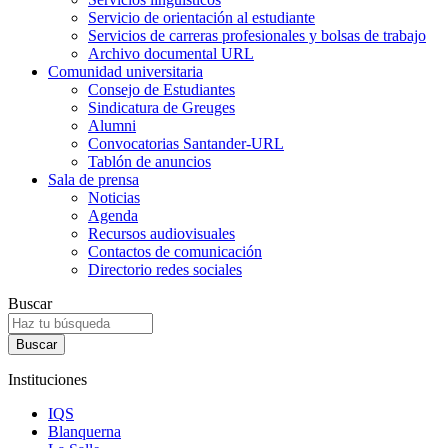
Servicio de orientación al estudiante
Servicios de carreras profesionales y bolsas de trabajo
Archivo documental URL
Comunidad universitaria
Consejo de Estudiantes
Sindicatura de Greuges
Alumni
Convocatorias Santander-URL
Tablón de anuncios
Sala de prensa
Noticias
Agenda
Recursos audiovisuales
Contactos de comunicación
Directorio redes sociales
Buscar
Instituciones
IQS
Blanquerna