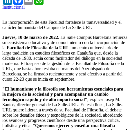
Institucional
La incorporación de esta Facultad fortalece la transversalidad y el
carácter humanista del Campus de La Salle-URL
Jueves, 10 de marzo de 2022
. ​La Salle Campus Barcelona refuerza
su ecosistema educativo y de conocimiento con la incorporación de
la
Facultad de Filosofía de la URL
, un centro universitario de
larga tradición en estudios filosóficos en Cataluña que, desde la
década de 1980, actúa como facilitador del diálogo en la sociedad
moderna. El traspaso de la gestión de la Facultad de Filosofía de la
URL, que hasta ahora estaba en manos del Arzobispado de
Barcelona, ​​se ha firmado recientemente y será efectivo a partir del
curso 22-23 que se inicia en septiembre.
"El humanismo y la filosofía son herramientas esenciales para
la mejora de la sociedad y para acompañar un cambio
tecnológico rápido y de alto impacto social"
, explica Josep M.
Santos, director general de La Salle-URL. En esta línea, La Salle-
URL quiere liderar, a través de su Facultad de Filosofía, el debate
sobre los desafíos éticos y tecnológicos de la sociedad, abordando
los avances y progresos científicos desde una perspectiva crítica,
holística y ética.
“Queremos ejercer y enseñar una filosofía