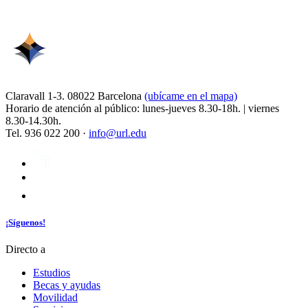
Claravall 1-3. 08022 Barcelona
(ubícame en el mapa)
Horario de atención al público: lunes-jueves 8.30-18h. | viernes
8.30-14.30h.
Tel. 936 022 200 ·
info@url.edu
¡Síguenos!
Directo a
Estudios
Becas y ayudas
Movilidad