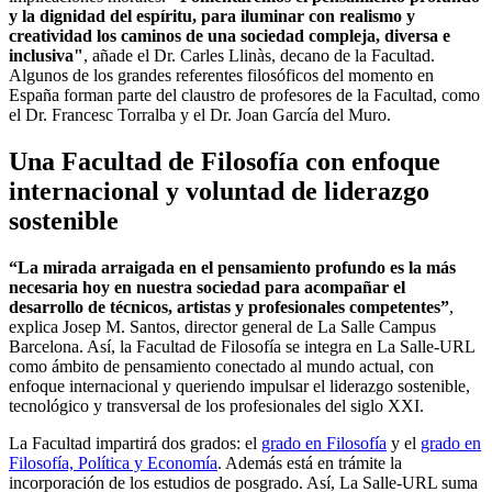
y la dignidad del espíritu, para iluminar con realismo y
creatividad los caminos de una sociedad compleja, diversa e
inclusiva"
, añade el Dr. Carles Llinàs, decano de la Facultad.
Algunos de los grandes referentes filosóficos del momento en
España forman parte del claustro de profesores de la Facultad, como
el Dr. Francesc Torralba y el Dr. Joan García del Muro.
Una Facultad de Filosofía con enfoque
internacional y voluntad de liderazgo
sostenible
“La mirada arraigada en el pensamiento profundo es la más
necesaria hoy en nuestra sociedad para acompañar el
desarrollo de técnicos, artistas y profesionales competentes”
,
explica Josep M. Santos, director general de La Salle Campus
Barcelona. Así, la Facultad de Filosofía se integra en La Salle-URL
como ámbito de pensamiento conectado al mundo actual, con
enfoque internacional y queriendo impulsar el liderazgo sostenible,
tecnológico y transversal de los profesionales del siglo XXI.
La Facultad impartirá dos grados: el
grado en Filosofía
y el
grado en
Filosofía, Política y Economía
. Además está en trámite la
incorporación de los estudios de posgrado. Así, La Salle-URL suma