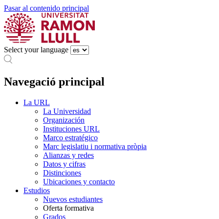
Pasar al contenido principal
Select your language
Navegació principal
La URL
La Universidad
Organización
Instituciones URL
Marco estratégico
Marc legislatiu i normativa pròpia
Alianzas y redes
Datos y cifras
Distinciones
Ubicaciones y contacto
Estudios
Nuevos estudiantes
Oferta formativa
Grados