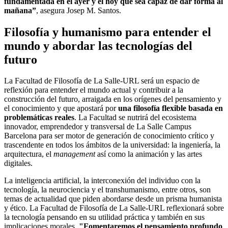
fundamentada en el ayer y el hoy que sea capaz de dar forma al
mañana”
, asegura Josep M. Santos.
Filosofía y humanismo para entender el
mundo y abordar las tecnologías del
futuro
​La Facultad de Filosofía de La Salle-URL será un espacio de
reflexión para entender el mundo actual y contribuir a la
construcción del futuro, arraigada en los orígenes del pensamiento y
el conocimiento y que apostará por
una filosofía flexible basada en
problemáticas reales
. La Facultad se nutrirá del ecosistema
innovador, emprendedor y transversal de La Salle Campus
Barcelona para ser motor de generación de conocimiento crítico y
trascendente en todos los ámbitos de la universidad: la ingeniería, la
arquitectura, el
management
así como la animación y las artes
digitales.
La inteligencia artificial, la interconexión del individuo con la
tecnología, la neurociencia y el transhumanismo, entre otros, son
temas de actualidad que piden abordarse desde un prisma humanista
y ético. La Facultad de Filosofía de La Salle-URL reflexionará sobre
la tecnología pensando en su utilidad práctica y también en sus
implicaciones morales.
"Fomentaremos el pensamiento profundo