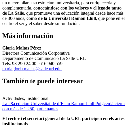
un nuevo pilar a su estructura universitaria, para enriquecerla y
complementarla,
conectándose con los valores y el legado tanto
de La Salle
, que promueve una educación integral desde hace más
de 300 años,
como de la Universitat Ramon Llull
, que pone en el
centro el ser y el saber desde su fundación.
Más información
Gloria Maltas Pérez
Directora Comunicación Corporativa
Departamento de Comunicació La Salle-URL
Tels. 93 290 24 00 | 616 940 559
mariagloria.maltas@salle.url.edu
También te puede interesar
Actividades, Institucional
La 28a edición Universitat de d’Estiu Ramon Llull Puigcerdà cierra
con más de 1.250 participantes
El rector i el secretari general de la URL participen en els actes
institucionals