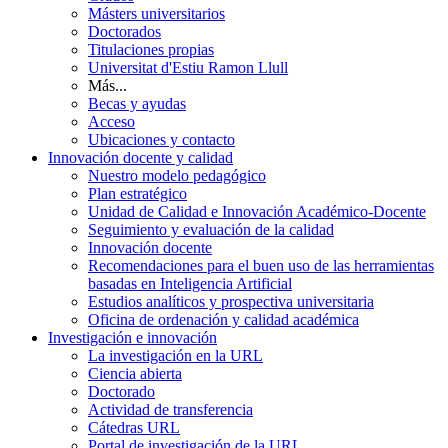
Másters universitarios
Doctorados
Titulaciones propias
Universitat d'Estiu Ramon Llull
Más...
Becas y ayudas
Acceso
Ubicaciones y contacto
Innovación docente y calidad
Nuestro modelo pedagógico
Plan estratégico
Unidad de Calidad e Innovación Académico-Docente
Seguimiento y evaluación de la calidad
Innovación docente
Recomendaciones para el buen uso de las herramientas
basadas en Inteligencia Artificial
Estudios analíticos y prospectiva universitaria
Oficina de ordenación y calidad académica
Investigación e innovación
La investigación en la URL
Ciencia abierta
Doctorado
Actividad de transferencia
Cátedras URL
Portal de investigación de la URL