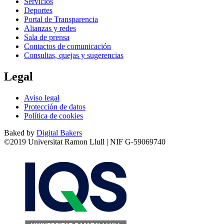
Servicios
Deportes
Portal de Transparencia
Alianzas y redes
Sala de prensa
Contactos de comunicación
Consultas, quejas y sugerencias
Legal
Aviso legal
Protección de datos
Política de cookies
Baked by
Digital Bakers
©2019 Universitat Ramon Llull | NIF G-59069740