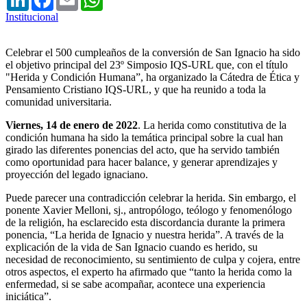
Institucional
Celebrar el 500 cumpleaños de la conversión de San Ignacio ha sido
el objetivo principal del 23º Simposio IQS-URL que, con el título
"Herida y Condición Humana”, ha organizado la Cátedra de Ética y
Pensamiento Cristiano IQS-URL, y que ha reunido a toda la
comunidad universitaria.
Viernes, 14 de enero de 2022
. La herida como constitutiva de la
condición humana ha sido la temática principal sobre la cual han
girado las diferentes ponencias del acto, que ha servido también
como oportunidad para hacer balance, y generar aprendizajes y
proyección del legado ignaciano.
Puede parecer una contradicción celebrar la herida. Sin embargo, el
ponente Xavier Melloni, sj., antropólogo, teólogo y fenomenólogo
de la religión, ha esclarecido esta discordancia durante la primera
ponencia, “La herida de Ignacio y nuestra herida”. A través de la
explicación de la vida de San Ignacio cuando es herido, su
necesidad de reconocimiento, su sentimiento de culpa y cojera, entre
otros aspectos, el experto ha afirmado que “tanto la herida como la
enfermedad, si se sabe acompañar, acontece una experiencia
iniciática”.