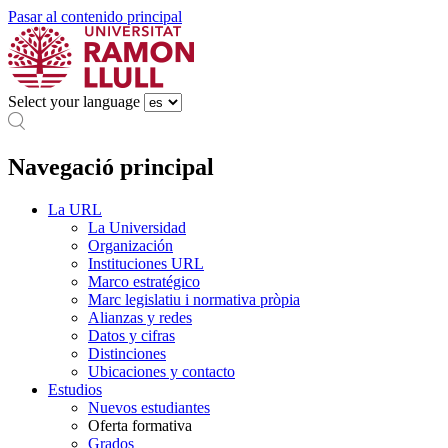
Pasar al contenido principal
Select your language
Navegació principal
La URL
La Universidad
Organización
Instituciones URL
Marco estratégico
Marc legislatiu i normativa pròpia
Alianzas y redes
Datos y cifras
Distinciones
Ubicaciones y contacto
Estudios
Nuevos estudiantes
Oferta formativa
Grados