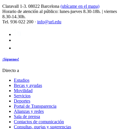
Claravall 1-3. 08022 Barcelona
(ubícame en el mapa)
Horario de atención al público: lunes-jueves 8.30-18h. | viernes
8.30-14.30h.
Tel. 936 022 200 ·
info@url.edu
¡Síguenos!
Directo a
Estudios
Becas y ayudas
Movilidad
Servicios
Deportes
Portal de Transparencia
Alianzas y redes
Sala de prensa
Contactos de comunicación
Consultas, quejas y sugerencias