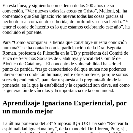
En esta línea, y siguiendo con el lema de los 500 años de su
conversión, “Ver nuevas todas las cosas en Cristo”, Melloni, sj., ha
comentado que San Ignacio vio nuevas todas las cosas gracias al
hecho de ir al corazón de su herida, de profundizar en su herida. “Y
tener el coraje de hacerlo es lo que estamos celebrando este año”, ha
concluido el ponente.
Para “Como acompañar la herida que constituye nuestra condición
humana?” se ha contado con la participación de la Dra. Begoña
Roman, profesora de Filosofía en la UB y presidenta del Comité de
Ética de Servicios Sociales de Catalunya y vocal del Comité de
Bioética de Catalunya. El concepto de vulnerabilidad ha sido el
punto de partida, “rasgo característico del que nunca nos podemos
liberar como condición humana, entre otros motivos, porque somos
seres dependientes”, para dar respuesta a la pregunta-título de la
ponencia, en la que la estabilidad y la capacidad son clave, así como
la generación de vínculos y la importancia de la comunidad.
Aprendizaje Ignaciano Experiencial, por
un mundo mejor
La última ponencia del 23º Simposio IQS-URL ha sido “Recrear la
espiritualidad ignaciana hoy”, de la mano del Dr. Llorenç Puig, sj.,