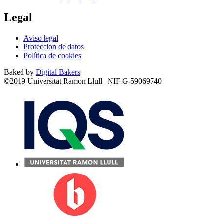
Legal
Aviso legal
Protección de datos
Política de cookies
Baked by
Digital Bakers
©2019 Universitat Ramon Llull | NIF G-59069740