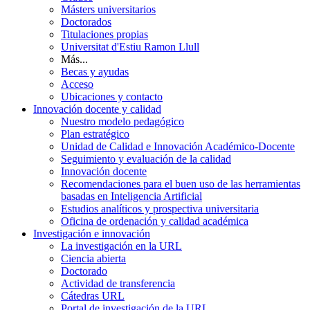
Másters universitarios
Doctorados
Titulaciones propias
Universitat d'Estiu Ramon Llull
Más...
Becas y ayudas
Acceso
Ubicaciones y contacto
Innovación docente y calidad
Nuestro modelo pedagógico
Plan estratégico
Unidad de Calidad e Innovación Académico-Docente
Seguimiento y evaluación de la calidad
Innovación docente
Recomendaciones para el buen uso de las herramientas
basadas en Inteligencia Artificial
Estudios analíticos y prospectiva universitaria
Oficina de ordenación y calidad académica
Investigación e innovación
La investigación en la URL
Ciencia abierta
Doctorado
Actividad de transferencia
Cátedras URL
Portal de investigación de la URL