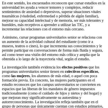
En este sentido, los encuestados reconocen que cursar estudios en la
universidad les ayuda a vencer temores y complejos, reducir
sentimientos de ansiedad o depresivos, superar situaciones vitales
traumáticas (viudedad, enfermedad o pérdida de algún familiar),
mejorar su capacidad intelectual y de memoria, ser más tolerantes y
humildes, más receptivos a aprender a utilizar las TIC, y a
incrementar las relaciones con el entorno más cercano.
Asimismo, cursar programas universitarios senior se relaciona con
un aumento de la actividad cultural del estudiante (como ir a
museos, teatros o cines), lo que incrementa sus conocimientos y le
permite participar en conversaciones de forma más fluida y segura,
así como tener una visión del entorno más crítica y amplia que la
obtenida a lo largo de la trayectoria vital, según el estudio.
La investigación también evidencia los
efectos positivos
que los
programas universitarios senior tienen en
colectivos específicos
,
como
las mujeres
, los alumnos de más edad, o aquel con poca
formación previa. En concreto, las mujeres participantes en el
estudio reconocen que los campus universitarios se convierten en
espacios que las liberan de los mandatos de género impuestos
tradicionalmente (como el cuidado de hijos y nietos y del hogar) y
que mejoran muy significativamente su autoestima y
autorreconocimiento. La investigación refleja también que en el
grupo de personas que únicamente cuentan con estudios primarios,