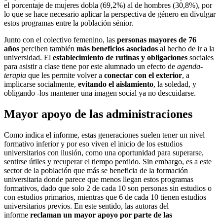
el porcentaje de mujeres dobla (69,2%) al de hombres (30,8%), por
lo que se hace necesario aplicar la perspectiva de género en divulgar
estos programas entre la población sénior.
Junto con el colectivo femenino, las
personas mayores de 76
años
perciben también
más beneficios asociados
al hecho de ir a la
universidad. El
establecimiento de rutinas y obligaciones
sociales
para asistir a clase tiene por este alumnado un efecto de
agenda-
terapia
que les permite volver a
conectar con el exterior
, a
implicarse socialmente,
evitando el aislamiento
, la soledad, y
obligando -los mantener una imagen social ya no descuidarse.
Mayor apoyo de las administraciones
Como indica el informe, estas generaciones suelen tener un nivel
formativo inferior y por eso viven el inicio de los estudios
universitarios con ilusión, como una oportunidad para superarse,
sentirse útiles y recuperar el tiempo perdido. Sin embargo, es a este
sector de la población que más se beneficia de la formación
universitaria donde parece que menos llegan estos programas
formativos, dado que solo 2 de cada 10 son personas sin estudios o
con estudios primarios, mientras que 6 de cada 10 tienen estudios
universitarios previos. En este sentido, las autoras del
informe
reclaman un mayor apoyo por parte de las