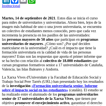
Institucional
Martes, 14 de septiembre de 2021
. Estos días se inicia el curso
para miles de universitarios y universitarias. Ahora bien, lejos de la
imagen más habitual de uno o una joven universitaria, se encuentra
un colectivo de estudiantes menos conocido, pero que cada vez
incrementa la presencia en los pasillos de las universidades:
las
personas mayores de 50 años
que participan en
programas
universitarios de mayores
. ¿Cómo son? ¿Por qué deciden
matricularse en la universidad? ¿Cuál es el impacto que tiene la
formación universitaria en la calidad de vida de las personas
mayores? Estas son las respuestas que aporta el primer informe que
se ha hecho con relación al
colectivo de 18.000 estudiantes
que
cursan programas formativos senior a 17 universidades de Cataluña,
Valencia, las Islas Baleares y Andorra.
La Xarxa Vives d'Universitats y la Facultad de Educación Social y
Trabajo Social Pere Tarrés (URL) han presentado hoy los resultados
de la
investigación
«Formación universitaria senior. Informe
sobre el impacto social en los estudiantes»
(catalán). El estudio se
ha realizado entre el alumnado de los
programas universitarios
senior de 17 universidades de la Xarxa Vives
, que tienen por
objetivo
promover el envejecimiento activo
, garantizar el derecho