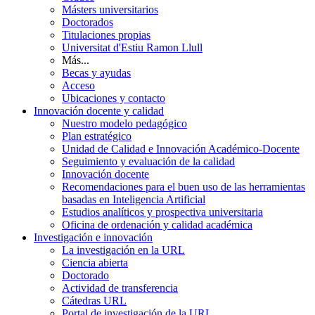
Másters universitarios
Doctorados
Titulaciones propias
Universitat d'Estiu Ramon Llull
Más...
Becas y ayudas
Acceso
Ubicaciones y contacto
Innovación docente y calidad
Nuestro modelo pedagógico
Plan estratégico
Unidad de Calidad e Innovación Académico-Docente
Seguimiento y evaluación de la calidad
Innovación docente
Recomendaciones para el buen uso de las herramientas
basadas en Inteligencia Artificial
Estudios analíticos y prospectiva universitaria
Oficina de ordenación y calidad académica
Investigación e innovación
La investigación en la URL
Ciencia abierta
Doctorado
Actividad de transferencia
Cátedras URL
Portal de investigación de la URL