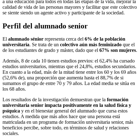
a una educación para todos en todas las etapas de la vida, mejorar la
calidad de vida de las personas mayores y facilitar que este colectivo
se siente siendo un agente activo y participante de la sociedad.
Perfil del alumnado senior
El
alumnado sénior
representa cerca del
6% de la población
universitaria
. Se trata de un
colectivo aún más feminizado
que el
de los estudiantes de grado y máster, dado que el
67% son mujeres
.
Además, 8 de cada 10 tienen estudios previos: el 62,4% ha cursado
estudios universitarios, mientras que el 24,8%, estudios secundarios.
En cuanto a la edad, más de la mitad tiene entre los 60 y los 69 años
(52,6% de), una proporción que aumenta hasta el 88,7% de si
sumamos el grupo de entre 70 y 79 años. La edad media se sitúa en
los 68 años.
Los resultados de la investigación demuestran que la
formación
universitaria senior impacta positivamente en la salud física y
psíquica
y en el bienestar general del alumnado que cursa estos
estudios. A medida que más años hace que una persona está
matriculada en un programa de formación universitaria senior, más
beneficios percibe, sobre todo, en términos de salud y relaciones
sociales.