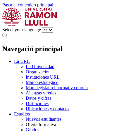
Pasar al contenido principal
Select your language
Navegació principal
La URL
La Universidad
Organización
Instituciones URL
Marco estratégico
Marc legislatiu i normativa pròpia
Alianzas y redes
Datos y cifras
Distinciones
Ubicaciones y contacto
Estudios
Nuevos estudiantes
Oferta formativa
Grados