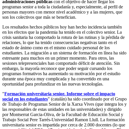
administraciones públicas
con el objetivo de hacer llegar los
programas senior a toda la ciudadanía y, especialmente, al perfil de
personas mayores con menor nivel académico y a las mujeres, que
son los colectivos que más se benefician.
Los resultados hechos públicos hoy han hecho incidencia también
en los efectos que la pandemia ha tenido en el colectivo senior. La
crisis sanitaria ha comportado la rotura de las rutinas y la pérdida de
relaciones, lo que ha tenido consecuencias negativas tanto en el
estado de ánimo como en el mismo cuidado personal de los
estudiantes. La migración a un sistema de formación en línea ha sido
estresante para muchos en un primer momento. Para otros, las
sesiones telepresenciales han comportado déficit de atención. Sin
embargo, la mayoría reconoce que poder seguir cursando los
programas formativos ha aumentado su motivación por el estudio
durante una época muy complicada y ha convertido en una
oportunidad para profundizar en las nuevas tecnologías.
"
Formación universitaria senior. Informe sobre el impacto
social en los estudiantes
" (catalán) ha sido coordinado por el Grupo
de Trabajo de Programas Senior de la Xarxa Vives (que integra los y
las responsables de estas unidades en las universidades) y dirigido
por Montserrat Garcia-Oliva, de la Facultad de Educación Social y
Trabajo Social Pere Tarrés-Universidad Ramon Llull. La formación
universitaria senior es impartida por cerca de 2.000 docentes (lo que