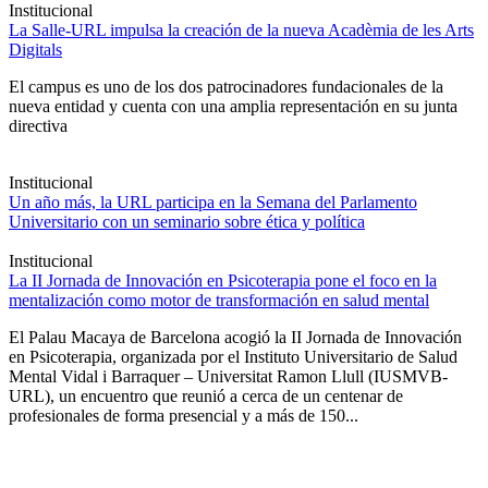
Institucional
La Salle-URL impulsa la creación de la nueva Acadèmia de les Arts
Digitals
El campus es uno de los dos patrocinadores fundacionales de la
nueva entidad y cuenta con una amplia representación en su junta
directiva
Institucional
Un año más, la URL participa en la Semana del Parlamento
Universitario con un seminario sobre ética y política
Institucional
La II Jornada de Innovación en Psicoterapia pone el foco en la
mentalización como motor de transformación en salud mental
El Palau Macaya de Barcelona acogió la II Jornada de Innovación
en Psicoterapia, organizada por el Instituto Universitario de Salud
Mental Vidal i Barraquer – Universitat Ramon Llull (IUSMVB-
URL), un encuentro que reunió a cerca de un centenar de
profesionales de forma presencial y a más de 150...