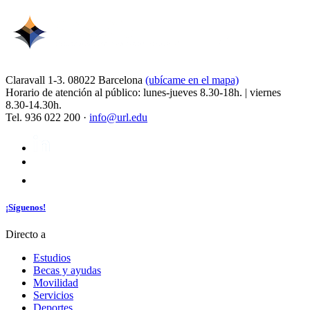
Claravall 1-3. 08022 Barcelona
(ubícame en el mapa)
Horario de atención al público: lunes-jueves 8.30-18h. | viernes
8.30-14.30h.
Tel. 936 022 200 ·
info@url.edu
¡Síguenos!
Directo a
Estudios
Becas y ayudas
Movilidad
Servicios
Deportes