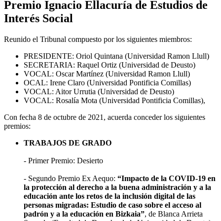
Premio Ignacio Ellacuría de Estudios de
Interés Social
Reunido el Tribunal compuesto por los siguientes miembros:
PRESIDENTE: Oriol Quintana (Universidad Ramon Llull)
SECRETARIA: Raquel Ortiz (Universidad de Deusto)
VOCAL: Oscar Martínez (Universidad Ramon Llull)
OCAL: Irene Claro (Universidad Pontificia Comillas)
VOCAL: Aitor Urrutia (Universidad de Deusto)
VOCAL: Rosalía Mota (Universidad Pontificia Comillas),
Con fecha 8 de octubre de 2021, acuerda conceder los siguientes
premios:
TRABAJOS DE GRADO
- Primer Premio: Desierto
- Segundo Premio Ex Aequo:
“Impacto de la COVID-19 en
la protección al derecho a la buena administración y a la
educación ante los retos de la inclusión digital de las
personas migradas: Estudio de caso sobre el acceso al
padrón y a la educación en Bizkaia”
, de Blanca Arrieta