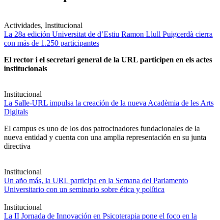
Actividades, Institucional
La 28a edición Universitat de d’Estiu Ramon Llull Puigcerdà cierra
con más de 1.250 participantes
El rector i el secretari general de la URL participen en els actes
institucionals
Institucional
La Salle-URL impulsa la creación de la nueva Acadèmia de les Arts
Digitals
El campus es uno de los dos patrocinadores fundacionales de la
nueva entidad y cuenta con una amplia representación en su junta
directiva
Institucional
Un año más, la URL participa en la Semana del Parlamento
Universitario con un seminario sobre ética y política
Institucional
La II Jornada de Innovación en Psicoterapia pone el foco en la