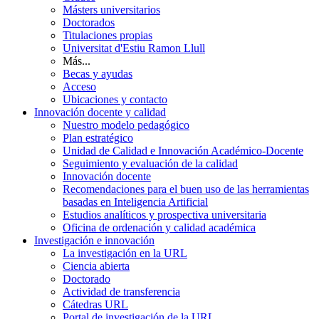
Másters universitarios
Doctorados
Titulaciones propias
Universitat d'Estiu Ramon Llull
Más...
Becas y ayudas
Acceso
Ubicaciones y contacto
Innovación docente y calidad
Nuestro modelo pedagógico
Plan estratégico
Unidad de Calidad e Innovación Académico-Docente
Seguimiento y evaluación de la calidad
Innovación docente
Recomendaciones para el buen uso de las herramientas
basadas en Inteligencia Artificial
Estudios analíticos y prospectiva universitaria
Oficina de ordenación y calidad académica
Investigación e innovación
La investigación en la URL
Ciencia abierta
Doctorado
Actividad de transferencia
Cátedras URL
Portal de investigación de la URL