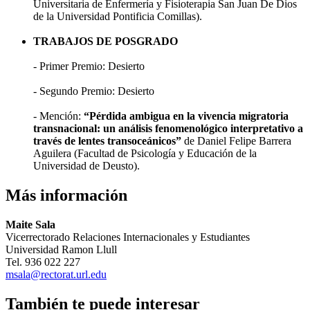
Universitaria de Enfermería y Fisioterapia San Juan De Dios
de la Universidad Pontificia Comillas).
TRABAJOS DE POSGRADO
- Primer Premio: Desierto
- Segundo Premio: Desierto
- Mención:
“Pérdida ambigua en la vivencia migratoria
transnacional: un análisis fenomenológico interpretativo a
través de lentes transoceánicos”
de Daniel Felipe Barrera
Aguilera (Facultad de Psicología y Educación de la
Universidad de Deusto).
Más información
Maite Sala
Vicerrectorado Relaciones Internacionales y Estudiantes
Universidad Ramon Llull
Tel. 936 022 227
msala@rectorat.url.edu
También te puede interesar