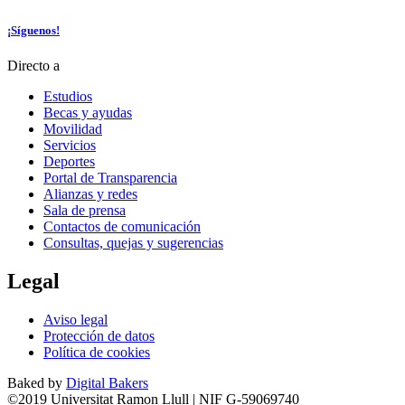
¡Síguenos!
Directo a
Estudios
Becas y ayudas
Movilidad
Servicios
Deportes
Portal de Transparencia
Alianzas y redes
Sala de prensa
Contactos de comunicación
Consultas, quejas y sugerencias
Legal
Aviso legal
Protección de datos
Política de cookies
Baked by
Digital Bakers
©2019 Universitat Ramon Llull | NIF G-59069740