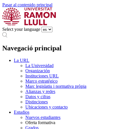
Pasar al contenido principal
Select your language
Navegació principal
La URL
La Universidad
Organización
Instituciones URL
Marco estratégico
Marc legislatiu i normativa pròpia
Alianzas y redes
Datos y cifras
Distinciones
Ubicaciones y contacto
Estudios
Nuevos estudiantes
Oferta formativa
Grados