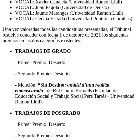
VOCAL: Xavier Canaleta (Universidad Ramon Llull)
VOCAL: Juan Pagola (Universidad de Deusto)
VOCAL: Jaume Maranges (Universidad Ramon Llull)
VOCAL: Cecilia Estrada (Universidad Pontificia Comillas)
Una vez valoradas todas las candidaturas presentadas, el Tribunal
resuelve conceder con fecha 1 de octubre de 2021 los siguientes
premios en las dos categorías existentes:
TRABAJOS DE GRADO
- Primer Premio: Desierto
- Segundo Premio: Desierto
- Mención:
“Sin Destino:
anàlisi d’una realitat
emmascarada
”
de Rut Caurín Fornells (Facultad de
Educación Social y Trabajo Social Pere Tarrés - Universidad
Ramon Llull).
TRABAJOS DE POSGRADO
- Primer Premio: Desierto
- Segundo Premio: Desierto