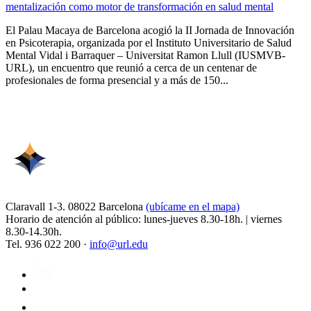
mentalización como motor de transformación en salud mental
El Palau Macaya de Barcelona acogió la II Jornada de Innovación
en Psicoterapia, organizada por el Instituto Universitario de Salud
Mental Vidal i Barraquer – Universitat Ramon Llull (IUSMVB-
URL), un encuentro que reunió a cerca de un centenar de
profesionales de forma presencial y a más de 150...
Claravall 1-3. 08022 Barcelona
(ubícame en el mapa)
Horario de atención al público: lunes-jueves 8.30-18h. | viernes
8.30-14.30h.
Tel. 936 022 200 ·
info@url.edu