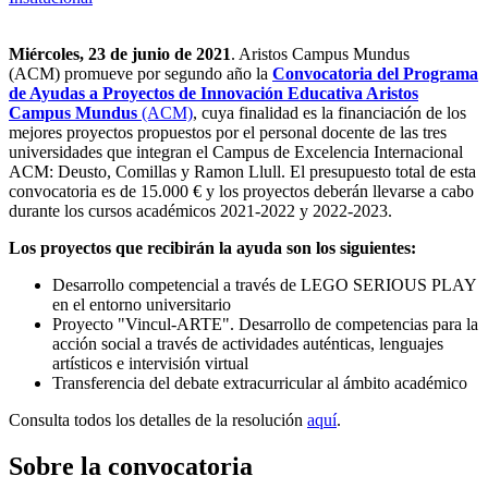
Miércoles, 23 de junio de 2021
. Aristos Campus Mundus
(ACM) promueve por segundo año la
Convocatoria del Programa
de Ayudas a Proyectos de Innovación Educativa Aristos
Campus Mundus
(ACM)
, cuya finalidad es la financiación de los
mejores proyectos propuestos por el personal docente de las tres
universidades que integran el Campus de Excelencia Internacional
ACM: Deusto, Comillas y Ramon Llull. El presupuesto total de esta
convocatoria es de 15.000 € y los proyectos deberán llevarse a cabo
durante los cursos académicos 2021-2022 y 2022-2023.
Los proyectos que recibirán la ayuda son los siguientes:
Desarrollo competencial a través de LEGO SERIOUS PLAY
en el entorno universitario
Proyecto "Vincul-ARTE". Desarrollo de competencias para la
acción social a través de actividades auténticas, lenguajes
artísticos e intervisión virtual
Transferencia del debate extracurricular al ámbito académico
Consulta todos los detalles de la resolución
aquí
.
Sobre la convocatoria