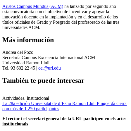
Aristos Campus Mundus (ACM)
ha lanzado por segundo año
esta convocatoria con el objetivo de incentivar y apoyar la
innovación docente en la implantación y en el desarrollo de los
títulos oficiales de Grado y Posgrado del profesorado de las tres
universidades ACM.
Más información
Andrea del Pozo
Secretaría Campus Excelencia Internacional ACM
Universidad Ramon Llull
Tel. 93 602 22 45 |
cei@url.edu
También te puede interesar
Actividades, Institucional
La 28a edición Universitat de d’Estiu Ramon Llull Puigcerdà cierra
con más de 1.250 participantes
El rector i el secretari general de la URL participen en els actes
institucionals