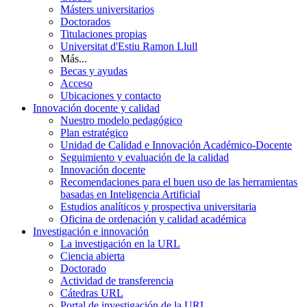
Másters universitarios
Doctorados
Titulaciones propias
Universitat d'Estiu Ramon Llull
Más...
Becas y ayudas
Acceso
Ubicaciones y contacto
Innovación docente y calidad
Nuestro modelo pedagógico
Plan estratégico
Unidad de Calidad e Innovación Académico-Docente
Seguimiento y evaluación de la calidad
Innovación docente
Recomendaciones para el buen uso de las herramientas
basadas en Inteligencia Artificial
Estudios analíticos y prospectiva universitaria
Oficina de ordenación y calidad académica
Investigación e innovación
La investigación en la URL
Ciencia abierta
Doctorado
Actividad de transferencia
Cátedras URL
Portal de investigación de la URL