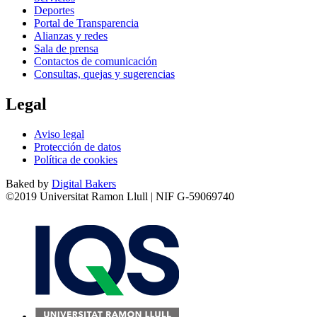
Deportes
Portal de Transparencia
Alianzas y redes
Sala de prensa
Contactos de comunicación
Consultas, quejas y sugerencias
Legal
Aviso legal
Protección de datos
Política de cookies
Baked by
Digital Bakers
©2019 Universitat Ramon Llull | NIF G-59069740