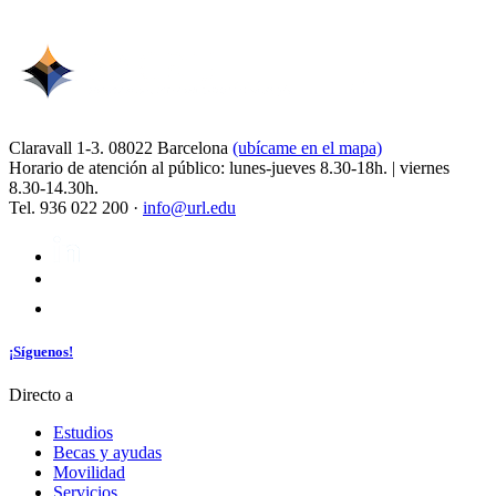
Claravall 1-3. 08022 Barcelona
(ubícame en el mapa)
Horario de atención al público: lunes-jueves 8.30-18h. | viernes
8.30-14.30h.
Tel. 936 022 200 ·
info@url.edu
¡Síguenos!
Directo a
Estudios
Becas y ayudas
Movilidad
Servicios