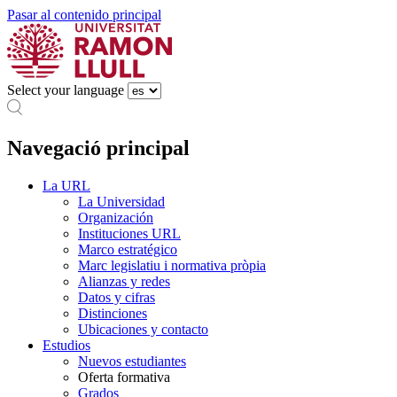
Pasar al contenido principal
Select your language
Navegació principal
La URL
La Universidad
Organización
Instituciones URL
Marco estratégico
Marc legislatiu i normativa pròpia
Alianzas y redes
Datos y cifras
Distinciones
Ubicaciones y contacto
Estudios
Nuevos estudiantes
Oferta formativa
Grados