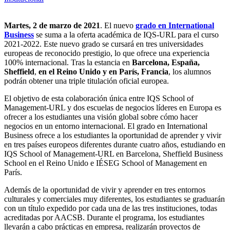
Martes, 2 de marzo de 2021
. El nuevo
grado en International
Business
se suma a la oferta académica de IQS-URL para el curso
2021-2022. Este nuevo grado se cursará en tres universidades
europeas de reconocido prestigio, lo que ofrece una experiencia
100% internacional. Tras la estancia en
Barcelona, España,
Sheffield
,
en el Reino Unido y en París, Francia
, los alumnos
podrán obtener una triple titulación oficial europea.
El objetivo de esta colaboración única entre IQS School of
Management-URL y dos escuelas de negocios líderes en Europa es
ofrecer a los estudiantes una visión global sobre cómo hacer
negocios en un entorno internacional. El grado en International
Business ofrece a los estudiantes la oportunidad de aprender y vivir
en tres países europeos diferentes durante cuatro años, estudiando en
IQS School of Management-URL en Barcelona, Sheffield Business
School en el Reino Unido e IÉSEG School of Management en
París.
Además de la oportunidad de vivir y aprender en tres entornos
culturales y comerciales muy diferentes, los estudiantes se graduarán
con un título expedido por cada una de las tres instituciones, todas
acreditadas por AACSB. Durante el programa, los estudiantes
llevarán a cabo prácticas en empresa, realizarán proyectos de