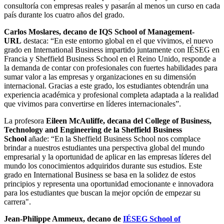
consultoría con empresas reales y pasarán al menos un curso en cada
país durante los cuatro años del grado.
Carlos Moslares, decano de IQS School of Management-
URL
destaca: “En este entorno global en el que vivimos, el nuevo
grado en International Business impartido juntamente con IÉSEG en
Francia y Sheffield Business School en el Reino Unido, responde a
la demanda de contar con profesionales con fuertes habilidades para
sumar valor a las empresas y organizaciones en su dimensión
internacional. Gracias a este grado, los estudiantes obtendrán una
experiencia académica y profesional completa adaptada a la realidad
que vivimos para convertirse en líderes internacionales”.
La profesora
Eileen McAuliffe, decana del College of Business,
Technology and Engineering de la Sheffield Business
School
añade: “En la Sheffield Business School nos complace
brindar a nuestros estudiantes una perspectiva global del mundo
empresarial y la oportunidad de aplicar en las empresas líderes del
mundo los conocimientos adquiridos durante sus estudios. Este
grado en International Business se basa en la solidez de estos
principios y representa una oportunidad emocionante e innovadora
para los estudiantes que buscan la mejor opción de empezar su
carrera".
Jean-Philippe Ammeux, decano de
IÉSEG School of