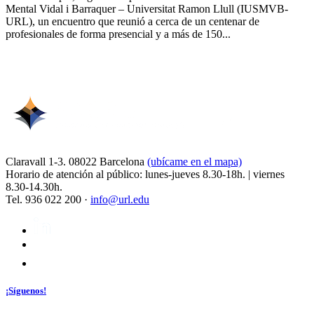
Mental Vidal i Barraquer – Universitat Ramon Llull (IUSMVB-
URL), un encuentro que reunió a cerca de un centenar de
profesionales de forma presencial y a más de 150...
Claravall 1-3. 08022 Barcelona
(ubícame en el mapa)
Horario de atención al público: lunes-jueves 8.30-18h. | viernes
8.30-14.30h.
Tel. 936 022 200 ·
info@url.edu
¡Síguenos!