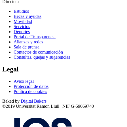
Directo a
Estudios
Becas y ayudas
Movilidad
Servicios
Deportes
Portal de Transparencia
Alianzas y redes
Sala de prensa
Contactos de comunicación
Consultas, quejas y sugerencias
Legal
Aviso legal
Protección de datos
Política de cookies
Baked by
Digital Bakers
©2019 Universitat Ramon Llull | NIF G-59069740