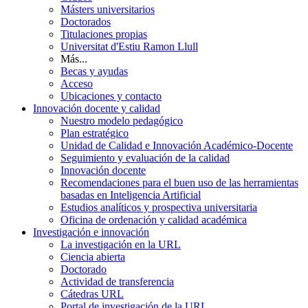
Másters universitarios
Doctorados
Titulaciones propias
Universitat d'Estiu Ramon Llull
Más...
Becas y ayudas
Acceso
Ubicaciones y contacto
Innovación docente y calidad
Nuestro modelo pedagógico
Plan estratégico
Unidad de Calidad e Innovación Académico-Docente
Seguimiento y evaluación de la calidad
Innovación docente
Recomendaciones para el buen uso de las herramientas
basadas en Inteligencia Artificial
Estudios analíticos y prospectiva universitaria
Oficina de ordenación y calidad académica
Investigación e innovación
La investigación en la URL
Ciencia abierta
Doctorado
Actividad de transferencia
Cátedras URL
Portal de investigación de la URL