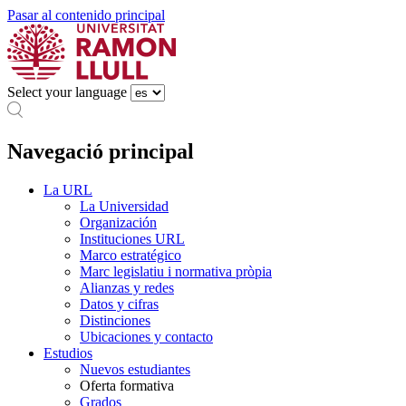
Pasar al contenido principal
Select your language
Navegació principal
La URL
La Universidad
Organización
Instituciones URL
Marco estratégico
Marc legislatiu i normativa pròpia
Alianzas y redes
Datos y cifras
Distinciones
Ubicaciones y contacto
Estudios
Nuevos estudiantes
Oferta formativa
Grados