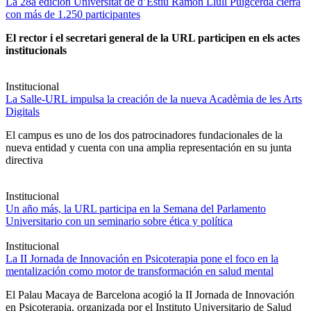
La 28a edición Universitat de d’Estiu Ramon Llull Puigcerdà cierra
con más de 1.250 participantes
El rector i el secretari general de la URL participen en els actes
institucionals
Institucional
La Salle-URL impulsa la creación de la nueva Acadèmia de les Arts
Digitals
El campus es uno de los dos patrocinadores fundacionales de la
nueva entidad y cuenta con una amplia representación en su junta
directiva
Institucional
Un año más, la URL participa en la Semana del Parlamento
Universitario con un seminario sobre ética y política
Institucional
La II Jornada de Innovación en Psicoterapia pone el foco en la
mentalización como motor de transformación en salud mental
El Palau Macaya de Barcelona acogió la II Jornada de Innovación
en Psicoterapia, organizada por el Instituto Universitario de Salud