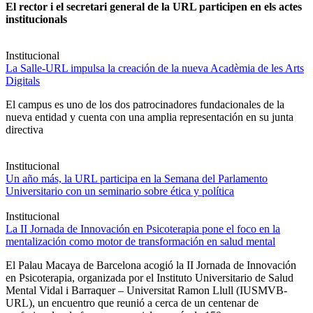
El rector i el secretari general de la URL participen en els actes
institucionals
Institucional
La Salle-URL impulsa la creación de la nueva Acadèmia de les Arts
Digitals
El campus es uno de los dos patrocinadores fundacionales de la
nueva entidad y cuenta con una amplia representación en su junta
directiva
Institucional
Un año más, la URL participa en la Semana del Parlamento
Universitario con un seminario sobre ética y política
Institucional
La II Jornada de Innovación en Psicoterapia pone el foco en la
mentalización como motor de transformación en salud mental
El Palau Macaya de Barcelona acogió la II Jornada de Innovación
en Psicoterapia, organizada por el Instituto Universitario de Salud
Mental Vidal i Barraquer – Universitat Ramon Llull (IUSMVB-
URL), un encuentro que reunió a cerca de un centenar de