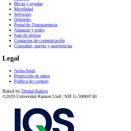
Becas y ayudas
Movilidad
Servicios
Deportes
Portal de Transparencia
Alianzas y redes
Sala de prensa
Contactos de comunicación
Consultas, quejas y sugerencias
Legal
Aviso legal
Protección de datos
Política de cookies
Baked by
Digital Bakers
©2019 Universitat Ramon Llull | NIF G-59069740