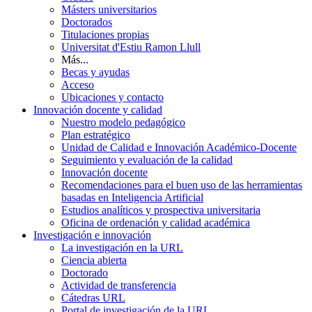
Másters universitarios
Doctorados
Titulaciones propias
Universitat d'Estiu Ramon Llull
Más...
Becas y ayudas
Acceso
Ubicaciones y contacto
Innovación docente y calidad
Nuestro modelo pedagógico
Plan estratégico
Unidad de Calidad e Innovación Académico-Docente
Seguimiento y evaluación de la calidad
Innovación docente
Recomendaciones para el buen uso de las herramientas
basadas en Inteligencia Artificial
Estudios analíticos y prospectiva universitaria
Oficina de ordenación y calidad académica
Investigación e innovación
La investigación en la URL
Ciencia abierta
Doctorado
Actividad de transferencia
Cátedras URL
Portal de investigación de la URL