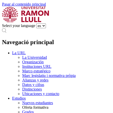
Pasar al contenido principal
Select your language
Navegació principal
La URL
La Universidad
Organización
Instituciones URL
Marco estratégico
Marc legislatiu i normativa pròpia
Alianzas y redes
Datos y cifras
Distinciones
Ubicaciones y contacto
Estudios
Nuevos estudiantes
Oferta formativa
Grados