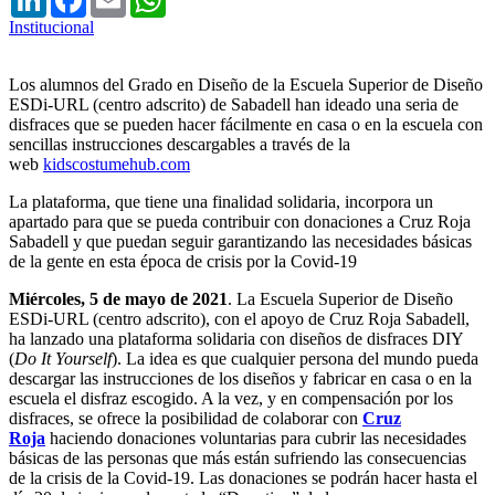
Institucional
Los alumnos del Grado en Diseño de la Escuela Superior de Diseño
ESDi-URL (centro adscrito) de Sabadell han ideado una seria de
disfraces que se pueden hacer fácilmente en casa o en la escuela con
sencillas instrucciones descargables a través de la
web
kidscostumehub.com
La plataforma, que tiene una finalidad solidaria, incorpora un
apartado para que se pueda contribuir con donaciones a Cruz Roja
Sabadell y que puedan seguir garantizando las necesidades básicas
de la gente en esta época de crisis por la Covid-19
Miércoles, 5 de mayo de 2021
. La Escuela Superior de Diseño
ESDi-URL (centro adscrito), con el apoyo de Cruz Roja Sabadell,
ha lanzado una plataforma solidaria con diseños de disfraces DIY
(
Do It Yourself
). La idea es que cualquier persona del mundo pueda
descargar las instrucciones de los diseños y fabricar en casa o en la
escuela el disfraz escogido. A la vez, y en compensación por los
disfraces, se ofrece la posibilidad de colaborar con
Cruz
Roja
haciendo donaciones voluntarias para cubrir las necesidades
básicas de las personas que más están sufriendo las consecuencias
de la crisis de la Covid-19. Las donaciones se podrán hacer hasta el