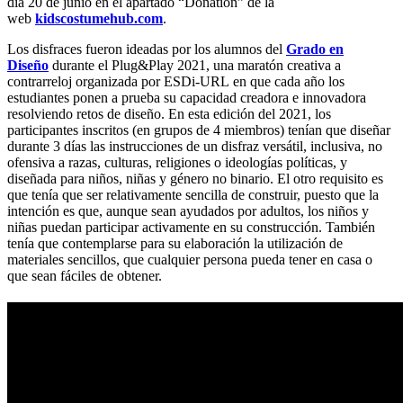
día 20 de junio en el apartado “Donation” de la
web
kidscostumehub.com
.
Los disfraces fueron ideadas por los alumnos del
Grado en
Diseño
durante el Plug&Play 2021, una maratón creativa a
contrarreloj organizada por ESDi-URL en que cada año los
estudiantes ponen a prueba su capacidad creadora e innovadora
resolviendo retos de diseño. En esta edición del 2021, los
participantes inscritos (en grupos de 4 miembros) tenían que diseñar
durante 3 días las instrucciones de un disfraz versátil, inclusiva, no
ofensiva a razas, culturas, religiones o ideologías políticas, y
diseñada para niños, niñas y género no binario. El otro requisito es
que tenía que ser relativamente sencilla de construir, puesto que la
intención es que, aunque sean ayudados por adultos, los niños y
niñas puedan participar activamente en su construcción. También
tenía que contemplarse para su elaboración la utilización de
materiales sencillos, que cualquier persona pueda tener en casa o
que sean fáciles de obtener.