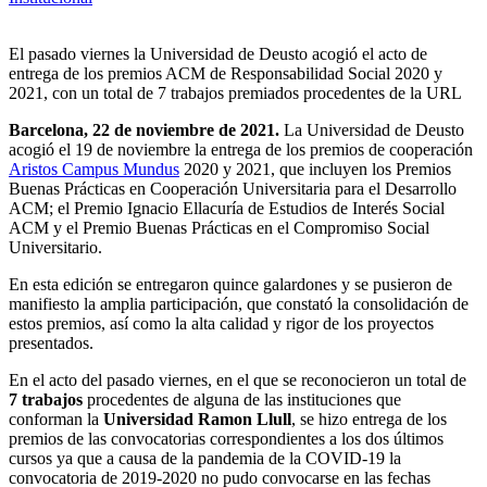
El pasado viernes la Universidad de Deusto acogió el acto de
entrega de los premios ACM de Responsabilidad Social 2020 y
2021, con un total de 7 trabajos premiados procedentes de la URL
Barcelona, 22 de noviembre de 2021.
La Universidad de Deusto
acogió el 19 de noviembre la entrega de los premios de cooperación
Aristos Campus Mundus
2020 y 2021, que incluyen los Premios
Buenas Prácticas en Cooperación Universitaria para el Desarrollo
ACM; el Premio Ignacio Ellacuría de Estudios de Interés Social
ACM y el Premio Buenas Prácticas en el Compromiso Social
Universitario.
En esta edición se entregaron quince galardones y se pusieron de
manifiesto la amplia participación, que constató la consolidación de
estos premios, así como la alta calidad y rigor de los proyectos
presentados.
En el acto del pasado viernes, en el que se reconocieron un total de
7 trabajos
procedentes de alguna de las instituciones que
conforman la
Universidad Ramon Llull
, se hizo entrega de los
premios de las convocatorias correspondientes a los dos últimos
cursos ya que a causa de la pandemia de la COVID-19 la
convocatoria de 2019-2020 no pudo convocarse en las fechas