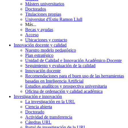
Másters universitarios
Doctorados
Titulaciones propias
Universitat d'Estiu Ramon Llull
Más...
Becas y ayudas
Acceso
Ubicaciones y contacto
Innovación docente y calidad
Nuestro modelo pedagógico
Plan estratégico
Unidad de Calidad e Innovación Académico-Docente
Seguimiento y evaluación de la calidad
Innovación docente
Recomendaciones para el buen uso de las herramientas
basadas en Inteligencia Artificial
Estudios analíticos y prospectiva universitaria
Oficina de ordenación y calidad académica
Investigación e innovación
La investigación en la URL
Ciencia abierta
Doctorado
Actividad de transferencia
Cátedras URL
Portal de investigación de la URL