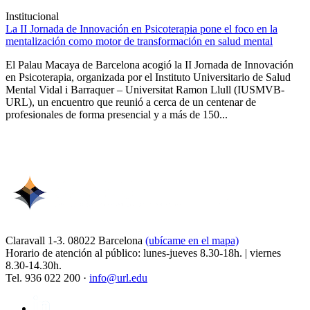
Institucional
La II Jornada de Innovación en Psicoterapia pone el foco en la
mentalización como motor de transformación en salud mental
El Palau Macaya de Barcelona acogió la II Jornada de Innovación
en Psicoterapia, organizada por el Instituto Universitario de Salud
Mental Vidal i Barraquer – Universitat Ramon Llull (IUSMVB-
URL), un encuentro que reunió a cerca de un centenar de
profesionales de forma presencial y a más de 150...
Claravall 1-3. 08022 Barcelona
(ubícame en el mapa)
Horario de atención al público: lunes-jueves 8.30-18h. | viernes
8.30-14.30h.
Tel. 936 022 200 ·
info@url.edu