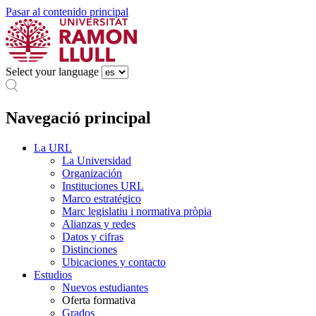
Pasar al contenido principal
Select your language
Navegació principal
La URL
La Universidad
Organización
Instituciones URL
Marco estratégico
Marc legislatiu i normativa pròpia
Alianzas y redes
Datos y cifras
Distinciones
Ubicaciones y contacto
Estudios
Nuevos estudiantes
Oferta formativa
Grados