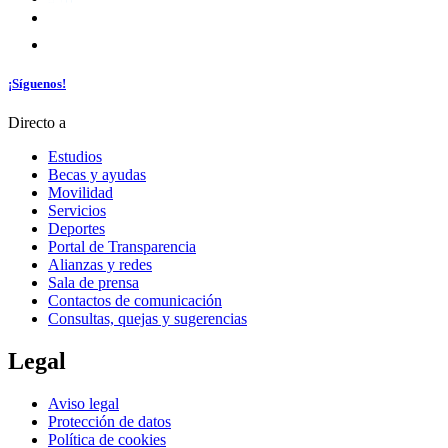
¡Síguenos!
Directo a
Estudios
Becas y ayudas
Movilidad
Servicios
Deportes
Portal de Transparencia
Alianzas y redes
Sala de prensa
Contactos de comunicación
Consultas, quejas y sugerencias
Legal
Aviso legal
Protección de datos
Política de cookies