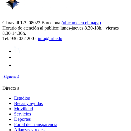
Claravall 1-3. 08022 Barcelona
(ubícame en el mapa)
Horario de atención al público: lunes-jueves 8.30-18h. | viernes
8.30-14.30h.
Tel. 936 022 200 ·
info@url.edu
¡Síguenos!
Directo a
Estudios
Becas y ayudas
Movilidad
Servicios
Deportes
Portal de Transparencia
Alianzas y redes