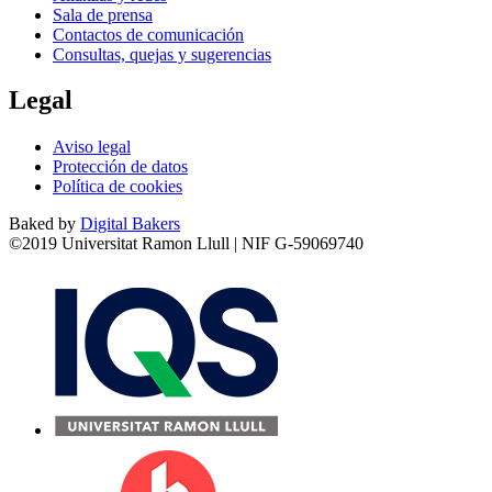
Sala de prensa
Contactos de comunicación
Consultas, quejas y sugerencias
Legal
Aviso legal
Protección de datos
Política de cookies
Baked by
Digital Bakers
©2019 Universitat Ramon Llull | NIF G-59069740