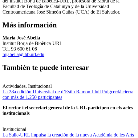
del Institut Borja de Bioètica-URL, profesora de Moral de la
Facultad de Teología de Catalunya y de la Universidad
Centroamericana José Simeón Cañas (UCA) de El Salvador.
Más información
Maria José Abella
Institut Borja de Bioètica-URL
Tel. 93 600 61 06
mjabella@ibb.url.edu
También te puede interesar
Actividades, Institucional
La 28a edición Universitat de d’Estiu Ramon Llull Puigcerdà cierra
con más de 1.250 participantes
El rector i el secretari general de la URL participen en els actes
institucionals
Institucional
La Salle-URL impulsa la creación de la nueva Acadèmia de les Arts