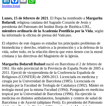
Institucional
Lunes, 15 de febrero de 2021
. El Papa ha nombrado a
Margarita
Bofarull
, religiosa catalana del Sagrado Corazón de Jesús y
presidenta del Patronato del Institut Borja de Bioètica-URL,
miembro ordinario de la Academia Pontificia por la Vida
, según
ha informado la oficina de prensa del Vaticano.
El objetivo de este órgano es estudiar los principales problemas de
biomedicina y derecho, relativos a la promoción y a la defensa de la
vida, sobre todo, en la relación directa que estos tienen con la moral
cristiana y las directivas del Magisterio de la Iglesia.
Margarita Bofarull Buñuel
nació en Barcelona el 2 de febrero de
1961. Ha sido provincial de la Provincia de España Norte de 2005 a
2011. Ejerció de vicepresidenta de la Conferencia Española de
Religiosos (CONFER) de 2009-2013. Licenciada en medicina y
cirugía por la Universidad de Barcelona (1985). Licenciada en
teología por la Facultad de Teología de Catalunya (1992). Máster en
teología moral por la misma Facultad (1994). Postgrado en medicina
tropical por la Universidad de Barcelona (1996). Ha ejercido la
medicina en distintos ambulatorios, hospitales y centros de salud de
Barcelona y de Ayaviri (altiplano Perú). Es presidenta del Patronato