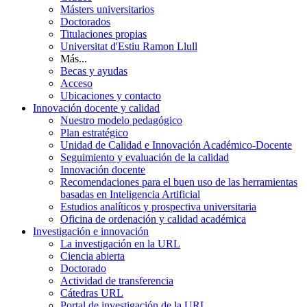
Másters universitarios
Doctorados
Titulaciones propias
Universitat d'Estiu Ramon Llull
Más...
Becas y ayudas
Acceso
Ubicaciones y contacto
Innovación docente y calidad
Nuestro modelo pedagógico
Plan estratégico
Unidad de Calidad e Innovación Académico-Docente
Seguimiento y evaluación de la calidad
Innovación docente
Recomendaciones para el buen uso de las herramientas
basadas en Inteligencia Artificial
Estudios analíticos y prospectiva universitaria
Oficina de ordenación y calidad académica
Investigación e innovación
La investigación en la URL
Ciencia abierta
Doctorado
Actividad de transferencia
Cátedras URL
Portal de investigación de la URL