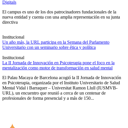
Digitals
El campus es uno de los dos patrocinadores fundacionales de la
nueva entidad y cuenta con una amplia representación en su junta
directiva
Institucional
Un año más, la URL participa en la Semana del Parlamento
Universitario con un seminario sobre ética y política
Institucional
La II Jornada de Innovación en Psicoterapia pone el foco en la
mentalización como motor de transformación en salud mental
El Palau Macaya de Barcelona acogió la II Jornada de Innovación
en Psicoterapia, organizada por el Instituto Universitario de Salud
Mental Vidal i Barraquer – Universitat Ramon Llull (IUSMVB-
URL), un encuentro que reunió a cerca de un centenar de
profesionales de forma presencial y a más de 150...