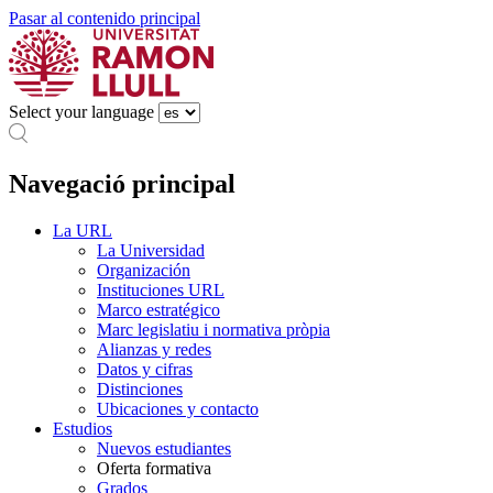
Pasar al contenido principal
Select your language
Navegació principal
La URL
La Universidad
Organización
Instituciones URL
Marco estratégico
Marc legislatiu i normativa pròpia
Alianzas y redes
Datos y cifras
Distinciones
Ubicaciones y contacto
Estudios
Nuevos estudiantes
Oferta formativa
Grados