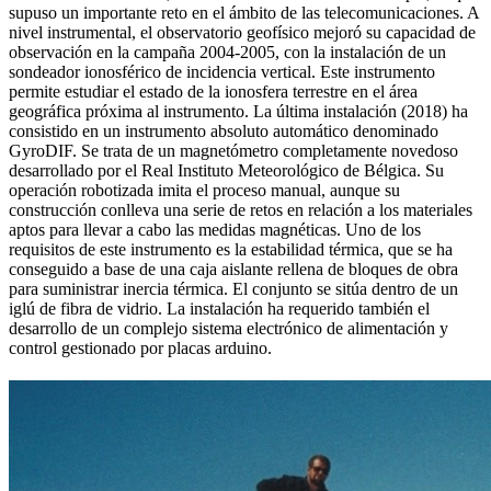
supuso un importante reto en el ámbito de las telecomunicaciones. A
nivel instrumental, el observatorio geofísico mejoró su capacidad de
observación en la campaña 2004-2005, con la instalación de un
sondeador ionosférico de incidencia vertical. Este instrumento
permite estudiar el estado de la ionosfera terrestre en el área
geográfica próxima al instrumento. La última instalación (2018) ha
consistido en un instrumento absoluto automático denominado
GyroDIF. Se trata de un magnetómetro completamente novedoso
desarrollado por el Real Instituto Meteorológico de Bélgica. Su
operación robotizada imita el proceso manual, aunque su
construcción conlleva una serie de retos en relación a los materiales
aptos para llevar a cabo las medidas magnéticas. Uno de los
requisitos de este instrumento es la estabilidad térmica, que se ha
conseguido a base de una caja aislante rellena de bloques de obra
para suministrar inercia térmica. El conjunto se sitúa dentro de un
iglú de fibra de vidrio. La instalación ha requerido también el
desarrollo de un complejo sistema electrónico de alimentación y
control gestionado por placas arduino.