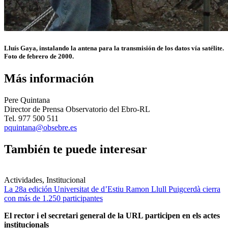
Lluís Gaya, instalando la antena para la transmisión de los datos vía satélite.
Foto de febrero de 2000.
Más información
Pere Quintana
Director de Prensa Observatorio del Ebro-RL
Tel. 977 500 511
pquintana@obsebre.es
También te puede interesar
Actividades, Institucional
La 28a edición Universitat de d’Estiu Ramon Llull Puigcerdà cierra
con más de 1.250 participantes
El rector i el secretari general de la URL participen en els actes
institucionals