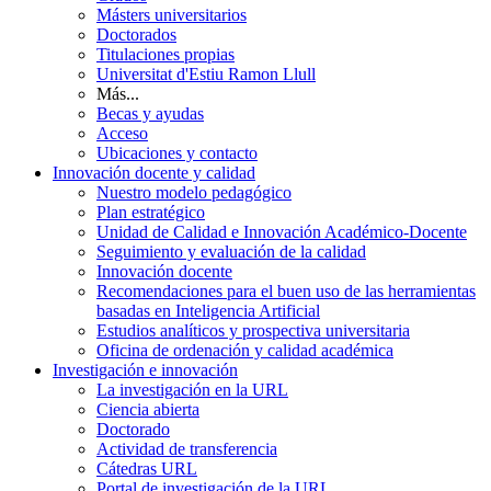
Másters universitarios
Doctorados
Titulaciones propias
Universitat d'Estiu Ramon Llull
Más...
Becas y ayudas
Acceso
Ubicaciones y contacto
Innovación docente y calidad
Nuestro modelo pedagógico
Plan estratégico
Unidad de Calidad e Innovación Académico-Docente
Seguimiento y evaluación de la calidad
Innovación docente
Recomendaciones para el buen uso de las herramientas
basadas en Inteligencia Artificial
Estudios analíticos y prospectiva universitaria
Oficina de ordenación y calidad académica
Investigación e innovación
La investigación en la URL
Ciencia abierta
Doctorado
Actividad de transferencia
Cátedras URL
Portal de investigación de la URL