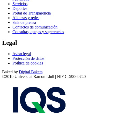
Servicios
Deportes
Portal de Transparencia
Alianzas y redes
Sala de prensa
Contactos de comunicación
Consultas, quejas y sugerencias
Legal
Aviso legal
Protección de datos
Política de cookies
Baked by
Digital Bakers
©2019 Universitat Ramon Llull | NIF G-59069740