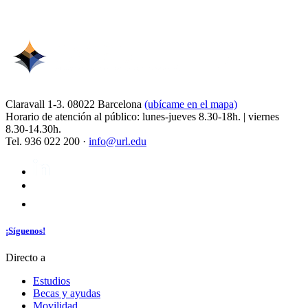
Claravall 1-3. 08022 Barcelona
(ubícame en el mapa)
Horario de atención al público: lunes-jueves 8.30-18h. | viernes
8.30-14.30h.
Tel. 936 022 200 ·
info@url.edu
¡Síguenos!
Directo a
Estudios
Becas y ayudas
Movilidad