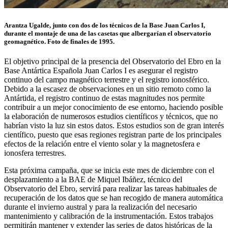
Arantza Ugalde, junto con dos de los técnicos de la Base Juan Carlos I,
durante el montaje de una de las casetas que albergarían el observatorio
geomagnético. Foto de finales de 1995.
El objetivo principal de la presencia del Observatorio del Ebro en la
Base Antártica Española Juan Carlos I es asegurar el registro
continuo del campo magnético terrestre y el registro ionosférico.
Debido a la escasez de observaciones en un sitio remoto como la
Antártida, el registro continuo de estas magnitudes nos permite
contribuir a un mejor conocimiento de ese entorno, haciendo posible
la elaboración de numerosos estudios científicos y técnicos, que no
habrían visto la luz sin estos datos. Estos estudios son de gran interés
científico, puesto que esas regiones registran parte de los principales
efectos de la relación entre el viento solar y la magnetosfera e
ionosfera terrestres.
Esta próxima campaña, que se inicia este mes de diciembre con el
desplazamiento a la BAE de Miquel Ibáñez, técnico del
Observatorio del Ebro, servirá para realizar las tareas habituales de
recuperación de los datos que se han recogido de manera automática
durante el invierno austral y para la realización del necesario
mantenimiento y calibración de la instrumentación. Estos trabajos
permitirán mantener y extender las series de datos históricas de la