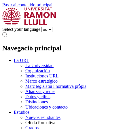
Pasar al contenido principal
Select your language
Navegació principal
La URL
La Universidad
Organización
Instituciones URL
Marco estratégico
Marc legislatiu i normativa pròpia
Alianzas y redes
Datos y cifras
Distinciones
Ubicaciones y contacto
Estudios
Nuevos estudiantes
Oferta formativa
Grados