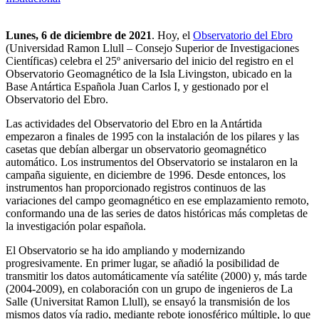
Lunes, 6 de diciembre de 2021
. Hoy, el
Observatorio del Ebro
(Universidad Ramon Llull – Consejo Superior de Investigaciones
Científicas) celebra el 25º aniversario del inicio del registro en el
Observatorio Geomagnético de la Isla Livingston, ubicado en la
Base Antártica Española Juan Carlos I, y gestionado por el
Observatorio del Ebro.
Las actividades del Observatorio del Ebro en la Antártida
empezaron a finales de 1995 con la instalación de los pilares y las
casetas que debían albergar un observatorio geomagnético
automático. Los instrumentos del Observatorio se instalaron en la
campaña siguiente, en diciembre de 1996. Desde entonces, los
instrumentos han proporcionado registros continuos de las
variaciones del campo geomagnético en ese emplazamiento remoto,
conformando una de las series de datos históricas más completas de
la investigación polar española.
El Observatorio se ha ido ampliando y modernizando
progresivamente. En primer lugar, se añadió la posibilidad de
transmitir los datos automáticamente vía satélite (2000) y, más tarde
(2004-2009), en colaboración con un grupo de ingenieros de La
Salle (Universitat Ramon Llull), se ensayó la transmisión de los
mismos datos vía radio, mediante rebote ionosférico múltiple, lo que