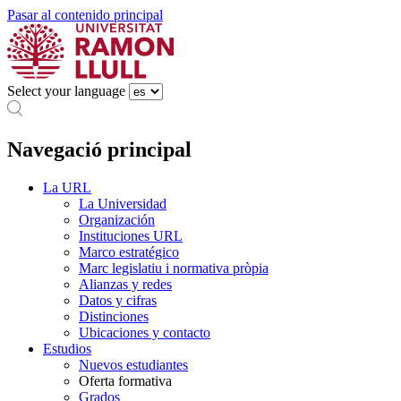
Pasar al contenido principal
Select your language
Navegació principal
La URL
La Universidad
Organización
Instituciones URL
Marco estratégico
Marc legislatiu i normativa pròpia
Alianzas y redes
Datos y cifras
Distinciones
Ubicaciones y contacto
Estudios
Nuevos estudiantes
Oferta formativa
Grados