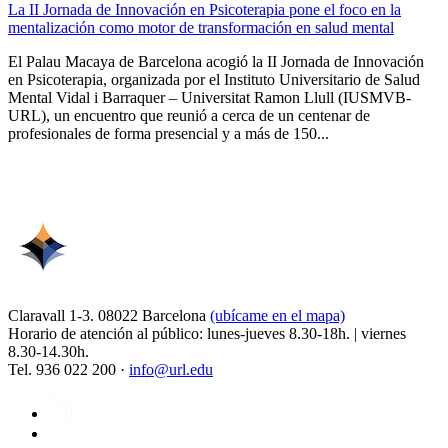
La II Jornada de Innovación en Psicoterapia pone el foco en la
mentalización como motor de transformación en salud mental
El Palau Macaya de Barcelona acogió la II Jornada de Innovación
en Psicoterapia, organizada por el Instituto Universitario de Salud
Mental Vidal i Barraquer – Universitat Ramon Llull (IUSMVB-
URL), un encuentro que reunió a cerca de un centenar de
profesionales de forma presencial y a más de 150...
Claravall 1-3. 08022 Barcelona
(ubícame en el mapa)
Horario de atención al público: lunes-jueves 8.30-18h. | viernes
8.30-14.30h.
Tel. 936 022 200 ·
info@url.edu