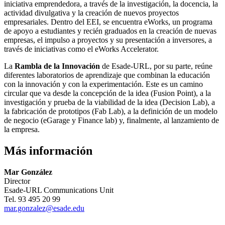
iniciativa emprendedora, a través de la investigación, la docencia, la
actividad divulgativa y la creación de nuevos proyectos
empresariales. Dentro del EEI, se encuentra eWorks, un programa
de apoyo a estudiantes y recién graduados en la creación de nuevas
empresas, el impulso a proyectos y su presentación a inversores, a
través de iniciativas como el eWorks Accelerator.
La
Rambla de la Innovación
de Esade-URL, por su parte, reúne
diferentes laboratorios de aprendizaje que combinan la educación
con la innovación y con la experimentación. Este es un camino
circular que va desde la concepción de la idea (Fusion Point), a la
investigación y prueba de la viabilidad de la idea (Decision Lab), a
la fabricación de prototipos (Fab Lab), a la definición de un modelo
de negocio (eGarage y Finance lab) y, finalmente, al lanzamiento de
la empresa.
Más información
Mar González
Director
Esade-URL Communications Unit
Tel. 93 495 20 99
mar.gonzalez@esade.edu