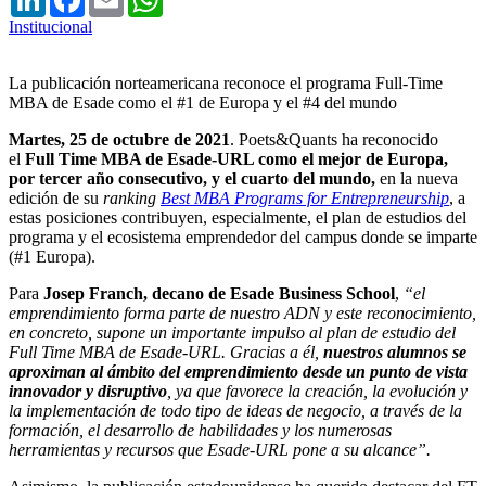
Institucional
La publicación norteamericana reconoce el programa Full-Time
MBA de Esade como el #1 de Europa y el #4 del mundo
Martes, 25 de octubre de 2021
. Poets&Quants ha reconocido
el
Full Time
MBA de Esade-URL como el mejor de Europa,
por tercer año consecutivo, y el cuarto del mundo,
en la nueva
edición de su
ranking
Best MBA Programs for Entrepreneurship
, a
estas posiciones contribuyen, especialmente, el plan de estudios del
programa y el ecosistema emprendedor del campus donde se imparte
(#1 Europa).
Para
Josep Franch, decano de Esade Business School
,
“el
emprendimiento forma parte de nuestro ADN y este reconocimiento,
en concreto, supone un importante impulso al plan de estudio del
Full Time MBA de Esade-URL. Gracias a él,
nuestros alumnos se
aproximan al ámbito del emprendimiento desde un punto de vista
innovador y disruptivo
, ya que favorece la creación, la evolución y
la implementación de todo tipo de ideas de negocio, a través de la
formación, el desarrollo de habilidades y los numerosas
herramientas y recursos que Esade-URL pone a su alcance”.