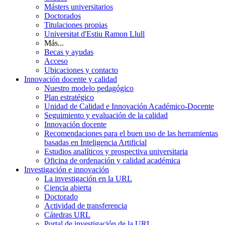
Másters universitarios
Doctorados
Titulaciones propias
Universitat d'Estiu Ramon Llull
Más...
Becas y ayudas
Acceso
Ubicaciones y contacto
Innovación docente y calidad
Nuestro modelo pedagógico
Plan estratégico
Unidad de Calidad e Innovación Académico-Docente
Seguimiento y evaluación de la calidad
Innovación docente
Recomendaciones para el buen uso de las herramientas
basadas en Inteligencia Artificial
Estudios analíticos y prospectiva universitaria
Oficina de ordenación y calidad académica
Investigación e innovación
La investigación en la URL
Ciencia abierta
Doctorado
Actividad de transferencia
Cátedras URL
Portal de investigación de la URL