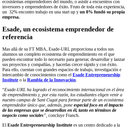
ecosistemas emprendedores del mundo, o asistir a encuentros con
inversores y emprendedores de éxito. Fruto de toda esta experiencia,
un 32% encontro trabajo en una start up y
un 8% fundó su propia
empresa.
Esade, un ecosistema emprendedor de
referencia
Mas allá de su FT MBA, Esade-URL proporciona a todos sus
alumnos un completo ecosistema de emprendimiento en el que
pueden encontrar todo lo necesario para generar, desarrollar y lanzar
sus proyectos y compañías, y hacerlas crecer rápido y con éxito.
Para ello, cuentan con grandes espacios de trabajo, investigación e
intercambio de conocimientos como el
Esade Entrepreneurship
Institute
o la
Rambla de la Innovación
.
“
Esade-URL ha logrado el reconocimiento internacional en el área
de emprendimiento y, por esta razón, los estudiantes eligen venir a
nuestro campus de Sant Cugat para formar parte de un ecosistema
emprendedor único que, además, pone
especial foco en el impacto
de las empresas que se desarrollan en él, tanto en términos de
negocio como sociales
”,
concluye Franch.
El
Esade Entrepreneurship Institute
es un centro dedicado a la