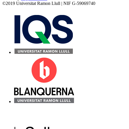
©2019 Universitat Ramon Llull | NIF G-59069740