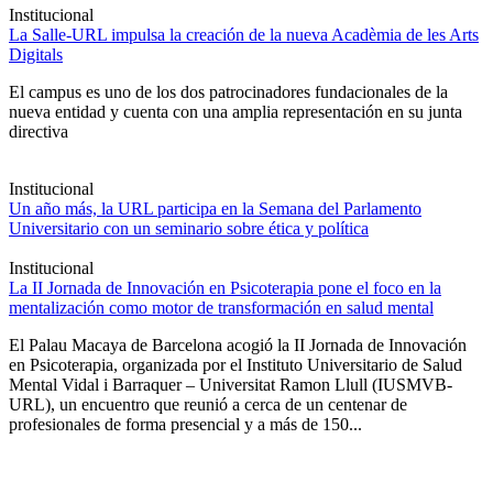
Institucional
La Salle-URL impulsa la creación de la nueva Acadèmia de les Arts
Digitals
El campus es uno de los dos patrocinadores fundacionales de la
nueva entidad y cuenta con una amplia representación en su junta
directiva
Institucional
Un año más, la URL participa en la Semana del Parlamento
Universitario con un seminario sobre ética y política
Institucional
La II Jornada de Innovación en Psicoterapia pone el foco en la
mentalización como motor de transformación en salud mental
El Palau Macaya de Barcelona acogió la II Jornada de Innovación
en Psicoterapia, organizada por el Instituto Universitario de Salud
Mental Vidal i Barraquer – Universitat Ramon Llull (IUSMVB-
URL), un encuentro que reunió a cerca de un centenar de
profesionales de forma presencial y a más de 150...