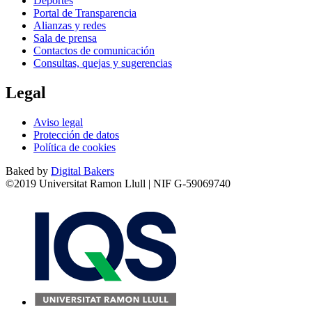
Deportes
Portal de Transparencia
Alianzas y redes
Sala de prensa
Contactos de comunicación
Consultas, quejas y sugerencias
Legal
Aviso legal
Protección de datos
Política de cookies
Baked by
Digital Bakers
©2019 Universitat Ramon Llull | NIF G-59069740