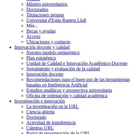
Másters universitarios
Doctorados
Titulaciones propias
Universitat d'Estiu Ramon Llull
Más...
Becas y ayudas
Acceso
Ubicaciones y contacto
Innovación docente y calidad
Nuestro modelo pedagógico
Plan estratégico
Unidad de Calidad e Innovación Académico-Docente
Seguimiento y evaluación de la calidad
Innovación docente
Recomendaciones para el buen uso de las herramientas
basadas en Inteligencia Artificial
Estudios analíticos y prospectiva universitaria
Oficina de ordenación y calidad académica
Investigación e innovación
La investigación en la URL
Ciencia abierta
Doctorado
Actividad de transferencia
Cátedras URL
Portal de investigación de la URL