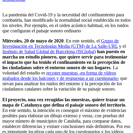
La pandemia del Covid-19 y la necesidad del confinamiento para
combatirla, han modificado la normalidad social establecida en todos
los niveles. Por ejemplo, en el orden acústico habitual, en los ruidos
que configuran el paisaje sonoro ordinario
Miércoles, 20 de mayo de 2020
. En este sentido, el
Grupo de
Investigación en Tecnologías Media (GTM) de La Salle-URL
y el
Instituto de Salud Global de Barcelona (ISGlobal)
han puesto en
marcha un estudio pionero, que quiere servir para testimoniar
el impacto que ha tenido el confinamiento en la percepción de
los ciudadanos sobre el entorno sonoro de sus hogares
. La
voluntad del estudio es
recoger muestras -en forma de vídeos
grabados desde los balcones y de respuestas a un cuestionario-
que
sirvan para analizar los ruidos del entorno y la percepción de los
ciudadanos catalanes sobre la variación de su paisaje sonoro.
El proyecto, una vez recogidas las muestras, quiere trazar un
mapa de Catalunya que defina el paisaje sonoro del territorio
.
En este sentido, la intención es conseguir el máximo de evidencias
posibles para elaborar un dibujo extenso y veraz, con pruebas del
mayor número de municipios de Cataluña, para comparar datos,
establecer diferencias y extraer conclusiones más definitivas. Por eso
es importante localizar cada uno de los cuestionarios y los vídeos