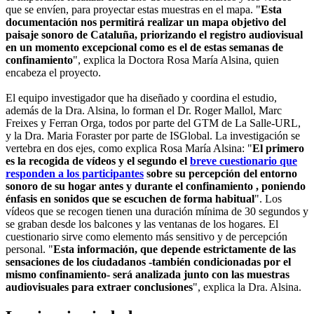
que se envíen, para proyectar estas muestras en el mapa. "
Esta
documentación nos permitirá realizar un mapa objetivo del
paisaje sonoro de Cataluña, priorizando el registro audiovisual
en un momento excepcional como es el de estas semanas de
confinamiento
", explica la Doctora Rosa María Alsina, quien
encabeza el proyecto.
El equipo investigador que ha diseñado y coordina el estudio,
además de la Dra. Alsina, lo forman el Dr. Roger Mallol, Marc
Freixes y Ferran Orga, todos por parte del GTM de La Salle-URL,
y la Dra. Maria Foraster por parte de ISGlobal. La investigación se
vertebra en dos ejes, como explica Rosa María Alsina: "
El primero
es la recogida de vídeos y el segundo el
breve cuestionario que
responden a los participantes
sobre su percepción del entorno
sonoro de su hogar antes y durante el confinamiento , poniendo
énfasis en sonidos que se escuchen de forma habitual
". Los
vídeos que se recogen tienen una duración mínima de 30 segundos y
se graban desde los balcones y las ventanas de los hogares. El
cuestionario sirve como elemento más sensitivo y de percepción
personal. "
Esta información, que depende estrictamente de las
sensaciones de los ciudadanos -también condicionadas por el
mismo confinamiento- será analizada junto con las muestras
audiovisuales para extraer conclusiones
", explica la Dra. Alsina.