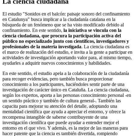
La ciencia ciudadana
El estudio "Sonidos en el balcón: paisaje sonoro del confinamiento
en Catalunya" busca implicar a la ciudadanía catalana en la
búsqueda de un fenómeno que se ha visto modificado debido al
confinamiento. En este sentido,
la iniciativa se vincula con la
ciencia ciudadana, que procura la participación activa del
público no especializado junto con científicos, investigadores y
profesionales de la materia investigada
. La ciencia ciudadana es
el marco de realización del estudio, e invita a la gente a participar en
actividades de investigación aportando valor para, al mismo tiempo,
ayudarles a adquirir nuevos conocimientos y habilidades.
En este sentido, el estudio apela a la colaboración de la ciudadanía
para recoger evidencias, pero también busca proporcionar
conocimiento a los participantes, haciéndoles sentir parte de una
investigación de carácter único en Cataluña. La ciencia ciudadana,
según los expertos, aporta a las personas conocimiento personal -en
un sentido práctico y también de cultura general-. También las
capacita para mejorar su atención del detalle, adoptando una
mentalidad científica que ayuda a apreciar el entorno, y ofrece la
recompensa intangible de saberse contribuyente de una
investigación científica que puede ayudar a entender mejor el
entorno en el que vivo. Y además, es la mejor de las maneras para
hacer patente que la ciencia es también divertida, rompiendo