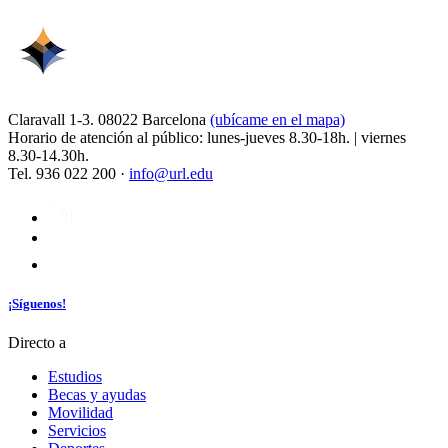
Claravall 1-3. 08022 Barcelona
(ubícame en el mapa)
Horario de atención al público: lunes-jueves 8.30-18h. | viernes
8.30-14.30h.
Tel. 936 022 200 ·
info@url.edu
¡Síguenos!
Directo a
Estudios
Becas y ayudas
Movilidad
Servicios