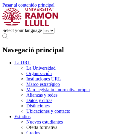
Pasar al contenido principal
Select your language
Navegació principal
La URL
La Universidad
Organización
Instituciones URL
Marco estratégico
Marc legislatiu i normativa pròpia
Alianzas y redes
Datos y cifras
Distinciones
Ubicaciones y contacto
Estudios
Nuevos estudiantes
Oferta formativa
Grados