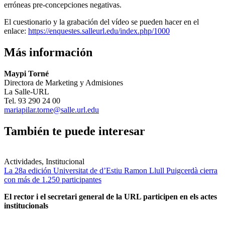
erróneas pre-concepciones negativas.
El cuestionario y la grabación del vídeo se pueden hacer en el
enlace:
https://enquestes.salleurl.edu/index.php/1000
Más información
Maypi Torné
Directora de Marketing y Admisiones
La Salle-URL
Tel. 93 290 24 00
mariapilar.torne@salle.url.edu
También te puede interesar
Actividades, Institucional
La 28a edición Universitat de d’Estiu Ramon Llull Puigcerdà cierra
con más de 1.250 participantes
El rector i el secretari general de la URL participen en els actes
institucionals