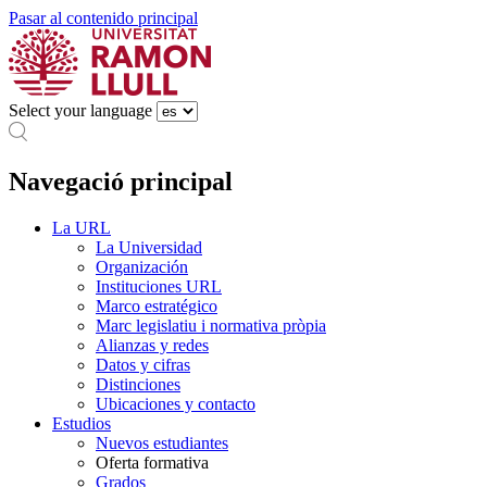
Pasar al contenido principal
Select your language
Navegació principal
La URL
La Universidad
Organización
Instituciones URL
Marco estratégico
Marc legislatiu i normativa pròpia
Alianzas y redes
Datos y cifras
Distinciones
Ubicaciones y contacto
Estudios
Nuevos estudiantes
Oferta formativa
Grados