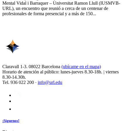
Mental Vidal i Barraquer – Universitat Ramon Llull (IUSMVB-
URL), un encuentro que reunió a cerca de un centenar de
profesionales de forma presencial y a más de 150...
Claravall 1-3. 08022 Barcelona
(ubícame en el mapa)
Horario de atención al público: lunes-jueves 8.30-18h. | viernes
8.30-14.30h.
Tel. 936 022 200 ·
info@url.edu
¡Síguenos!