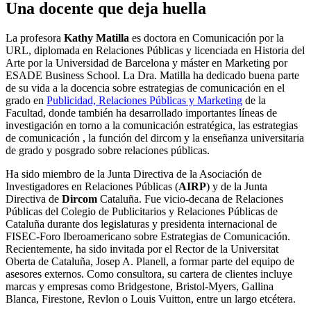
Una docente que deja huella
La profesora
Kathy Matilla
es doctora en Comunicación por la
URL, diplomada en Relaciones Públicas y licenciada en Historia del
Arte por la Universidad de Barcelona y máster en Marketing por
ESADE Business School. La Dra. Matilla ha dedicado buena parte
de su vida a la docencia sobre estrategias de comunicación en el
grado en
Publicidad, Relaciones Públicas y Marketing
de la
Facultad, donde también ha desarrollado importantes líneas de
investigación en torno a la comunicación estratégica, las estrategias
de comunicación , la función del dircom y la enseñanza universitaria
de grado y posgrado sobre relaciones públicas.
Ha sido miembro de la Junta Directiva de la Asociación de
Investigadores en Relaciones Públicas (
AIRP
) y de la Junta
Directiva de
Dircom
Cataluña. Fue vicio-decana de Relaciones
Públicas del Colegio de Publicitarios y Relaciones Públicas de
Cataluña durante dos legislaturas y presidenta internacional de
FISEC-Foro Iberoamericano sobre Estrategias de Comunicación.
Recientemente, ha sido invitada por el Rector de la Universitat
Oberta de Cataluña, Josep A. Planell, a formar parte del equipo de
asesores externos. Como consultora, su cartera de clientes incluye
marcas y empresas como Bridgestone, Bristol-Myers, Gallina
Blanca, Firestone, Revlon o Louis Vuitton, entre un largo etcétera.