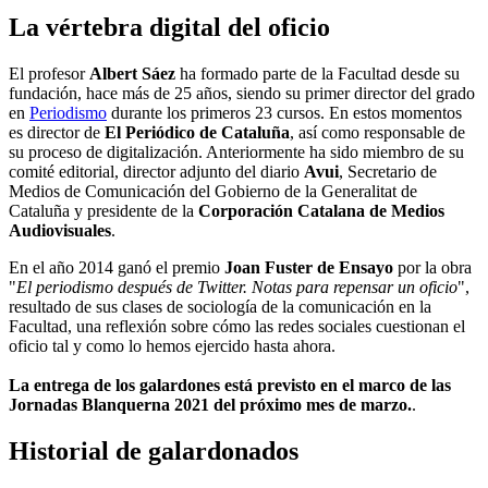
La vértebra digital del oficio
El profesor
Albert Sáez
ha formado parte de la Facultad desde su
fundación, hace más de 25 años, siendo su primer director del grado
en
Periodismo
durante los primeros 23 cursos. En estos momentos
es director de
El Periódico de Cataluña
, así como responsable de
su proceso de digitalización. Anteriormente ha sido miembro de su
comité editorial, director adjunto del diario
Avui
, Secretario de
Medios de Comunicación del Gobierno de la Generalitat de
Cataluña y presidente de la
Corporación Catalana de Medios
Audiovisuales
.
En el año 2014 ganó el premio
Joan Fuster de Ensayo
por la obra
"
El periodismo después de Twitter. Notas para repensar un oficio
",
resultado de sus clases de sociología de la comunicación en la
Facultad, una reflexión sobre cómo las redes sociales cuestionan el
oficio tal y como lo hemos ejercido hasta ahora.
La entrega de los galardones está previsto en el marco de las
Jornadas Blanquerna 2021 del próximo mes de marzo.
.
Historial de galardonados