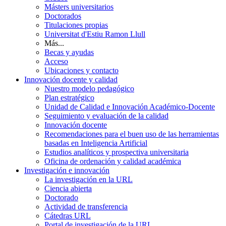
Másters universitarios
Doctorados
Titulaciones propias
Universitat d'Estiu Ramon Llull
Más...
Becas y ayudas
Acceso
Ubicaciones y contacto
Innovación docente y calidad
Nuestro modelo pedagógico
Plan estratégico
Unidad de Calidad e Innovación Académico-Docente
Seguimiento y evaluación de la calidad
Innovación docente
Recomendaciones para el buen uso de las herramientas
basadas en Inteligencia Artificial
Estudios analíticos y prospectiva universitaria
Oficina de ordenación y calidad académica
Investigación e innovación
La investigación en la URL
Ciencia abierta
Doctorado
Actividad de transferencia
Cátedras URL
Portal de investigación de la URL