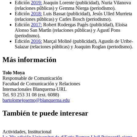
Edición
2019:
Joaquin Lorente (publicidad), Nuria Vilanova
(relaciones públicas) y Gemma Nierga (periodismo).
Edición
2018:
Luis Bassat (publicidad), Jesús Ulled Murrieta
(relaciones públicas) y Carles Bosch (periodismo).
Edición
2017:
Robert Rodergas Pagès (publicidad), Eloisa
Alonso San Martín (relaciones públicas) y Agustí Pons
(periodismo).
Edición
2016:
Marçal Moliné (publicidad), Agustín de Uribe-
Salazar (relaciones públicas) y Joaquim Roglan (periodismo).
Más información
Tolo Moya
Responsable de Comunicación
Facultad de Comunicación y Relaciones
Internacionales Blanquerna-URL
Tel. 93 253 31 08 (ext. 6088)
bartolomejosemo@blanquerna.edu
También te puede interesar
Actividades, Institucional