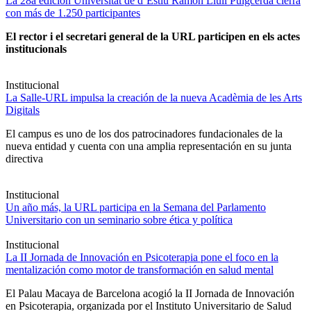
La 28a edición Universitat de d’Estiu Ramon Llull Puigcerdà cierra
con más de 1.250 participantes
El rector i el secretari general de la URL participen en els actes
institucionals
Institucional
La Salle-URL impulsa la creación de la nueva Acadèmia de les Arts
Digitals
El campus es uno de los dos patrocinadores fundacionales de la
nueva entidad y cuenta con una amplia representación en su junta
directiva
Institucional
Un año más, la URL participa en la Semana del Parlamento
Universitario con un seminario sobre ética y política
Institucional
La II Jornada de Innovación en Psicoterapia pone el foco en la
mentalización como motor de transformación en salud mental
El Palau Macaya de Barcelona acogió la II Jornada de Innovación
en Psicoterapia, organizada por el Instituto Universitario de Salud