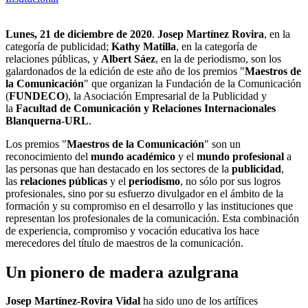
Lunes, 21 de diciembre de 2020
.
Josep Martínez Rovira
, en la
categoría de publicidad;
Kathy Matilla
, en la categoría de
relaciones públicas, y
Albert Sáez
, en la de periodismo, son los
galardonados de la edición de este año de los premios "
Maestros de
la Comunicación
" que organizan la Fundación de la Comunicación
(
FUNDECO
), la Asociación Empresarial de la Publicidad y
la
Facultad de Comunicación y Relaciones Internacionales
Blanquerna-URL
.
Los premios "
Maestros de la Comunicación
" son un
reconocimiento del
mundo académico
y el
mundo profesional
a
las personas que han destacado en los sectores de la
publicidad
,
las
relaciones públicas
y el
periodismo
, no sólo por sus logros
profesionales, sino por su esfuerzo divulgador en el ámbito de la
formación y su compromiso en el desarrollo y las instituciones que
representan los profesionales de la comunicación. Esta combinación
de experiencia, compromiso y vocación educativa los hace
merecedores del título de maestros de la comunicación.
Un pionero de madera azulgrana
Josep Martínez-Rovira Vidal
ha sido uno de los artífices