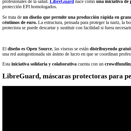
profesionales de la salud.
LibreGuard
nace como
una iniciativa de
protección EPI homologados.
Se trata de
un diseño que permite una producción rápida en gran
céntimos de euro.
La estructura, pensada para proteger la nariz, la boca
protectora se puede descartar y sustituir con facilidad si fuera necesari
El
diseño es Open Source
, las viseras se están
distribuyendo gratui
una red autogestionada sin ánimo de lucro en que se coordinan profes
Esta
iniciativa solidaria y colaborativa
cuenta con un
crowdfundin
LibreGuard, máscaras protectoras para pe