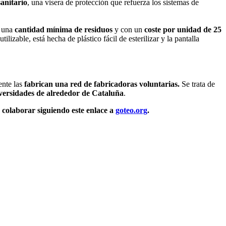
anitario
, una visera de protección que refuerza los sistemas de
o una
cantidad mínima de residuos
y con un
coste por unidad de 25
ilizable, está hecha de plástico fácil de esterilizar y la pantalla
ente las
fabrican una red de fabricadoras voluntarias.
Se trata de
niversidades de alrededor de Cataluña
.
colaborar siguiendo este enlace a
goteo.org
.