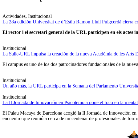
Actividades, Institucional
La 28a edición Universitat de d’Estiu Ramon Llull Puigcerdà cierra c
El rector i el secretari general de la URL participen en els actes in
Institucional
La Salle-URL impulsa la creación de la nueva Acadèmia de les Arts D
El campus es uno de los dos patrocinadores fundacionales de la nueva 
Institucional
Un año más, la URL participa en la Semana del Parlamento Universitar
Institucional
La II Jornada de Innovación en Psicoterapia pone el foco en la ment
El Palau Macaya de Barcelona acogió la II Jornada de Innovación en 
encuentro que reunió a cerca de un centenar de profesionales de forma