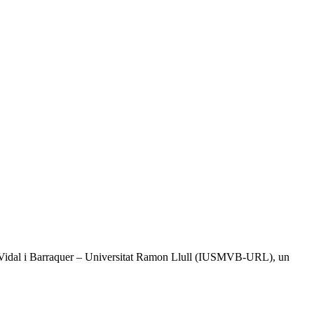
tal Vidal i Barraquer – Universitat Ramon Llull (IUSMVB-URL), un