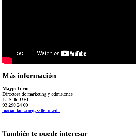
Más información
Maypi Torné
Directora de marketing y admisiones
La Salle-URL
93 290 24 00
mariapilar.torne@salle.url.edu
También te puede interesar