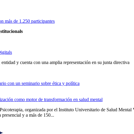
on más de 1.250 participantes
stitucionals
igitals
entidad y cuenta con una amplia representación en su junta directiva
io con un seminario sobre ética y política
alización como motor de transformación en salud mental
Psicoterapia, organizada por el Instituto Universitario de Salud Men
 presencial y a más de 150...