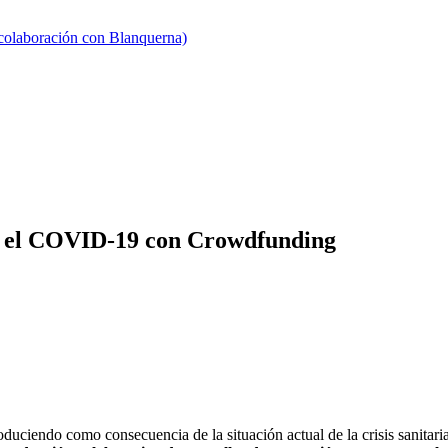
 colaboración con Blanquerna)
a el COVID-19 con Crowdfunding
duciendo como consecuencia de la situación actual de la crisis sanitari