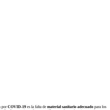
a por
COVID-19
es la falta de
material sanitario adecuado
para los