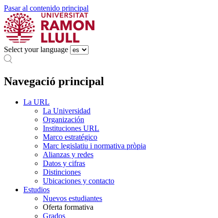
Pasar al contenido principal
Select your language
Navegació principal
La URL
La Universidad
Organización
Instituciones URL
Marco estratégico
Marc legislatiu i normativa pròpia
Alianzas y redes
Datos y cifras
Distinciones
Ubicaciones y contacto
Estudios
Nuevos estudiantes
Oferta formativa
Grados