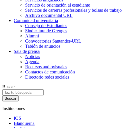
Servicio de orientación al estudiante
Servicios de carreras profesionales y bolsas de trabajo
Archivo documental URL
Comunidad universitaria
Consejo de Estudiantes
Sindicatura de Greuges
Alumni
Convocatorias Santander-URL
Tablón de anuncios
Sala de prensa
Noticias
Agenda
Recursos audiovisuales
Contactos de comunicación
Directorio redes sociales
Buscar
Instituciones
IQS
Blanquerna