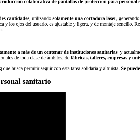
 producción colaborativa de pantallas de protección para personal s
des cantidades
, utilizando
solamente una cortadora láser
, generand
 y los ojos del usuario, es ajustable y ligera, y de montaje sencillo. Reut
o.
tamente a más de un centenar de instituciones sanitarias
y actualm
ionales de toda clase de ámbitos, de
fábricas, talleres, empresas y u
g
que busca permitir seguir con esta tarea solidaria y altruista.
Se puede 
rsonal sanitario