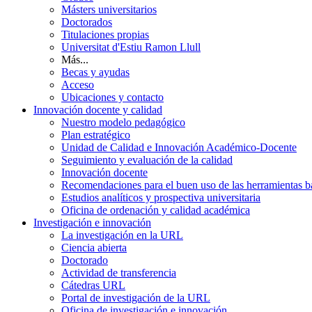
Másters universitarios
Doctorados
Titulaciones propias
Universitat d'Estiu Ramon Llull
Más...
Becas y ayudas
Acceso
Ubicaciones y contacto
Innovación docente y calidad
Nuestro modelo pedagógico
Plan estratégico
Unidad de Calidad e Innovación Académico-Docente
Seguimiento y evaluación de la calidad
Innovación docente
Recomendaciones para el buen uso de las herramientas bas
Estudios analíticos y prospectiva universitaria
Oficina de ordenación y calidad académica
Investigación e innovación
La investigación en la URL
Ciencia abierta
Doctorado
Actividad de transferencia
Cátedras URL
Portal de investigación de la URL
Oficina de investigación e innovación