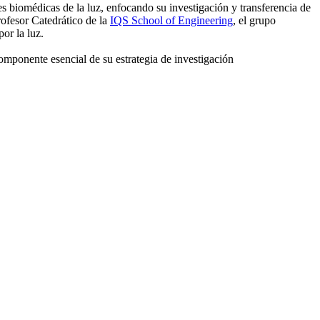
es biomédicas de la luz, enfocando su investigación y transferencia de
rofesor Catedrático de la
IQS School of Engineering
, el grupo
or la luz.
omponente esencial de su estrategia de investigación