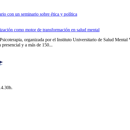
io con un seminario sobre ética y política
alización como motor de transformación en salud mental
Psicoterapia, organizada por el Instituto Universitario de Salud Men
 presencial y a más de 150...
14.30h.