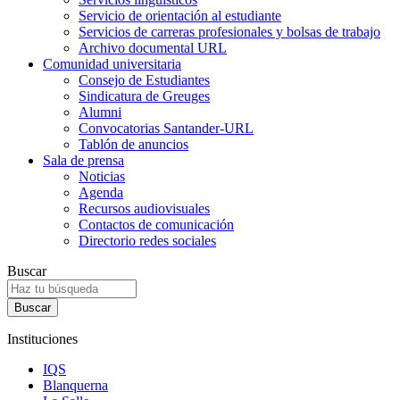
Servicio de orientación al estudiante
Servicios de carreras profesionales y bolsas de trabajo
Archivo documental URL
Comunidad universitaria
Consejo de Estudiantes
Sindicatura de Greuges
Alumni
Convocatorias Santander-URL
Tablón de anuncios
Sala de prensa
Noticias
Agenda
Recursos audiovisuales
Contactos de comunicación
Directorio redes sociales
Buscar
Instituciones
IQS
Blanquerna