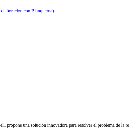
 colaboración con Blanquerna)
ll, propone una solución innovadora para resolver el problema de la res