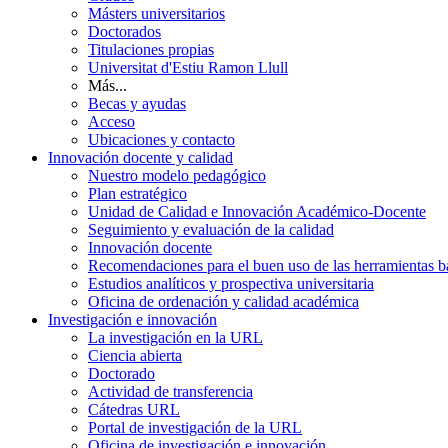
Másters universitarios
Doctorados
Titulaciones propias
Universitat d'Estiu Ramon Llull
Más...
Becas y ayudas
Acceso
Ubicaciones y contacto
Innovación docente y calidad
Nuestro modelo pedagógico
Plan estratégico
Unidad de Calidad e Innovación Académico-Docente
Seguimiento y evaluación de la calidad
Innovación docente
Recomendaciones para el buen uso de las herramientas bas
Estudios analíticos y prospectiva universitaria
Oficina de ordenación y calidad académica
Investigación e innovación
La investigación en la URL
Ciencia abierta
Doctorado
Actividad de transferencia
Cátedras URL
Portal de investigación de la URL
Oficina de investigación e innovación