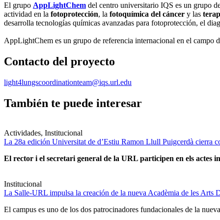
El grupo
AppLightChem
del centro universitario IQS es un grupo d
actividad en la
fotoprotección
, la
fotoquímica del cáncer
y las
terap
desarrolla tecnologías químicas avanzadas para fotoprotección, el dia
AppLightChem es un grupo de referencia internacional en el campo de 
Contacto del proyecto
light4lungscoordinationteam@iqs.url.edu
También te puede interesar
Actividades, Institucional
La 28a edición Universitat de d’Estiu Ramon Llull Puigcerdà cierra c
El rector i el secretari general de la URL participen en els actes in
Institucional
La Salle-URL impulsa la creación de la nueva Acadèmia de les Arts D
El campus es uno de los dos patrocinadores fundacionales de la nueva 