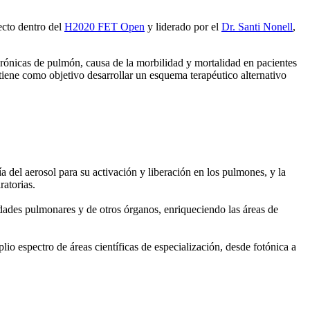
ecto dentro del
H2020 FET Open
y liderado por el
Dr. Santi Nonell
,
crónicas de pulmón, causa de la morbilidad y mortalidad en pacientes
tiene como objetivo desarrollar un esquema terapéutico alternativo
 del aerosol para su activación y liberación en los pulmones, y la
ratorias.
rmedades pulmonares y de otros órganos, enriqueciendo las áreas de
io espectro de áreas científicas de especialización, desde fotónica a