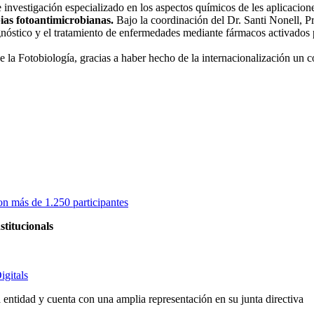
e investigación especializado en los aspectos químicos de les aplicacion
ias fotoantimicrobianas.
Bajo la coordinación del Dr. Santi Nonell, P
gnóstico y el tratamiento de enfermedades mediante fármacos activados p
la Fotobiología, gracias a haber hecho de la internacionalización un c
on más de 1.250 participantes
stitucionals
igitals
entidad y cuenta con una amplia representación en su junta directiva