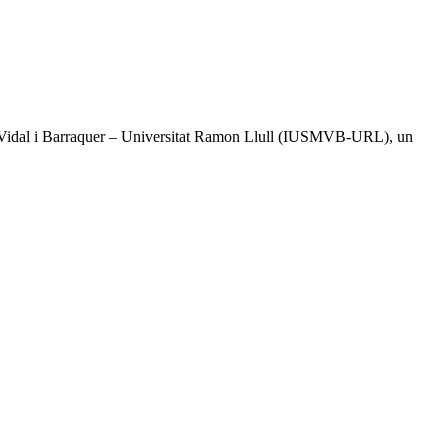
tal Vidal i Barraquer – Universitat Ramon Llull (IUSMVB-URL), un