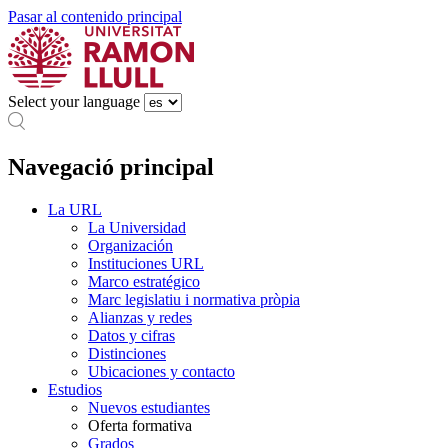
Pasar al contenido principal
Select your language
Navegació principal
La URL
La Universidad
Organización
Instituciones URL
Marco estratégico
Marc legislatiu i normativa pròpia
Alianzas y redes
Datos y cifras
Distinciones
Ubicaciones y contacto
Estudios
Nuevos estudiantes
Oferta formativa
Grados