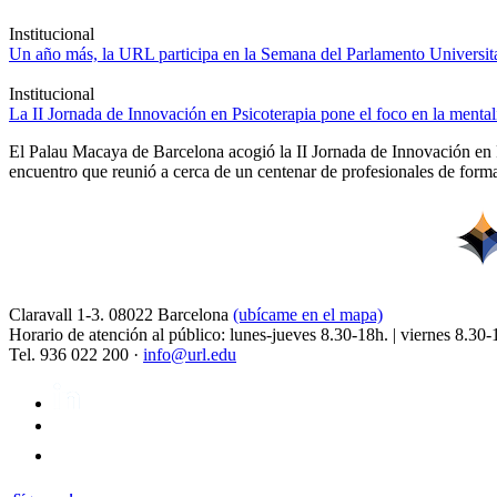
Institucional
Un año más, la URL participa en la Semana del Parlamento Universitar
Institucional
La II Jornada de Innovación en Psicoterapia pone el foco en la ment
El Palau Macaya de Barcelona acogió la II Jornada de Innovación en 
encuentro que reunió a cerca de un centenar de profesionales de forma
Claravall 1-3. 08022 Barcelona
(ubícame en el mapa)
Horario de atención al público: lunes-jueves 8.30-18h. | viernes 8.30-
Tel. 936 022 200 ·
info@url.edu