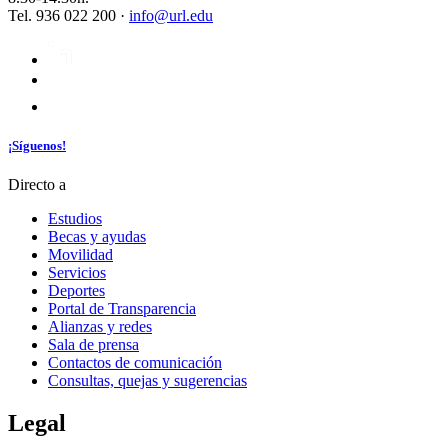
Tel. 936 022 200 ·
info@url.edu
¡Síguenos!
Directo a
Estudios
Becas y ayudas
Movilidad
Servicios
Deportes
Portal de Transparencia
Alianzas y redes
Sala de prensa
Contactos de comunicación
Consultas, quejas y sugerencias
Legal