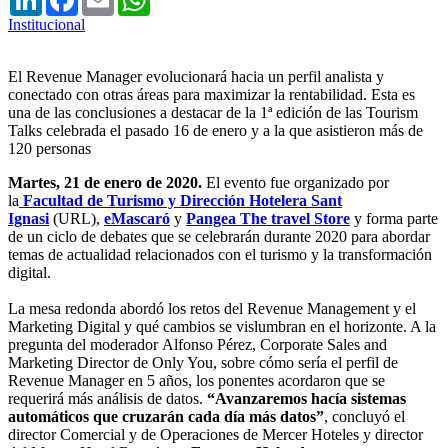
Institucional
El Revenue Manager evolucionará hacia un perfil analista y
conectado con otras áreas para maximizar la rentabilidad. Esta es
una de las conclusiones a destacar de la 1ª edición de las Tourism
Talks celebrada el pasado 16 de enero y a la que asistieron más de
120 personas
Martes, 21 de enero de 2020.
El evento fue organizado por
la
Facultad de Turismo y Dirección Hotelera Sant
Ignasi
(URL),
eMascaró
y
Pangea The travel Store
y forma parte
de un ciclo de debates que se celebrarán durante 2020 para abordar
temas de actualidad relacionados con el turismo y la transformación
digital.
La mesa redonda abordó los retos del Revenue Management y el
Marketing Digital y qué cambios se vislumbran en el horizonte. A la
pregunta del moderador Alfonso Pérez, Corporate Sales and
Marketing Director de Only You, sobre cómo sería el perfil de
Revenue Manager en 5 años, los ponentes acordaron que se
requerirá más análisis de datos.
“Avanzaremos hacía sistemas
automáticos que cruzarán cada día más datos”
, concluyó el
director Comercial y de Operaciones de Mercer Hoteles y director