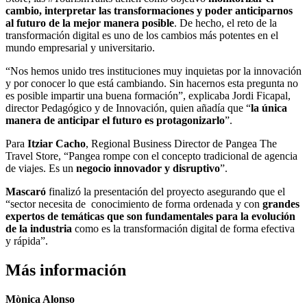
cambio, interpretar las transformaciones y poder anticiparnos
al futuro
de la mejor manera posible
. De hecho, el reto de la
transformación digital es uno de los cambios más potentes en el
mundo empresarial y universitario.
“Nos hemos unido tres instituciones muy inquietas por la innovación
y por conocer lo que está cambiando. Sin hacernos esta pregunta no
es posible impartir una buena formación”, explicaba Jordi Ficapal,
director Pedagógico y de Innovación, quien añadía que “
la única
manera de anticipar el futuro es protagonizarlo
”.
Para
Itziar Cacho
, Regional Business Director de Pangea The
Travel Store, “Pangea rompe con el concepto tradicional de agencia
de viajes. Es un
negocio innovador y disruptivo
”.
Mascaró
finalizó la presentación del proyecto asegurando que el
“sector necesita de conocimiento de forma ordenada y con
grandes
expertos de temáticas que son fundamentales para la evolución
de la industria
como es la transformación digital de forma efectiva
y rápida”.
Más información
Mònica Alonso