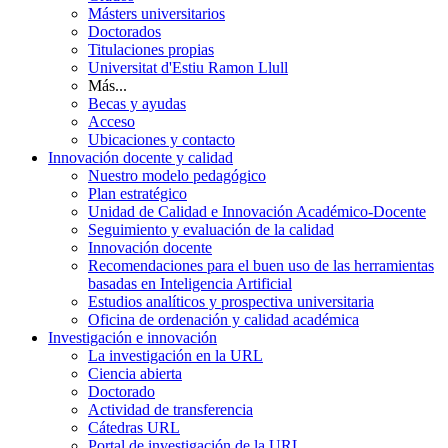
Másters universitarios
Doctorados
Titulaciones propias
Universitat d'Estiu Ramon Llull
Más...
Becas y ayudas
Acceso
Ubicaciones y contacto
Innovación docente y calidad
Nuestro modelo pedagógico
Plan estratégico
Unidad de Calidad e Innovación Académico-Docente
Seguimiento y evaluación de la calidad
Innovación docente
Recomendaciones para el buen uso de las herramientas
basadas en Inteligencia Artificial
Estudios analíticos y prospectiva universitaria
Oficina de ordenación y calidad académica
Investigación e innovación
La investigación en la URL
Ciencia abierta
Doctorado
Actividad de transferencia
Cátedras URL
Portal de investigación de la URL