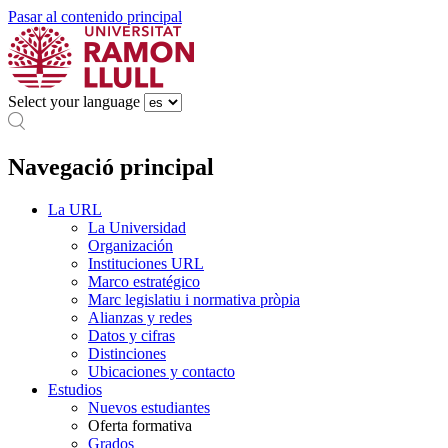
Pasar al contenido principal
Select your language
Navegació principal
La URL
La Universidad
Organización
Instituciones URL
Marco estratégico
Marc legislatiu i normativa pròpia
Alianzas y redes
Datos y cifras
Distinciones
Ubicaciones y contacto
Estudios
Nuevos estudiantes
Oferta formativa
Grados