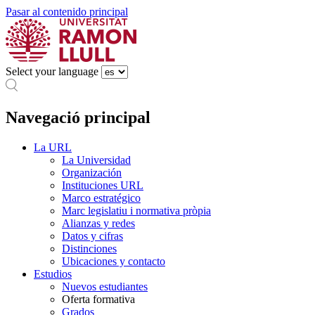
Pasar al contenido principal
Select your language
Navegació principal
La URL
La Universidad
Organización
Instituciones URL
Marco estratégico
Marc legislatiu i normativa pròpia
Alianzas y redes
Datos y cifras
Distinciones
Ubicaciones y contacto
Estudios
Nuevos estudiantes
Oferta formativa
Grados