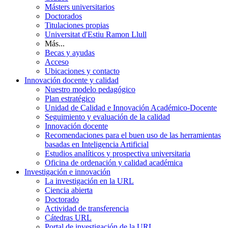
Másters universitarios
Doctorados
Titulaciones propias
Universitat d'Estiu Ramon Llull
Más...
Becas y ayudas
Acceso
Ubicaciones y contacto
Innovación docente y calidad
Nuestro modelo pedagógico
Plan estratégico
Unidad de Calidad e Innovación Académico-Docente
Seguimiento y evaluación de la calidad
Innovación docente
Recomendaciones para el buen uso de las herramientas
basadas en Inteligencia Artificial
Estudios analíticos y prospectiva universitaria
Oficina de ordenación y calidad académica
Investigación e innovación
La investigación en la URL
Ciencia abierta
Doctorado
Actividad de transferencia
Cátedras URL
Portal de investigación de la URL