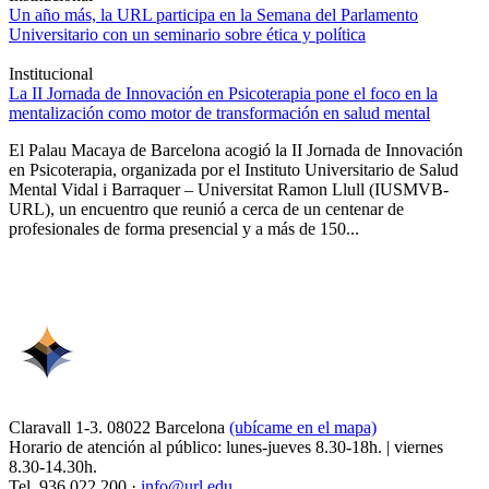
Un año más, la URL participa en la Semana del Parlamento
Universitario con un seminario sobre ética y política
Institucional
La II Jornada de Innovación en Psicoterapia pone el foco en la
mentalización como motor de transformación en salud mental
El Palau Macaya de Barcelona acogió la II Jornada de Innovación
en Psicoterapia, organizada por el Instituto Universitario de Salud
Mental Vidal i Barraquer – Universitat Ramon Llull (IUSMVB-
URL), un encuentro que reunió a cerca de un centenar de
profesionales de forma presencial y a más de 150...
Claravall 1-3. 08022 Barcelona
(ubícame en el mapa)
Horario de atención al público: lunes-jueves 8.30-18h. | viernes
8.30-14.30h.
Tel. 936 022 200 ·
info@url.edu