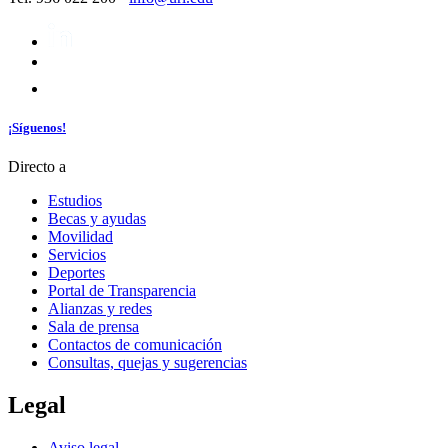
¡Síguenos!
Directo a
Estudios
Becas y ayudas
Movilidad
Servicios
Deportes
Portal de Transparencia
Alianzas y redes
Sala de prensa
Contactos de comunicación
Consultas, quejas y sugerencias
Legal
Aviso legal