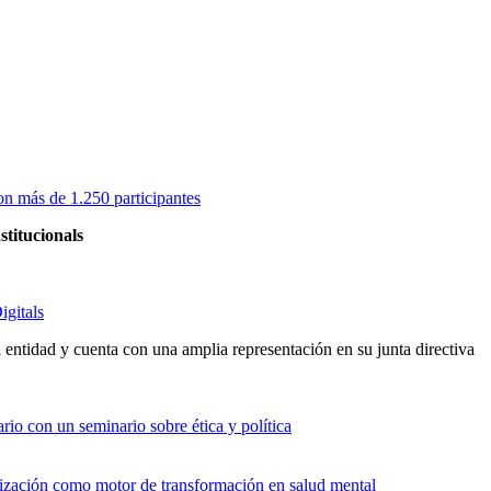
on más de 1.250 participantes
stitucionals
igitals
entidad y cuenta con una amplia representación en su junta directiva
io con un seminario sobre ética y política
alización como motor de transformación en salud mental