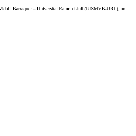
tal Vidal i Barraquer – Universitat Ramon Llull (IUSMVB-URL), un