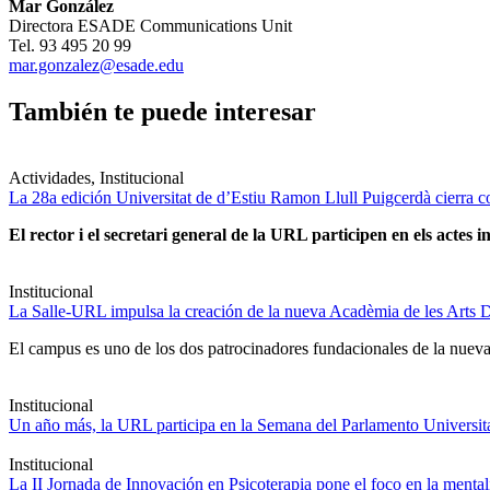
Mar González
Directora ESADE Communications Unit
Tel. 93 495 20 99
mar.gonzalez@esade.edu
También te puede interesar
Actividades, Institucional
La 28a edición Universitat de d’Estiu Ramon Llull Puigcerdà cierra c
El rector i el secretari general de la URL participen en els actes in
Institucional
La Salle-URL impulsa la creación de la nueva Acadèmia de les Arts D
El campus es uno de los dos patrocinadores fundacionales de la nueva 
Institucional
Un año más, la URL participa en la Semana del Parlamento Universitar
Institucional
La II Jornada de Innovación en Psicoterapia pone el foco en la ment