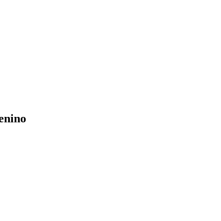
enino