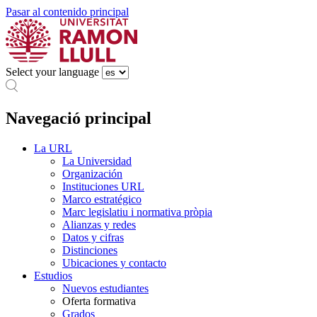
Pasar al contenido principal
Select your language
Navegació principal
La URL
La Universidad
Organización
Instituciones URL
Marco estratégico
Marc legislatiu i normativa pròpia
Alianzas y redes
Datos y cifras
Distinciones
Ubicaciones y contacto
Estudios
Nuevos estudiantes
Oferta formativa
Grados