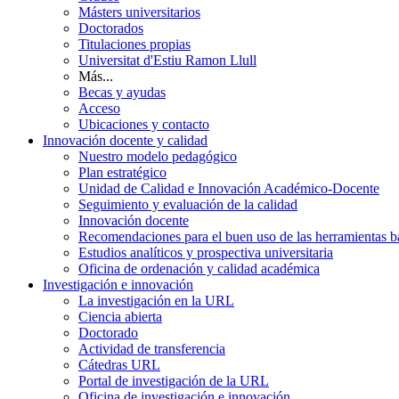
Másters universitarios
Doctorados
Titulaciones propias
Universitat d'Estiu Ramon Llull
Más...
Becas y ayudas
Acceso
Ubicaciones y contacto
Innovación docente y calidad
Nuestro modelo pedagógico
Plan estratégico
Unidad de Calidad e Innovación Académico-Docente
Seguimiento y evaluación de la calidad
Innovación docente
Recomendaciones para el buen uso de las herramientas bas
Estudios analíticos y prospectiva universitaria
Oficina de ordenación y calidad académica
Investigación e innovación
La investigación en la URL
Ciencia abierta
Doctorado
Actividad de transferencia
Cátedras URL
Portal de investigación de la URL
Oficina de investigación e innovación