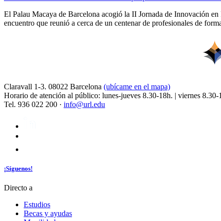
El Palau Macaya de Barcelona acogió la II Jornada de Innovación en 
encuentro que reunió a cerca de un centenar de profesionales de forma
Claravall 1-3. 08022 Barcelona
(ubícame en el mapa)
Horario de atención al público: lunes-jueves 8.30-18h. | viernes 8.30-
Tel. 936 022 200 ·
info@url.edu
¡Síguenos!
Directo a
Estudios
Becas y ayudas