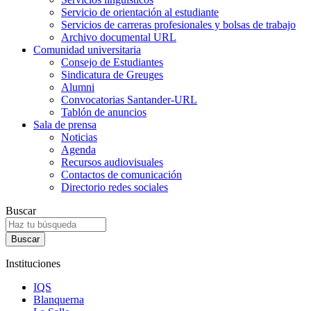
Servicio de orientación al estudiante
Servicios de carreras profesionales y bolsas de trabajo
Archivo documental URL
Comunidad universitaria
Consejo de Estudiantes
Sindicatura de Greuges
Alumni
Convocatorias Santander-URL
Tablón de anuncios
Sala de prensa
Noticias
Agenda
Recursos audiovisuales
Contactos de comunicación
Directorio redes sociales
Buscar
Instituciones
IQS
Blanquerna