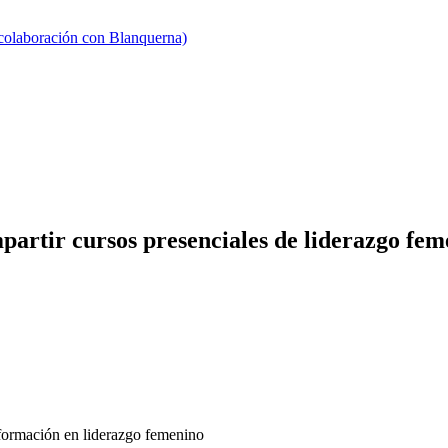
 colaboración con Blanquerna)
artir cursos presenciales de liderazgo fem
 formación en liderazgo femenino