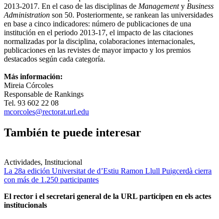
2013-2017. En el caso de las disciplinas de
Management
y
Business
Administration
son 50. Posteriormente, se rankean las universidades
en base a cinco indicadores: número de publicaciones de una
institución en el periodo 2013-17, el impacto de las citaciones
normalizadas por la disciplina, colaboraciones internacionales,
publicaciones en las revistes de mayor impacto y los premios
destacados según cada categoría.
Más información:
Mireia Córcoles
Responsable de Rankings
Tel. 93 602 22 08
mcorcoles@rectorat.url.edu
También te puede interesar
Actividades, Institucional
La 28a edición Universitat de d’Estiu Ramon Llull Puigcerdà cierra
con más de 1.250 participantes
El rector i el secretari general de la URL participen en els actes
institucionals