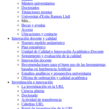
Másters universitarios
Doctorados
Titulaciones propias
Universitat d'Estiu Ramon Llull
Más...
Becas y ayudas
Acceso
Ubicaciones y contacto
Innovación docente y calidad
Nuestro modelo pedagógico
Plan estratégico
Unidad de Calidad e Innovación Académico-Docente
Seguimiento y evaluación de la calidad
Innovación docente
Recomendaciones para el buen uso de las herramientas
basadas en Inteligencia Artificial
Estudios analíticos y prospectiva universitaria
Oficina de ordenación y calidad académica
Investigación e innovación
La investigación en la URL
Ciencia abierta
Doctorado
Actividad de transferencia
Cátedras URL
Portal de investigación de la URL