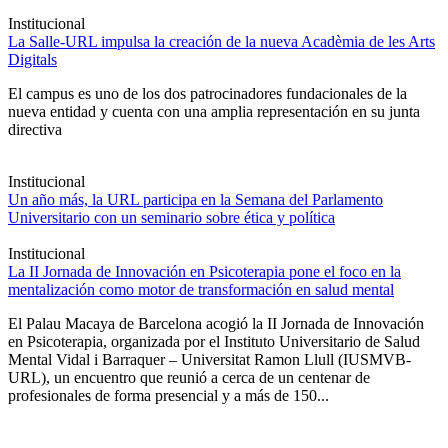
Institucional
La Salle-URL impulsa la creación de la nueva Acadèmia de les Arts
Digitals
El campus es uno de los dos patrocinadores fundacionales de la
nueva entidad y cuenta con una amplia representación en su junta
directiva
Institucional
Un año más, la URL participa en la Semana del Parlamento
Universitario con un seminario sobre ética y política
Institucional
La II Jornada de Innovación en Psicoterapia pone el foco en la
mentalización como motor de transformación en salud mental
El Palau Macaya de Barcelona acogió la II Jornada de Innovación
en Psicoterapia, organizada por el Instituto Universitario de Salud
Mental Vidal i Barraquer – Universitat Ramon Llull (IUSMVB-
URL), un encuentro que reunió a cerca de un centenar de
profesionales de forma presencial y a más de 150...