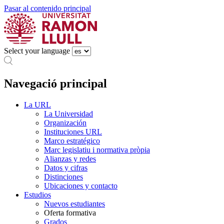
Pasar al contenido principal
Select your language
Navegació principal
La URL
La Universidad
Organización
Instituciones URL
Marco estratégico
Marc legislatiu i normativa pròpia
Alianzas y redes
Datos y cifras
Distinciones
Ubicaciones y contacto
Estudios
Nuevos estudiantes
Oferta formativa
Grados