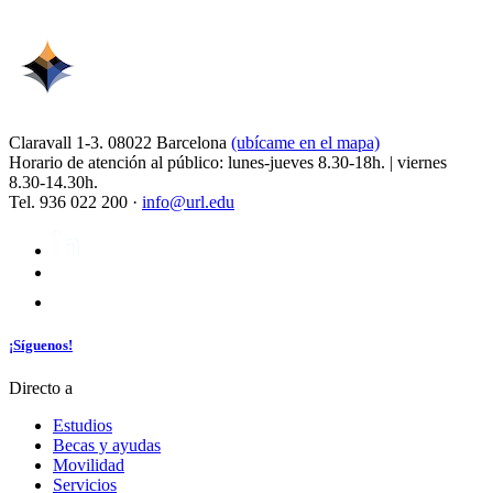
Claravall 1-3. 08022 Barcelona
(ubícame en el mapa)
Horario de atención al público: lunes-jueves 8.30-18h. | viernes
8.30-14.30h.
Tel. 936 022 200 ·
info@url.edu
¡Síguenos!
Directo a
Estudios
Becas y ayudas
Movilidad
Servicios