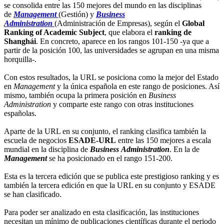
se consolida entre las 150 mejores del mundo en las disciplinas
de
Management
(Gestión) y
Business
Administration
(Administración de Empresas), según el
Global
Ranking of Academic Subject
, que elabora el
ranking de
Shanghái
. En concreto, aparece en los rangos 101-150 -ya que a
partir de la posición 100, las universidades se agrupan en una misma
horquilla-.
Con estos resultados, la URL se posiciona como la mejor del Estado
en
Management
y la única española en este rango de posiciones. Así
mismo, también ocupa la primera posición en
Business
Administration
y comparte este rango con otras instituciones
españolas.
Aparte de la URL en su conjunto, el ranking clasifica también la
escuela de negocios
ESADE-URL
entre las 150 mejores a escala
mundial en la disciplina de
Business
Administration
. En la de
Management
se ha posicionado en el rango 151-200.
Esta es la tercera edición que se publica este prestigioso ranking y es
también la tercera edición en que la URL en su conjunto y ESADE
se han clasificado.
Para poder ser analizado en esta clasificación, las instituciones
necesitan un mínimo de publicaciones científicas durante el periodo