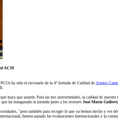
idad ACM
UPCO) ha sido el escenario de la 4ª Jornada de Calidad de
Aristos Cam
l.
que haya que asumir. Para las tres universidades, la calidad de nuestra 
, que ha inaugurado la jornada junto a los rectores
José María Guibert
y necesidades, "pero también para recoger lo que ya hemos hecho y ver
nternacional, hemos pasado las evaluaciones internacionales y la comun