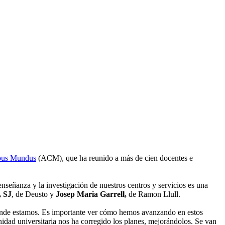
pus Mundus
(ACM), que ha reunido a más de cien docentes e
enseñanza y la investigación de nuestros centros y servicios es una
, SJ
, de Deusto y
Josep Maria Garrell,
de Ramon Llull.
 dónde estamos. Es importante ver cómo hemos avanzando en estos
idad universitaria nos ha corregido los planes, mejorándolos. Se van