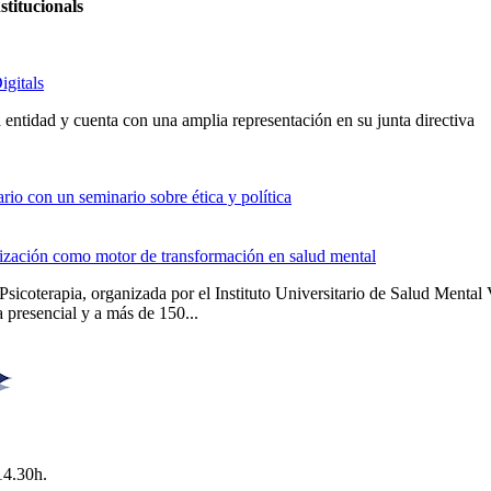
stitucionals
igitals
entidad y cuenta con una amplia representación en su junta directiva
io con un seminario sobre ética y política
alización como motor de transformación en salud mental
Psicoterapia, organizada por el Instituto Universitario de Salud Men
 presencial y a más de 150...
14.30h.