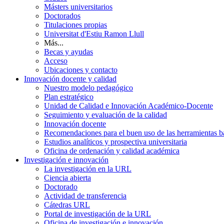
Másters universitarios
Doctorados
Titulaciones propias
Universitat d'Estiu Ramon Llull
Más...
Becas y ayudas
Acceso
Ubicaciones y contacto
Innovación docente y calidad
Nuestro modelo pedagógico
Plan estratégico
Unidad de Calidad e Innovación Académico-Docente
Seguimiento y evaluación de la calidad
Innovación docente
Recomendaciones para el buen uso de las herramientas bas
Estudios analíticos y prospectiva universitaria
Oficina de ordenación y calidad académica
Investigación e innovación
La investigación en la URL
Ciencia abierta
Doctorado
Actividad de transferencia
Cátedras URL
Portal de investigación de la URL
Oficina de investigación e innovación