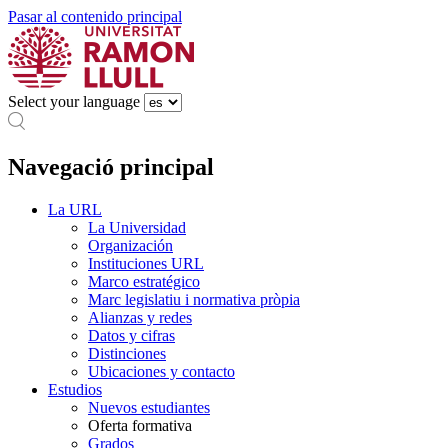
Pasar al contenido principal
Select your language
Navegació principal
La URL
La Universidad
Organización
Instituciones URL
Marco estratégico
Marc legislatiu i normativa pròpia
Alianzas y redes
Datos y cifras
Distinciones
Ubicaciones y contacto
Estudios
Nuevos estudiantes
Oferta formativa
Grados