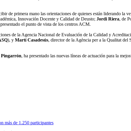
ecibir de primera mano las orientaciones de quienes están liderando la ve
cadémica, Innovación Docente y Calidad de Deusto;
Jordi Riera
, de P
presentado el punto de vista de los centros ACM.
uciones de la Agencia Nacional de Evaluación de la Calidad y Acreditaci
ASQ
), y
Martí Casadesús
, director de la Agència per a la Qualitat del
l Pingarrón
, ha presentado las nuevas líneas de actuación para la mejor
on más de 1.250 participantes