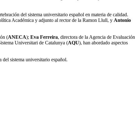
rtebración del sistema universitario español en materia de calidad.
olítica Académica y adjunto al rector de la Ramon Llull, y
Antonio
ón (
ANECA
);
Eva Ferreira
, directora de la Agencia de Evaluación
 Sistema Universitari de Catalunya (
AQU
), han abordado aspectos
a del sistema universitario español.