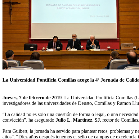
La Universidad Pontificia Comillas acoge la 4ª Jornada de Cal
Jueves, 7 de febrero de 2019
. La Universidad Pontificia Comillas (
investigadores de las universidades de Deusto, Comillas y Ramon Llul
“La calidad no es solo una cuestión de forma o legal, o una necesidad 
convicción”, ha asegurado
Julio L. Martínez, SJ
, rector de Comillas
Para Guibert, la jornada ha servido para plantear retos, problemas 
años”. “Diez años después tenemos el sello de campus de excelencia i