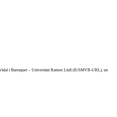
tal Vidal i Barraquer – Universitat Ramon Llull (IUSMVB-URL), un