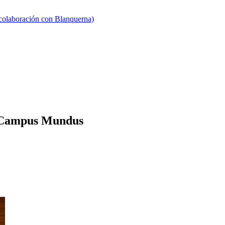
 colaboración con Blanquerna)
os Campus Mundus