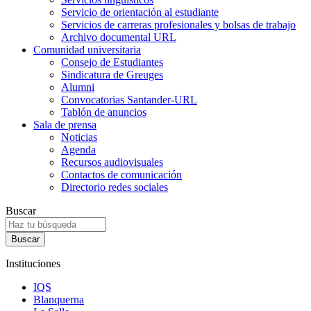
Servicio de orientación al estudiante
Servicios de carreras profesionales y bolsas de trabajo
Archivo documental URL
Comunidad universitaria
Consejo de Estudiantes
Sindicatura de Greuges
Alumni
Convocatorias Santander-URL
Tablón de anuncios
Sala de prensa
Noticias
Agenda
Recursos audiovisuales
Contactos de comunicación
Directorio redes sociales
Buscar
Instituciones
IQS
Blanquerna