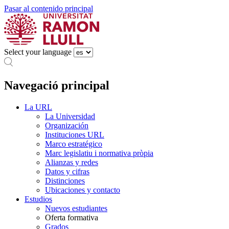
Pasar al contenido principal
Select your language
Navegació principal
La URL
La Universidad
Organización
Instituciones URL
Marco estratégico
Marc legislatiu i normativa pròpia
Alianzas y redes
Datos y cifras
Distinciones
Ubicaciones y contacto
Estudios
Nuevos estudiantes
Oferta formativa
Grados