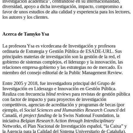
investigación académica”, centrándose en su internacionalidad,
diversidad, apoyo a dicha investigación, impacto, compromiso a
favor de unos estudios de alta calidad y experiencia para los lectores,
los autores y los clientes.
Acerca de Tamyko Ysa
La profesora Ysa es vicedecana de Investigación y profesora
ordinaria de Estrategia y Gestión Pública de ESADE-URL. Sus
principales materias de investigación son la gestión de la red, el
gobierno de sistemas complejos, el liderazgo y la innovación, las
relaciones empresa-gobierno y las estrategias no de mercado. Es
miembro del consejo editorial de la Public Management Review.
Entre 2005 y 2018, fue investigadora principal del Grupo de
Investigación en Liderazgo e Innovación en Gestión Pública.
Realiza con frecuencia
blind reviews
para revistas de gestión pública
con factor de impacto y para proyectos de investigación
competitivos, agencias de acreditación y programas de becas (por
ejemplo, el
Social Sciences and Humanities Research Council
del
Canadá, el
project funding
de la Swiss National Foundation, la
iniciativa
Belgian Research Action through Interdisciplinary
Networks, el Plan Nacional de Investigación español, “la Caixa” y
la Agencia para la Calidad del Sistema Universitario de Cataluña).