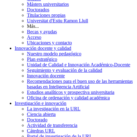
Másters universitarios
Doctorados
Titulaciones propias
Universitat d'Estiu Ramon Llull
Más...
Becas y ayudas
Acceso
Ubicaciones y contacto
Innovación docente y calidad
Nuestro modelo pedagógico
Plan estratégico
Unidad de Calidad e Innovación Académico-Docente
Seguimiento y evaluación de la calidad
Innovación docente
Recomendaciones para el buen uso de las herramientas
basadas en Inteligencia Artificial
Estudios analíticos y prospectiva universitaria
Oficina de ordenación y calidad académica
Investigación e innovación
La investigación en la URL
Ciencia abierta
Doctorado
Actividad de transferencia
Cátedras URL
Portal de investigación de la URL