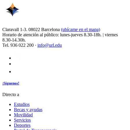
Claravall 1-3. 08022 Barcelona
(ubícame en el mapa)
Horario de atención al público: lunes-jueves 8.30-18h. | viernes
8.30-14.30h.
Tel. 936 022 200 ·
info@url.edu
¡Síguenos!
Directo a
Estudios
Becas y ayudas
Movilidad
Servicios
Deportes