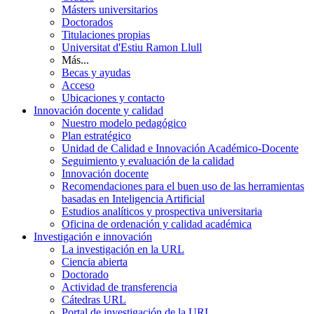
Másters universitarios
Doctorados
Titulaciones propias
Universitat d'Estiu Ramon Llull
Más...
Becas y ayudas
Acceso
Ubicaciones y contacto
Innovación docente y calidad
Nuestro modelo pedagógico
Plan estratégico
Unidad de Calidad e Innovación Académico-Docente
Seguimiento y evaluación de la calidad
Innovación docente
Recomendaciones para el buen uso de las herramientas
basadas en Inteligencia Artificial
Estudios analíticos y prospectiva universitaria
Oficina de ordenación y calidad académica
Investigación e innovación
La investigación en la URL
Ciencia abierta
Doctorado
Actividad de transferencia
Cátedras URL
Portal de investigación de la URL