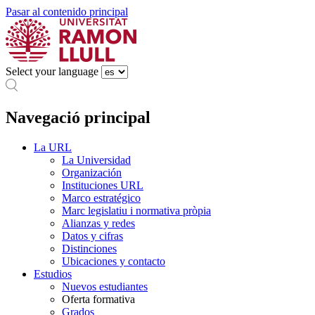
Pasar al contenido principal
Select your language
Navegació principal
La URL
La Universidad
Organización
Instituciones URL
Marco estratégico
Marc legislatiu i normativa pròpia
Alianzas y redes
Datos y cifras
Distinciones
Ubicaciones y contacto
Estudios
Nuevos estudiantes
Oferta formativa
Grados