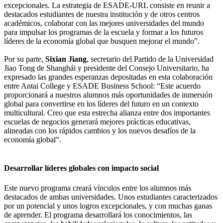
excepcionales. La estrategia de ESADE-URL consiste en reunir a
destacados estudiantes de nuestra institución y de otros centros
académicos, colaborar con las mejores universidades del mundo
para impulsar los programas de la escuela y formar a los futuros
líderes de la economía global que busquen mejorar el mundo”.
Por su parte,
Sixian Jiang
, secretario del Partido de la Universidad
Jiao Tong de Shanghái y presidente del Consejo Universitario, ha
expresado las grandes esperanzas depositadas en esta colaboración
entre Antai College y ESADE Business School: “Este acuerdo
proporcionará a nuestros alumnos más oportunidades de inmersión
global para convertirse en los líderes del futuro en un contexto
multicultural. Creo que esta estrecha alianza entre dos importantes
escuelas de negocios generará mejores prácticas educativas,
alineadas con los rápidos cambios y los nuevos desafíos de la
economía global”.
Desarrollar líderes globales con impacto social
Este nuevo programa creará vínculos entre los alumnos más
destacados de ambas universidades. Unos estudiantes caracterizados
por un potencial y unos logros excepcionales, y con muchas ganas
de aprender. El programa desarrollará los conocimientos, las