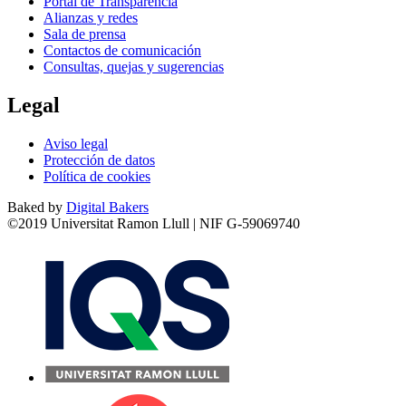
Portal de Transparencia
Alianzas y redes
Sala de prensa
Contactos de comunicación
Consultas, quejas y sugerencias
Legal
Aviso legal
Protección de datos
Política de cookies
Baked by
Digital Bakers
©2019 Universitat Ramon Llull | NIF G-59069740