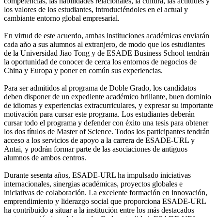
competencias, las habilidades relacionales, la cultura, las actitudes y
los valores de los estudiantes, introduciéndoles en el actual y
cambiante entorno global empresarial.
En virtud de este acuerdo, ambas instituciones académicas enviarán
cada año a sus alumnos al extranjero, de modo que los estudiantes
de la Universidad Jiao Tong y de ESADE Business School tendrán
la oportunidad de conocer de cerca los entornos de negocios de
China y Europa y poner en común sus experiencias.
Para ser admitidos al programa de Doble Grado, los candidatos
deben disponer de un expediente académico brillante, buen dominio
de idiomas y experiencias extracurriculares, y expresar su importante
motivación para cursar este programa. Los estudiantes deberán
cursar todo el programa y defender con éxito una tesis para obtener
los dos títulos de Master of Science. Todos los participantes tendrán
acceso a los servicios de apoyo a la carrera de ESADE-URL y
Antai, y podrán formar parte de las asociaciones de antiguos
alumnos de ambos centros.
Durante sesenta años, ESADE-URL ha impulsado iniciativas
internacionales, sinergias académicas, proyectos globales e
iniciativas de colaboración. La excelente formación en innovación,
emprendimiento y liderazgo social que proporciona ESADE-URL
ha contribuido a situar a la institución entre los más destacados