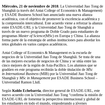
Miércoles, 21 de noviembre de 2018
. La Universidad Jiao Tong de
Shanghái (a través del Antai College of Economics & Management)
y ESADE Business School han anunciado una nueva alianza
académica, con el objetivo de promover la excelencia académica y
la comprensión intercultural. Este acuerdo viene a reforzar la alianza
entre ESADE-URL y la Universidad Jiao Tong de Shanghái a
través de un nuevo programa de Doble Grado para estudiantes de
programas
Master of Science
(MSc) en Europa y China. La alianza
forma parte de la estrategia de ambas instituciones para abordar los
retos globales en varios campos académicos.
Antai College of Economics & Management es la escuela de
negocios de la Universidad Jiao Tong de Shanghái. Se trata de una
de las mejores escuelas de negocios de China y se sitúa entre las
cinco mejores de la región de Asia-Pacífico. Los alumnos que se
gradúen en este programa recibirán la doble titulación de
MSc
in International Business
(MIB) por la Universidad Jiao Tong de
Shanghái y
MSc in Management
por ESADE Business School –
Universidad Ramon Llull.
Según
Koldo Echebarria
, director general de ESADE-URL, este
nuevo acuerdo con la Universidad Jiao Tong “confirma la misión de
ESADE-URL de fomentar la perspectiva internacional y global de
los estudiantes en todo el mundo, empoderando a jóvenes