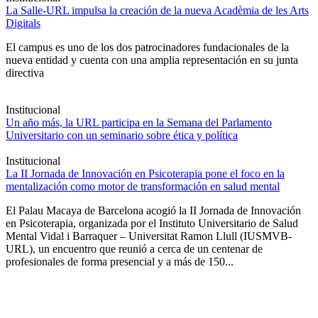
La Salle-URL impulsa la creación de la nueva Acadèmia de les Arts
Digitals
El campus es uno de los dos patrocinadores fundacionales de la
nueva entidad y cuenta con una amplia representación en su junta
directiva
Institucional
Un año más, la URL participa en la Semana del Parlamento
Universitario con un seminario sobre ética y política
Institucional
La II Jornada de Innovación en Psicoterapia pone el foco en la
mentalización como motor de transformación en salud mental
El Palau Macaya de Barcelona acogió la II Jornada de Innovación
en Psicoterapia, organizada por el Instituto Universitario de Salud
Mental Vidal i Barraquer – Universitat Ramon Llull (IUSMVB-
URL), un encuentro que reunió a cerca de un centenar de
profesionales de forma presencial y a más de 150...