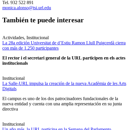
Tel. 932 522 891
monica.alonso@tsi.url.edu
También te puede interesar
Actividades, Institucional
La 28a edición Universitat de d’Estiu Ramon Llull Puigcerdà cierra
con más de 1.250 participantes
El rector i el secretari general de la URL participen en els actes
institucionals
Institucional
La Salle-URL impulsa la creación de la nueva Acadèmia de les Arts
Digitals
El campus es uno de los dos patrocinadores fundacionales de la
nueva entidad y cuenta con una amplia representación en su junta
directiva
Institucional
Un año más, la URL participa en la Semana del Parlamento