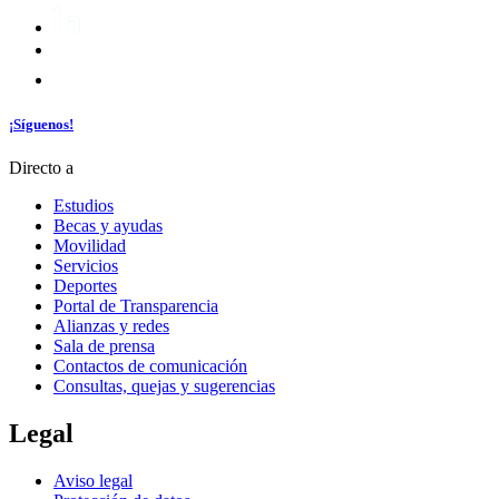
¡Síguenos!
Directo a
Estudios
Becas y ayudas
Movilidad
Servicios
Deportes
Portal de Transparencia
Alianzas y redes
Sala de prensa
Contactos de comunicación
Consultas, quejas y sugerencias
Legal
Aviso legal