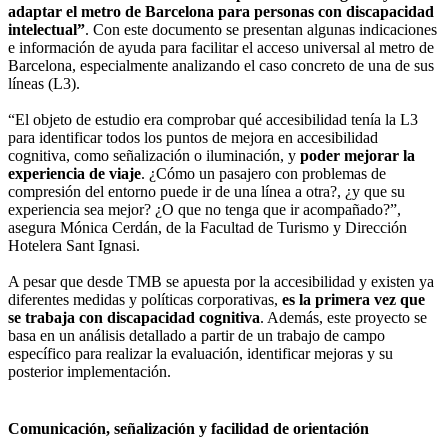
adaptar el metro de Barcelona para personas con discapacidad
intelectual”
. Con este documento se presentan algunas indicaciones
e información de ayuda para facilitar el acceso universal al metro de
Barcelona, especialmente analizando el caso concreto de una de sus
líneas (L3).
“El objeto de estudio era comprobar qué accesibilidad tenía la L3
para identificar todos los puntos de mejora en accesibilidad
cognitiva, como señalización o iluminación, y
poder mejorar la
experiencia de viaje
. ¿Cómo un pasajero con problemas de
compresión del entorno puede ir de una línea a otra?, ¿y que su
experiencia sea mejor? ¿O que no tenga que ir acompañado?”,
asegura Mónica Cerdán, de la Facultad de Turismo y Dirección
Hotelera Sant Ignasi.
A pesar que desde TMB se apuesta por la accesibilidad y existen ya
diferentes medidas y políticas corporativas,
es la primera vez que
se trabaja con discapacidad cognitiva
. Además, este proyecto se
basa en un análisis detallado a partir de un trabajo de campo
específico para realizar la evaluación, identificar mejoras y su
posterior implementación.
Comunicación, señalización y facilidad de orientación