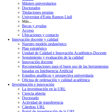
Másters universitarios
Doctorados
Titulaciones propias
Universitat d'Estiu Ramon Llull
Más...
Becas y ayudas
Acceso
Ubicaciones y contacto
Innovación docente y calidad
Nuestro modelo pedagógico
Plan estratégico
Unidad de Calidad e Innovación Académico-Docente
Seguimiento y evaluación de la calidad
Innovación docente
Recomendaciones para el buen uso de las herramientas
basadas en Inteligencia Artificial
Estudios analíticos y prospectiva universitaria
Oficina de ordenación y calidad académica
Investigación e innovación
La investigación en la URL
Ciencia abierta
Doctorado
Actividad de transferencia
Cátedras URL
Portal de investigación de la URL