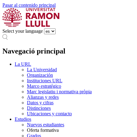
Pasar al contenido principal
Select your language
Navegació principal
La URL
La Universidad
Organización
Instituciones URL
Marco estratégico
Marc legislatiu i normativa pròpia
Alianzas y redes
Datos y cifras
Distinciones
Ubicaciones y contacto
Estudios
Nuevos estudiantes
Oferta formativa
Grados