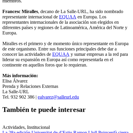
miembros.
Francesc Miralles
, decano de La Salle-URL, ha sido nombrado
representante internacional de
EQUAA
en Europa. Los
representantes internacionales de la asociación son elegidos en
diferentes países y regiones de Latinoamérica, América del Norte y
Europa.
Miralles es el primero y de momento único representante en Europa
de este organismo. Entre sus funciones principales debe dar a
conocer las actividades de
EQUAA
y sumar empresas a la red para
liderar su expansión en Europa así como representarla en el
continente en aquellos foros que lo requieran.
Más información:
Elisa Álvarez
Prenda y Relaciones Externas
La Salle-URL
Tel. 932 902 386 |
ealvarez@salleurl.edu
También te puede interesar
Actividades, Institucional
La 28a edición Universitat de d’Estiu Ramon Llull Puigcerdà cierra