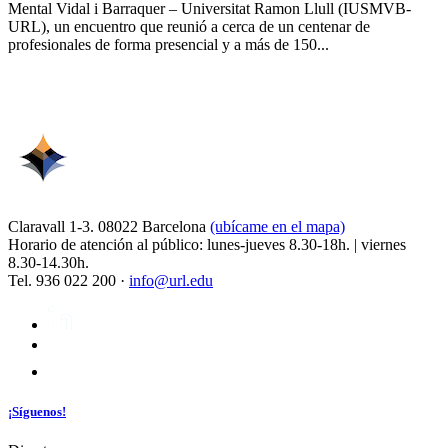
Mental Vidal i Barraquer – Universitat Ramon Llull (IUSMVB-
URL), un encuentro que reunió a cerca de un centenar de
profesionales de forma presencial y a más de 150...
Claravall 1-3. 08022 Barcelona
(ubícame en el mapa)
Horario de atención al público: lunes-jueves 8.30-18h. | viernes
8.30-14.30h.
Tel. 936 022 200 ·
info@url.edu
¡Síguenos!