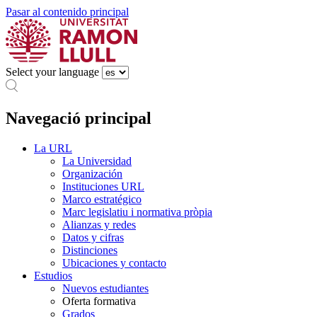
Pasar al contenido principal
Select your language
Navegació principal
La URL
La Universidad
Organización
Instituciones URL
Marco estratégico
Marc legislatiu i normativa pròpia
Alianzas y redes
Datos y cifras
Distinciones
Ubicaciones y contacto
Estudios
Nuevos estudiantes
Oferta formativa
Grados