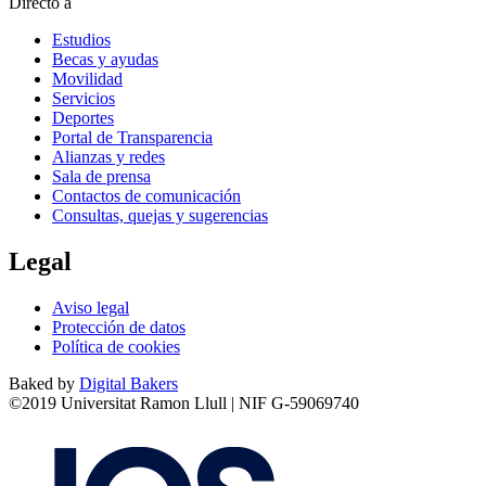
Directo a
Estudios
Becas y ayudas
Movilidad
Servicios
Deportes
Portal de Transparencia
Alianzas y redes
Sala de prensa
Contactos de comunicación
Consultas, quejas y sugerencias
Legal
Aviso legal
Protección de datos
Política de cookies
Baked by
Digital Bakers
©2019 Universitat Ramon Llull | NIF G-59069740