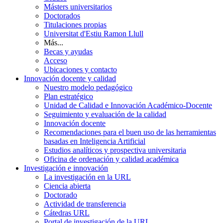
Másters universitarios
Doctorados
Titulaciones propias
Universitat d'Estiu Ramon Llull
Más...
Becas y ayudas
Acceso
Ubicaciones y contacto
Innovación docente y calidad
Nuestro modelo pedagógico
Plan estratégico
Unidad de Calidad e Innovación Académico-Docente
Seguimiento y evaluación de la calidad
Innovación docente
Recomendaciones para el buen uso de las herramientas
basadas en Inteligencia Artificial
Estudios analíticos y prospectiva universitaria
Oficina de ordenación y calidad académica
Investigación e innovación
La investigación en la URL
Ciencia abierta
Doctorado
Actividad de transferencia
Cátedras URL
Portal de investigación de la URL