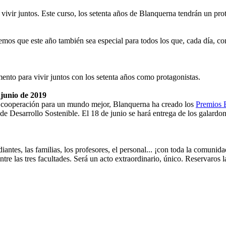
ivir juntos. Este curso, los setenta años de Blanquerna tendrán un pro
mos que este año también sea especial para todos los que, cada día, con
nto para vivir juntos con los setenta años como protagonistas.
 junio de 2019
 la cooperación para un mundo mejor, Blanquerna ha creado los
Premios 
 de Desarrollo Sostenible. El 18 de junio se hará entrega de los galardo
iantes, las familias, los profesores, el personal... ¡con toda la comunid
re las tres facultades. Será un acto extraordinario, único. Reservaros l