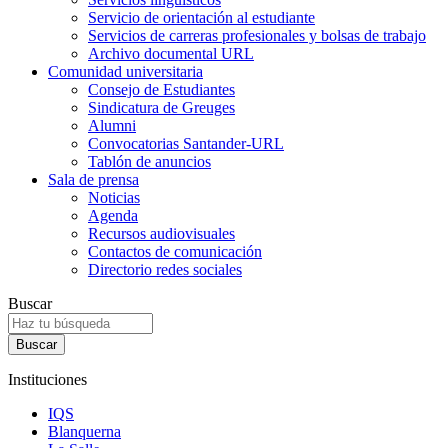
Servicio de orientación al estudiante
Servicios de carreras profesionales y bolsas de trabajo
Archivo documental URL
Comunidad universitaria
Consejo de Estudiantes
Sindicatura de Greuges
Alumni
Convocatorias Santander-URL
Tablón de anuncios
Sala de prensa
Noticias
Agenda
Recursos audiovisuales
Contactos de comunicación
Directorio redes sociales
Buscar
Instituciones
IQS
Blanquerna