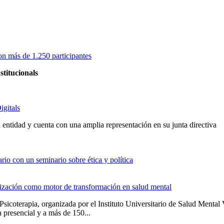
on más de 1.250 participantes
stitucionals
igitals
entidad y cuenta con una amplia representación en su junta directiva
io con un seminario sobre ética y política
alización como motor de transformación en salud mental
Psicoterapia, organizada por el Instituto Universitario de Salud Men
 presencial y a más de 150...