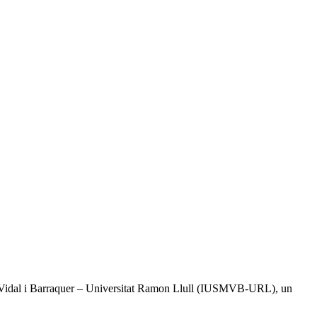
tal Vidal i Barraquer – Universitat Ramon Llull (IUSMVB-URL), un