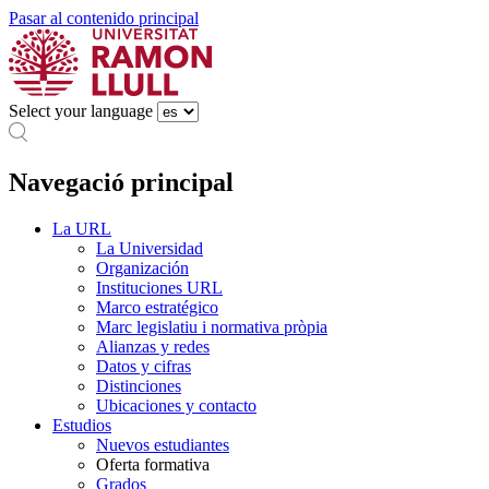
Pasar al contenido principal
Select your language
Navegació principal
La URL
La Universidad
Organización
Instituciones URL
Marco estratégico
Marc legislatiu i normativa pròpia
Alianzas y redes
Datos y cifras
Distinciones
Ubicaciones y contacto
Estudios
Nuevos estudiantes
Oferta formativa
Grados