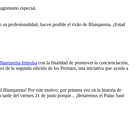
tagonismo especial.
 su profesionalidad, hacen posible el éxito de Blanquerna. ¡Estad
Blanquerna Impulsa
con la finalidad de promover la concienciación,
nes de la segunda edición de los Premios, una iniciativa que ayuda a
ad Blanquerna! Por este motivo, por primera vez en la historia de
a tarde del viernes 21 de junio porque... ¡llenaremos el Palau Sant