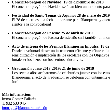
Concierto-pregón de Navidad: 19 de diciembre de 2018
El concierto-pregón de Navidad será también un momento para v
Festividad de Santo Tomás de Aquino: 28 de enero de 2019
El 28 de enero es una fecha importante para Blanquerna y quere
atentos a la convocatoria!
Concierto-pregón de Pascua: 25 de abril de 2019
El concierto-pregón de Pascua de este año será también un mome
Acto de entrega de los Premios Blanquerna Impulsa: 18 de
Desde la voluntad de ser un instrumento eficiente y eficaz en
sensibilización e implicación de los escolares con los Objetivos
fortalecer los lazos con los centros educativos.
Graduación curso 2018-2019: 21 de junio de 2019
Los setenta años acabaremos de celebrarlos juntos: con los estud
Blanquerna, el acto de graduación se celebrará conjuntamente ent
Jordi!
Más información:
Imma Gómez Pallarès
T. 932 533 045
immagp@blanquerna.url.edu