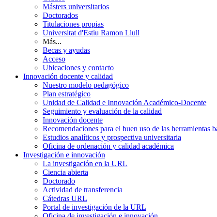
Másters universitarios
Doctorados
Titulaciones propias
Universitat d'Estiu Ramon Llull
Más...
Becas y ayudas
Acceso
Ubicaciones y contacto
Innovación docente y calidad
Nuestro modelo pedagógico
Plan estratégico
Unidad de Calidad e Innovación Académico-Docente
Seguimiento y evaluación de la calidad
Innovación docente
Recomendaciones para el buen uso de las herramientas bas
Estudios analíticos y prospectiva universitaria
Oficina de ordenación y calidad académica
Investigación e innovación
La investigación en la URL
Ciencia abierta
Doctorado
Actividad de transferencia
Cátedras URL
Portal de investigación de la URL
Oficina de investigación e innovación