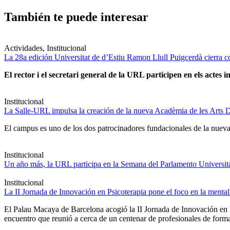
También te puede interesar
Actividades, Institucional
La 28a edición Universitat de d’Estiu Ramon Llull Puigcerdà cierra c
El rector i el secretari general de la URL participen en els actes in
Institucional
La Salle-URL impulsa la creación de la nueva Acadèmia de les Arts D
El campus es uno de los dos patrocinadores fundacionales de la nueva 
Institucional
Un año más, la URL participa en la Semana del Parlamento Universitar
Institucional
La II Jornada de Innovación en Psicoterapia pone el foco en la ment
El Palau Macaya de Barcelona acogió la II Jornada de Innovación en 
encuentro que reunió a cerca de un centenar de profesionales de forma