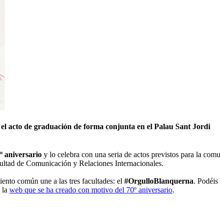
el acto de graduación de forma conjunta en el Palau Sant Jordi
º aniversario
y lo celebra con una seria de actos previstos para la comu
cultad de Comunicación y Relaciones Internacionales.
iento común une a las tres facultades: el
#OrgulloBlanquerna
. Podéis
 la
web que se ha creado con motivo del 70º aniversario
.