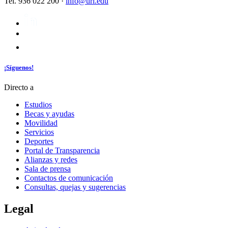
Tel. 936 022 200 ·
info@url.edu
¡Síguenos!
Directo a
Estudios
Becas y ayudas
Movilidad
Servicios
Deportes
Portal de Transparencia
Alianzas y redes
Sala de prensa
Contactos de comunicación
Consultas, quejas y sugerencias
Legal