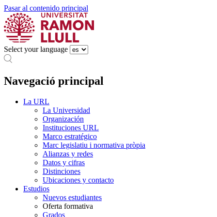
Pasar al contenido principal
Select your language
Navegació principal
La URL
La Universidad
Organización
Instituciones URL
Marco estratégico
Marc legislatiu i normativa pròpia
Alianzas y redes
Datos y cifras
Distinciones
Ubicaciones y contacto
Estudios
Nuevos estudiantes
Oferta formativa
Grados