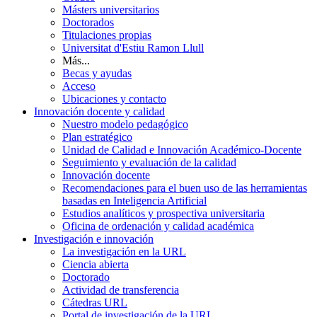
Másters universitarios
Doctorados
Titulaciones propias
Universitat d'Estiu Ramon Llull
Más...
Becas y ayudas
Acceso
Ubicaciones y contacto
Innovación docente y calidad
Nuestro modelo pedagógico
Plan estratégico
Unidad de Calidad e Innovación Académico-Docente
Seguimiento y evaluación de la calidad
Innovación docente
Recomendaciones para el buen uso de las herramientas
basadas en Inteligencia Artificial
Estudios analíticos y prospectiva universitaria
Oficina de ordenación y calidad académica
Investigación e innovación
La investigación en la URL
Ciencia abierta
Doctorado
Actividad de transferencia
Cátedras URL
Portal de investigación de la URL