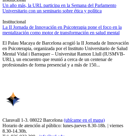
Un año más, la URL participa en la Semana del Parlamento
Universitario con un seminario sobre ética y política
Institucional
La II Jornada de Innovación en Psicoterapia pone el foco en la
mentalización como motor de transformación en salud mental
El Palau Macaya de Barcelona acogió la II Jornada de Innovación
en Psicoterapia, organizada por el Instituto Universitario de Salud
Mental Vidal i Barraquer – Universitat Ramon Llull (IUSMVB-
URL), un encuentro que reunió a cerca de un centenar de
profesionales de forma presencial y a más de 150...
Claravall 1-3. 08022 Barcelona
(ubícame en el mapa)
Horario de atención al público: lunes-jueves 8.30-18h. | viernes
8.30-14.30h.