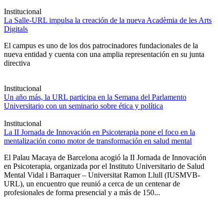
Institucional
La Salle-URL impulsa la creación de la nueva Acadèmia de les Arts
Digitals
El campus es uno de los dos patrocinadores fundacionales de la
nueva entidad y cuenta con una amplia representación en su junta
directiva
Institucional
Un año más, la URL participa en la Semana del Parlamento
Universitario con un seminario sobre ética y política
Institucional
La II Jornada de Innovación en Psicoterapia pone el foco en la
mentalización como motor de transformación en salud mental
El Palau Macaya de Barcelona acogió la II Jornada de Innovación
en Psicoterapia, organizada por el Instituto Universitario de Salud
Mental Vidal i Barraquer – Universitat Ramon Llull (IUSMVB-
URL), un encuentro que reunió a cerca de un centenar de
profesionales de forma presencial y a más de 150...