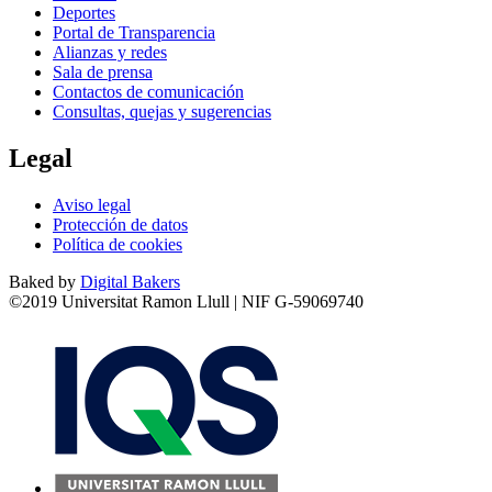
Deportes
Portal de Transparencia
Alianzas y redes
Sala de prensa
Contactos de comunicación
Consultas, quejas y sugerencias
Legal
Aviso legal
Protección de datos
Política de cookies
Baked by
Digital Bakers
©2019 Universitat Ramon Llull | NIF G-59069740