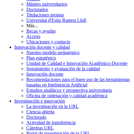
Másters universitarios
Doctorados
Titulaciones propias
Universitat d'Estiu Ramon Llull
Más...
Becas y ayudas
Acceso
Ubicaciones y contacto
Innovación docente y calidad
Nuestro modelo pedagógico
Plan estratégico
Unidad de Calidad e Innovación Académico-Docente
Seguimiento y evaluación de la calidad
Innovación docente
Recomendaciones para el buen uso de las herramientas
basadas en Inteligencia Artificial
Estudios analíticos y prospectiva universitaria
Oficina de ordenación y calidad académica
Investigación e innovación
La investigación en la URL
Ciencia abierta
Doctorado
Actividad de transferencia
Cátedras URL
Portal de investigación de la URL