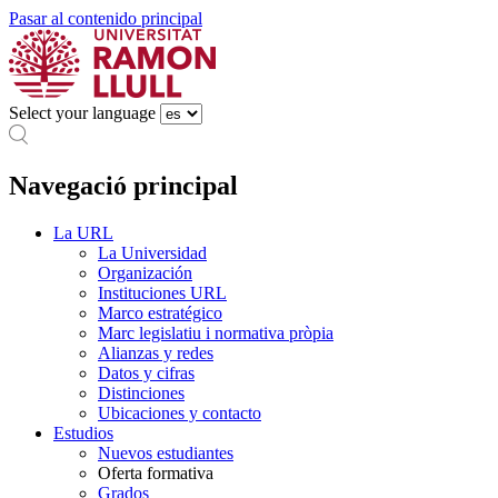
Pasar al contenido principal
Select your language
Navegació principal
La URL
La Universidad
Organización
Instituciones URL
Marco estratégico
Marc legislatiu i normativa pròpia
Alianzas y redes
Datos y cifras
Distinciones
Ubicaciones y contacto
Estudios
Nuevos estudiantes
Oferta formativa
Grados