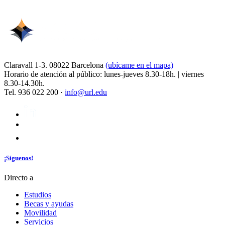
Claravall 1-3. 08022 Barcelona
(ubícame en el mapa)
Horario de atención al público: lunes-jueves 8.30-18h. | viernes
8.30-14.30h.
Tel. 936 022 200 ·
info@url.edu
¡Síguenos!
Directo a
Estudios
Becas y ayudas
Movilidad
Servicios