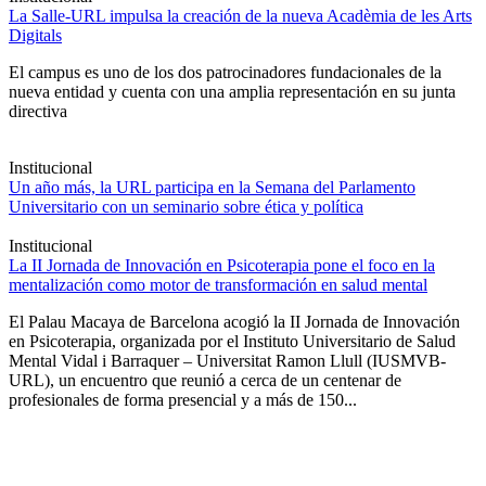
La Salle-URL impulsa la creación de la nueva Acadèmia de les Arts
Digitals
El campus es uno de los dos patrocinadores fundacionales de la
nueva entidad y cuenta con una amplia representación en su junta
directiva
Institucional
Un año más, la URL participa en la Semana del Parlamento
Universitario con un seminario sobre ética y política
Institucional
La II Jornada de Innovación en Psicoterapia pone el foco en la
mentalización como motor de transformación en salud mental
El Palau Macaya de Barcelona acogió la II Jornada de Innovación
en Psicoterapia, organizada por el Instituto Universitario de Salud
Mental Vidal i Barraquer – Universitat Ramon Llull (IUSMVB-
URL), un encuentro que reunió a cerca de un centenar de
profesionales de forma presencial y a más de 150...