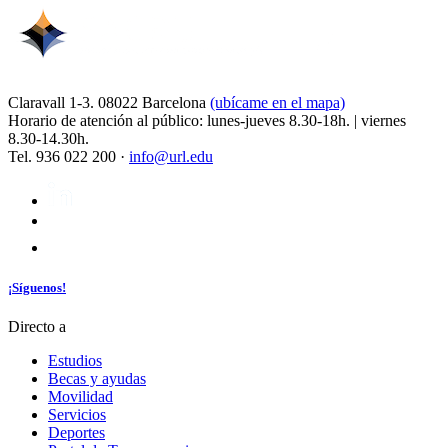
Claravall 1-3. 08022 Barcelona
(ubícame en el mapa)
Horario de atención al público: lunes-jueves 8.30-18h. | viernes
8.30-14.30h.
Tel. 936 022 200 ·
info@url.edu
¡Síguenos!
Directo a
Estudios
Becas y ayudas
Movilidad
Servicios
Deportes