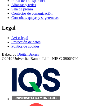
Portal de Transparencia
Alianzas y redes
Sala de prensa
Contactos de comunicación
Consultas, quejas y sugerencias
Legal
Aviso legal
Protección de datos
Política de cookies
Baked by
Digital Bakers
©2019 Universitat Ramon Llull | NIF G-59069740