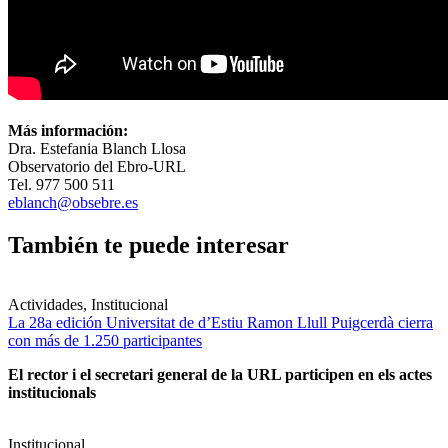
Más información:
Dra. Estefania Blanch Llosa
Observatorio del Ebro-URL
Tel. 977 500 511
eblanch@obsebre.es
También te puede interesar
Actividades, Institucional
La 28a edición Universitat de d’Estiu Ramon Llull Puigcerdà cierra
con más de 1.250 participantes
El rector i el secretari general de la URL participen en els actes
institucionals
Institucional