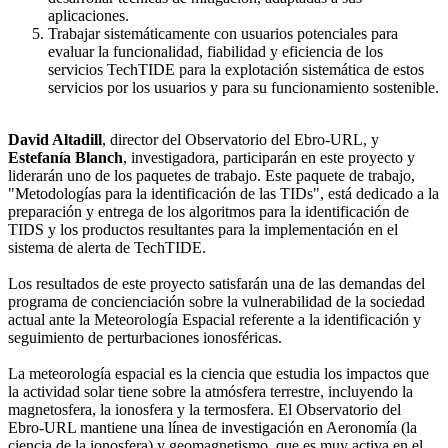
aplicaciones.
Trabajar sistemáticamente con usuarios potenciales para
evaluar la funcionalidad, fiabilidad y eficiencia de los
servicios TechTIDE para la explotación sistemática de estos
servicios por los usuarios y para su funcionamiento sostenible.
David Altadill
, director del Observatorio del Ebro-URL, y
Estefanía Blanch
, investigadora, participarán en este proyecto y
liderarán uno de los paquetes de trabajo. Este paquete de trabajo,
"Metodologías para la identificación de las TIDs", está dedicado a la
preparación y entrega de los algoritmos para la identificación de
TIDS y los productos resultantes para la implementación en el
sistema de alerta de TechTIDE.
Los resultados de este proyecto satisfarán una de las demandas del
programa de concienciación sobre la vulnerabilidad de la sociedad
actual ante la Meteorología Espacial referente a la identificación y
seguimiento de perturbaciones ionosféricas.
La meteorología espacial es la ciencia que estudia los impactos que
la actividad solar tiene sobre la atmósfera terrestre, incluyendo la
magnetosfera, la ionosfera y la termosfera. El Observatorio del
Ebro-URL mantiene una línea de investigación en Aeronomía (la
ciencia de la ionosfera) y geomagnetismo, que es muy activa en el