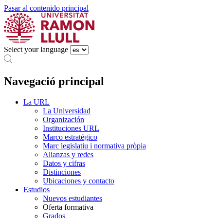
Pasar al contenido principal
Select your language
Navegació principal
La URL
La Universidad
Organización
Instituciones URL
Marco estratégico
Marc legislatiu i normativa pròpia
Alianzas y redes
Datos y cifras
Distinciones
Ubicaciones y contacto
Estudios
Nuevos estudiantes
Oferta formativa
Grados