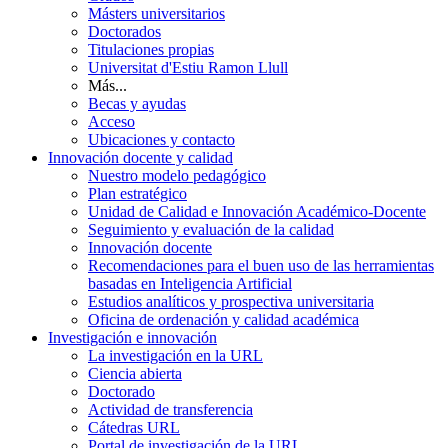
Másters universitarios
Doctorados
Titulaciones propias
Universitat d'Estiu Ramon Llull
Más...
Becas y ayudas
Acceso
Ubicaciones y contacto
Innovación docente y calidad
Nuestro modelo pedagógico
Plan estratégico
Unidad de Calidad e Innovación Académico-Docente
Seguimiento y evaluación de la calidad
Innovación docente
Recomendaciones para el buen uso de las herramientas
basadas en Inteligencia Artificial
Estudios analíticos y prospectiva universitaria
Oficina de ordenación y calidad académica
Investigación e innovación
La investigación en la URL
Ciencia abierta
Doctorado
Actividad de transferencia
Cátedras URL
Portal de investigación de la URL