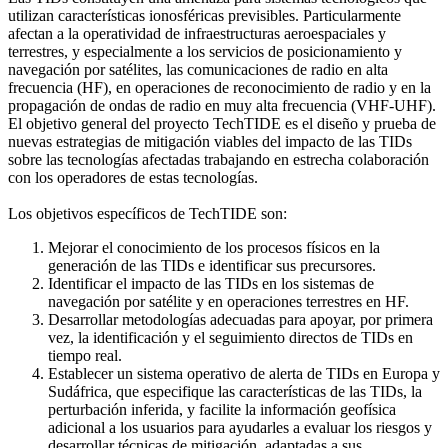
utilizan características ionosféricas previsibles. Particularmente
afectan a la operatividad de infraestructuras aeroespaciales y
terrestres, y especialmente a los servicios de posicionamiento y
navegación por satélites, las comunicaciones de radio en alta
frecuencia (HF), en operaciones de reconocimiento de radio y en la
propagación de ondas de radio en muy alta frecuencia (VHF-UHF).
El objetivo general del proyecto TechTIDE es el diseño y prueba de
nuevas estrategias de mitigación viables del impacto de las TIDs
sobre las tecnologías afectadas trabajando en estrecha colaboración
con los operadores de estas tecnologías.
Los objetivos específicos de TechTIDE son:
Mejorar el conocimiento de los procesos físicos en la
generación de las TIDs e identificar sus precursores.
Identificar el impacto de las TIDs en los sistemas de
navegación por satélite y en operaciones terrestres en HF.
Desarrollar metodologías adecuadas para apoyar, por primera
vez, la identificación y el seguimiento directos de TIDs en
tiempo real.
Establecer un sistema operativo de alerta de TIDs en Europa y
Sudáfrica, que especifique las características de las TIDs, la
perturbación inferida, y facilite la información geofísica
adicional a los usuarios para ayudarles a evaluar los riesgos y
desarrollar técnicas de mitigación, adaptadas a sus