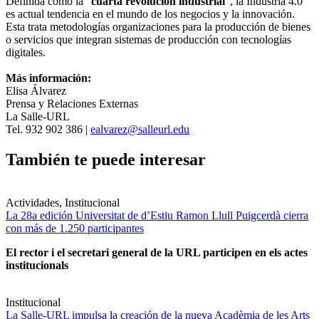
Definida como la “
cuarta revolución industrial
“, la Industria 4.0
es actual tendencia en el mundo de los negocios y la innovación.
Esta trata metodologías organizaciones para la producción de bienes
o servicios que integran sistemas de producción con tecnologías
digitales.
Más información:
Elisa Álvarez
Prensa y Relaciones Externas
La Salle-URL
Tel. 932 902 386 |
ealvarez@salleurl.edu
También te puede interesar
Actividades, Institucional
La 28a edición Universitat de d’Estiu Ramon Llull Puigcerdà cierra
con más de 1.250 participantes
El rector i el secretari general de la URL participen en els actes
institucionals
Institucional
La Salle-URL impulsa la creación de la nueva Acadèmia de les Arts