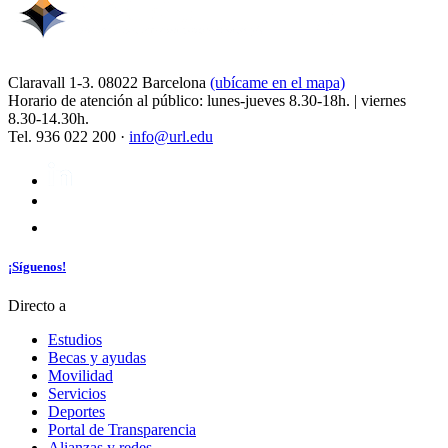
Claravall 1-3. 08022 Barcelona
(ubícame en el mapa)
Horario de atención al público: lunes-jueves 8.30-18h. | viernes
8.30-14.30h.
Tel. 936 022 200 ·
info@url.edu
¡Síguenos!
Directo a
Estudios
Becas y ayudas
Movilidad
Servicios
Deportes
Portal de Transparencia
Alianzas y redes