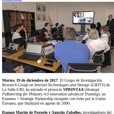
Martes, 19 de diciembre de 2017
. El Grupo de Investigación
Research Group on Internet Technologies and Storage
(GRITS) de
La Salle-URL ha iniciado el proyecto
SPRINT4.0
(
Strategic
PaRtnership for INdustry 4.0 innovation advanced Training
), un
Erasmus + Strategic Partnership otorgado con éxito por la Unión
Europea, que finalizará en agosto de 2000.
Ramon Martín de Pozuelo y Agustín Zaballos,
investigadores del