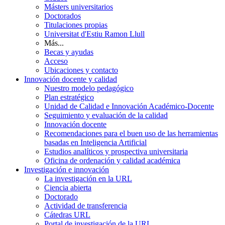
Másters universitarios
Doctorados
Titulaciones propias
Universitat d'Estiu Ramon Llull
Más...
Becas y ayudas
Acceso
Ubicaciones y contacto
Innovación docente y calidad
Nuestro modelo pedagógico
Plan estratégico
Unidad de Calidad e Innovación Académico-Docente
Seguimiento y evaluación de la calidad
Innovación docente
Recomendaciones para el buen uso de las herramientas
basadas en Inteligencia Artificial
Estudios analíticos y prospectiva universitaria
Oficina de ordenación y calidad académica
Investigación e innovación
La investigación en la URL
Ciencia abierta
Doctorado
Actividad de transferencia
Cátedras URL
Portal de investigación de la URL