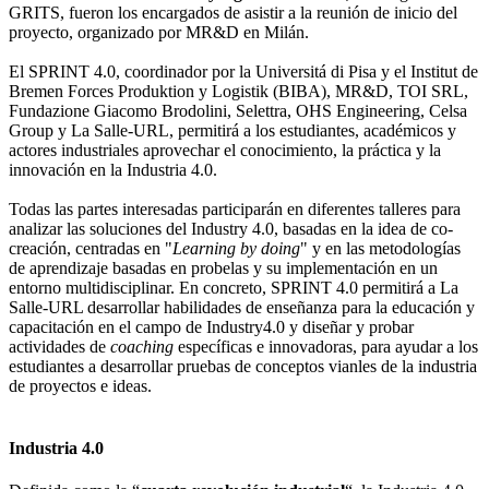
GRITS, fueron los encargados de asistir a la reunión de inicio del
proyecto, organizado por MR&D en Milán.
El SPRINT 4.0, coordinador por la Universitá di Pisa y el Institut de
Bremen Forces Produktion y Logistik (BIBA), MR&D, TOI SRL,
Fundazione Giacomo Brodolini, Selettra, OHS Engineering, Celsa
Group y La Salle-URL, permitirá a los estudiantes, académicos y
actores industriales aprovechar el conocimiento, la práctica y la
innovación en la Industria 4.0.
Todas las partes interesadas participarán en diferentes talleres para
analizar las soluciones del Industry 4.0, basadas en la idea de co-
creación, centradas en "
Learning by doing
" y en las metodologías
de aprendizaje basadas en probelas y su implementación en un
entorno multidisciplinar. En concreto, SPRINT 4.0 permitirá a La
Salle-URL desarrollar habilidades de enseñanza para la educación y
capacitación en el campo de Industry4.0 y diseñar y probar
actividades de
coaching
específicas e innovadoras, para ayudar a los
estudiantes a desarrollar pruebas de conceptos vianles de la industria
de proyectos e ideas.
Industria 4.0