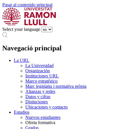
Pasar al contenido principal
Select your language
Navegació principal
La URL
La Universidad
Organización
Instituciones URL
Marco estratégico
Marc legislatiu i normativa pròpia
Alianzas y redes
Datos y cifras
Distinciones
Ubicaciones y contacto
Estudios
Nuevos estudiantes
Oferta formativa
Grados