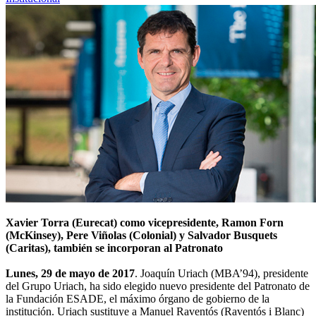
Xavier Torra (Eurecat) como vicepresidente, Ramon Forn
(McKinsey), Pere Viñolas (Colonial) y Salvador Busquets
(Caritas), también se incorporan al Patronato
Lunes, 29 de mayo de 2017
. Joaquín Uriach (MBA’94), presidente
del Grupo Uriach, ha sido elegido nuevo presidente del Patronato de
la Fundación ESADE, el máximo órgano de gobierno de la
institución. Uriach sustituye a Manuel Raventós (Raventós i Blanc)