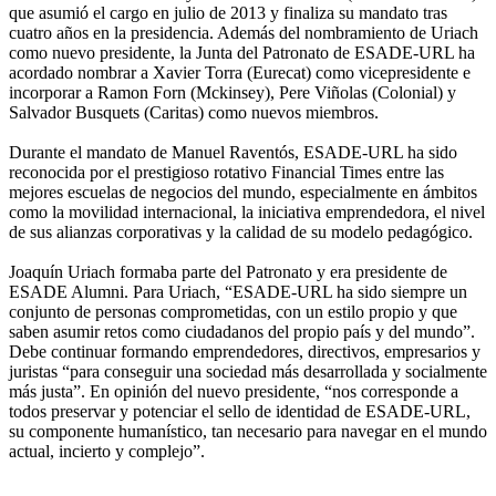
que asumió el cargo en julio de 2013 y finaliza su mandato tras
cuatro años en la presidencia. Además del nombramiento de Uriach
como nuevo presidente, la Junta del Patronato de ESADE-URL ha
acordado nombrar a Xavier Torra (Eurecat) como vicepresidente e
incorporar a Ramon Forn (Mckinsey), Pere Viñolas (Colonial) y
Salvador Busquets (Caritas) como nuevos miembros.
Durante el mandato de Manuel Raventós, ESADE-URL ha sido
reconocida por el prestigioso rotativo Financial Times entre las
mejores escuelas de negocios del mundo, especialmente en ámbitos
como la movilidad internacional, la iniciativa emprendedora, el nivel
de sus alianzas corporativas y la calidad de su modelo pedagógico.
Joaquín Uriach formaba parte del Patronato y era presidente de
ESADE Alumni. Para Uriach, “ESADE-URL ha sido siempre un
conjunto de personas comprometidas, con un estilo propio y que
saben asumir retos como ciudadanos del propio país y del mundo”.
Debe continuar formando emprendedores, directivos, empresarios y
juristas “para conseguir una sociedad más desarrollada y socialmente
más justa”. En opinión del nuevo presidente, “nos corresponde a
todos preservar y potenciar el sello de identidad de ESADE-URL,
su componente humanístico, tan necesario para navegar en el mundo
actual, incierto y complejo”.