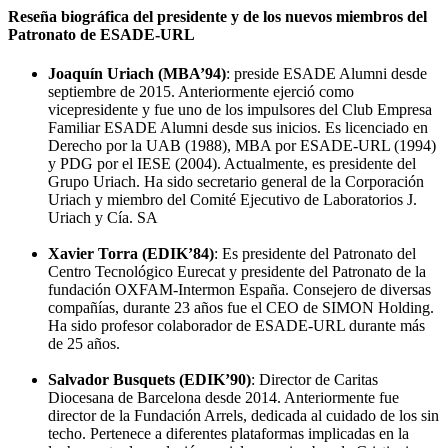
Reseña biográfica del presidente y de los nuevos miembros del
Patronato de ESADE-URL
Joaquín Uriach (MBA’94)
: preside ESADE Alumni desde
septiembre de 2015. Anteriormente ejerció como
vicepresidente y fue uno de los impulsores del Club Empresa
Familiar ESADE Alumni desde sus inicios. Es licenciado en
Derecho por la UAB (1988), MBA por ESADE-URL (1994)
y PDG por el IESE (2004). Actualmente, es presidente del
Grupo Uriach. Ha sido secretario general de la Corporación
Uriach y miembro del Comité Ejecutivo de Laboratorios J.
Uriach y Cía. SA
Xavier Torra (EDIK’84)
: Es presidente del Patronato del
Centro Tecnológico Eurecat y presidente del Patronato de la
fundación OXFAM-Intermon España. Consejero de diversas
compañías, durante 23 años fue el CEO de SIMON Holding.
Ha sido profesor colaborador de ESADE-URL durante más
de 25 años.
Salvador Busquets (EDIK’90)
: Director de Caritas
Diocesana de Barcelona desde 2014. Anteriormente fue
director de la Fundación Arrels, dedicada al cuidado de los sin
techo. Pertenece a diferentes plataformas implicadas en la