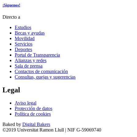
¡Síguenos!
Directo a
Estudios
Becas y ayudas
Movilidad
Servicios
Deportes
Portal de Transparencia
Alianzas y redes
Sala de prensa
Contactos de comunicación
Consultas, quejas y sugerencias
Legal
Aviso legal
Protección de datos
Política de cookies
Baked by
Digital Bakers
©2019 Universitat Ramon Llull | NIF G-59069740