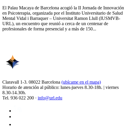
El Palau Macaya de Barcelona acogió la II Jornada de Innovación
en Psicoterapia, organizada por el Instituto Universitario de Salud
Mental Vidal i Barraquer – Universitat Ramon Llull (IUSMVB-
URL), un encuentro que reunió a cerca de un centenar de
profesionales de forma presencial y a más de 150...
Claravall 1-3. 08022 Barcelona
(ubícame en el mapa)
Horario de atención al público: lunes-jueves 8.30-18h. | viernes
8.30-14.30h.
Tel. 936 022 200 ·
info@url.edu