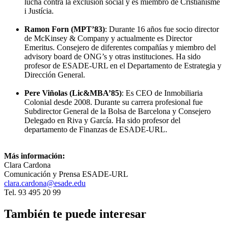
lucha contra la exclusión social y es miembro de Cristianisme
i Justícia.
Ramon Forn (MPT’83)
: Durante 16 años fue socio director
de McKinsey & Company y actualmente es Director
Emeritus. Consejero de diferentes compañías y miembro del
advisory board de ONG’s y otras instituciones. Ha sido
profesor de ESADE-URL en el Departamento de Estrategia y
Dirección General.
Pere Viñolas (Lic&MBA’85)
: Es CEO de Inmobiliaria
Colonial desde 2008. Durante su carrera profesional fue
Subdirector General de la Bolsa de Barcelona y Consejero
Delegado en Riva y García. Ha sido profesor del
departamento de Finanzas de ESADE-URL.
Más información:
Clara Cardona
Comunicación y Prensa ESADE-URL
clara.cardona@esade.edu
Tel. 93 495 20 99
También te puede interesar