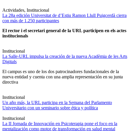
Actividades, Institucional
La 28a edición Universitat de d’Estiu Ramon Llull Puigcerdà cierra
con más de 1.250 participantes
El rector i el secretari general de la URL participen en els actes
institucionals
Institucional
La Salle-URL impulsa la creación de la nueva Acadèmia de les Arts
Digitals
El campus es uno de los dos patrocinadores fundacionales de la
nueva entidad y cuenta con una amplia representación en su junta
directiva
Institucional
Un año más, la URL participa en la Semana del Parlamento
Universitario con un seminario sobre ética y política
Institucional
La II Jornada de Innovación en Psicoterapia pone el foco en la
mentalización como motor de transformación en salud mental