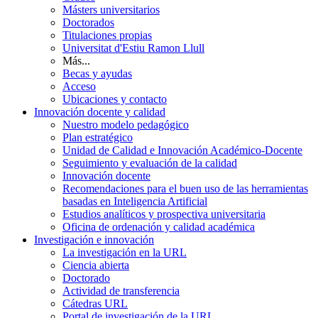
Másters universitarios
Doctorados
Titulaciones propias
Universitat d'Estiu Ramon Llull
Más...
Becas y ayudas
Acceso
Ubicaciones y contacto
Innovación docente y calidad
Nuestro modelo pedagógico
Plan estratégico
Unidad de Calidad e Innovación Académico-Docente
Seguimiento y evaluación de la calidad
Innovación docente
Recomendaciones para el buen uso de las herramientas
basadas en Inteligencia Artificial
Estudios analíticos y prospectiva universitaria
Oficina de ordenación y calidad académica
Investigación e innovación
La investigación en la URL
Ciencia abierta
Doctorado
Actividad de transferencia
Cátedras URL
Portal de investigación de la URL