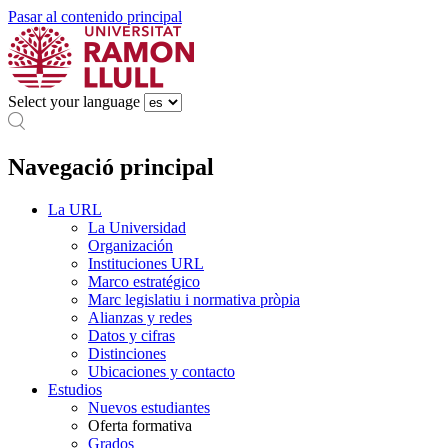
Pasar al contenido principal
Select your language
Navegació principal
La URL
La Universidad
Organización
Instituciones URL
Marco estratégico
Marc legislatiu i normativa pròpia
Alianzas y redes
Datos y cifras
Distinciones
Ubicaciones y contacto
Estudios
Nuevos estudiantes
Oferta formativa
Grados