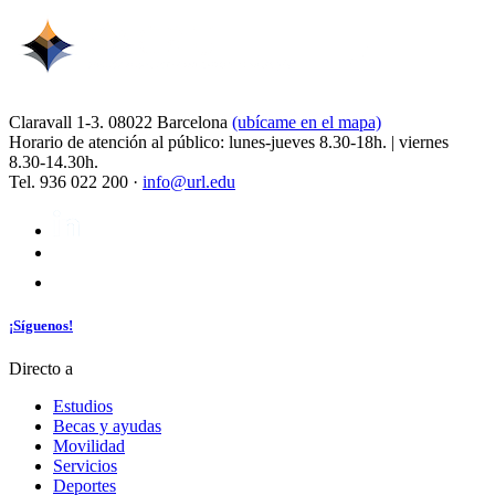
Claravall 1-3. 08022 Barcelona
(ubícame en el mapa)
Horario de atención al público: lunes-jueves 8.30-18h. | viernes
8.30-14.30h.
Tel. 936 022 200 ·
info@url.edu
¡Síguenos!
Directo a
Estudios
Becas y ayudas
Movilidad
Servicios
Deportes