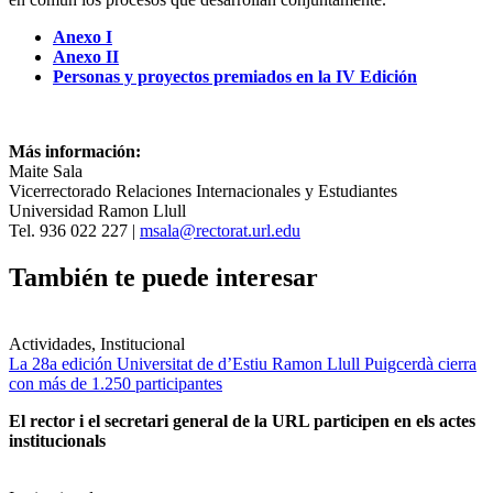
Anexo I
Anexo II
Personas y proyectos premiados en la IV Edición
Más información:
Maite Sala
Vicerrectorado Relaciones Internacionales y Estudiantes
Universidad Ramon Llull
Tel. 936 022 227 |
msala@rectorat.url.edu
También te puede interesar
Actividades, Institucional
La 28a edición Universitat de d’Estiu Ramon Llull Puigcerdà cierra
con más de 1.250 participantes
El rector i el secretari general de la URL participen en els actes
institucionals