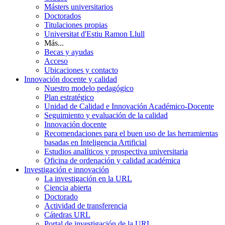
Másters universitarios
Doctorados
Titulaciones propias
Universitat d'Estiu Ramon Llull
Más...
Becas y ayudas
Acceso
Ubicaciones y contacto
Innovación docente y calidad
Nuestro modelo pedagógico
Plan estratégico
Unidad de Calidad e Innovación Académico-Docente
Seguimiento y evaluación de la calidad
Innovación docente
Recomendaciones para el buen uso de las herramientas
basadas en Inteligencia Artificial
Estudios analíticos y prospectiva universitaria
Oficina de ordenación y calidad académica
Investigación e innovación
La investigación en la URL
Ciencia abierta
Doctorado
Actividad de transferencia
Cátedras URL
Portal de investigación de la URL