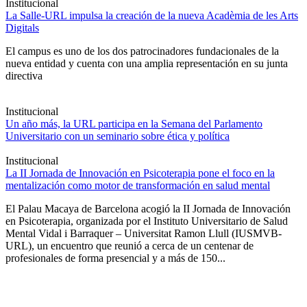
Institucional
La Salle-URL impulsa la creación de la nueva Acadèmia de les Arts
Digitals
El campus es uno de los dos patrocinadores fundacionales de la
nueva entidad y cuenta con una amplia representación en su junta
directiva
Institucional
Un año más, la URL participa en la Semana del Parlamento
Universitario con un seminario sobre ética y política
Institucional
La II Jornada de Innovación en Psicoterapia pone el foco en la
mentalización como motor de transformación en salud mental
El Palau Macaya de Barcelona acogió la II Jornada de Innovación
en Psicoterapia, organizada por el Instituto Universitario de Salud
Mental Vidal i Barraquer – Universitat Ramon Llull (IUSMVB-
URL), un encuentro que reunió a cerca de un centenar de
profesionales de forma presencial y a más de 150...