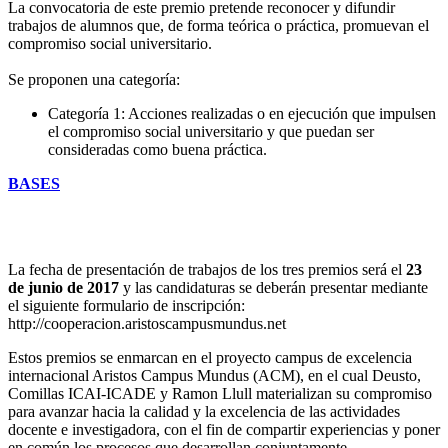
La convocatoria de este premio pretende reconocer y difundir
trabajos de alumnos que, de forma teórica o práctica, promuevan el
compromiso social universitario.
Se proponen una categoría:
Categoría 1: Acciones realizadas o en ejecución que impulsen
el compromiso social universitario y que puedan ser
consideradas como buena práctica.
BASES
La fecha de presentación de trabajos de los tres premios será el
23
de junio de 2017
y las candidaturas se deberán presentar mediante
el siguiente formulario de inscripción:
http://cooperacion.aristoscampusmundus.net
Estos premios se enmarcan en el proyecto campus de excelencia
internacional Aristos Campus Mundus (ACM), en el cual Deusto,
Comillas ICAI-ICADE y Ramon Llull materializan su compromiso
para avanzar hacia la calidad y la excelencia de las actividades
docente e investigadora, con el fin de compartir experiencias y poner
en común los procesos que desarrollan conjuntamente.