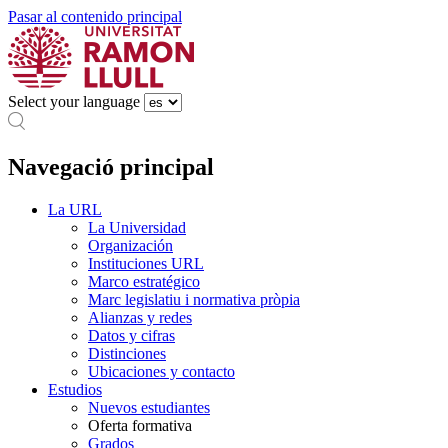
Pasar al contenido principal
Select your language
Navegació principal
La URL
La Universidad
Organización
Instituciones URL
Marco estratégico
Marc legislatiu i normativa pròpia
Alianzas y redes
Datos y cifras
Distinciones
Ubicaciones y contacto
Estudios
Nuevos estudiantes
Oferta formativa
Grados