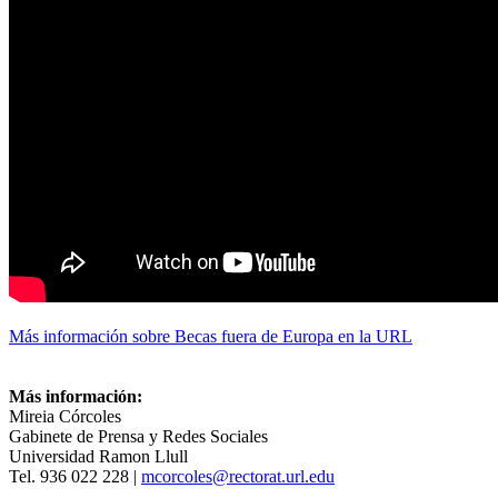
Más información sobre Becas fuera de Europa en la URL
Más información:
Mireia Córcoles
Gabinete de Prensa y Redes Sociales
Universidad Ramon Llull
Tel. 936 022 228 |
mcorcoles@rectorat.url.edu