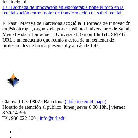
Institucional
La II Jornada de Innovación en Psicoterapia pone el foco en la
mentalización como motor de transformación en salud mental
El Palau Macaya de Barcelona acogió la II Jornada de Innovación
en Psicoterapia, organizada por el Instituto Universitario de Salud
Mental Vidal i Barraquer – Universitat Ramon Llull (IUSMVB-
URL), un encuentro que reunió a cerca de un centenar de
profesionales de forma presencial y a más de 150...
Claravall 1-3. 08022 Barcelona
(ubícame en el mapa)
Horario de atención al público: lunes-jueves 8.30-18h. | viernes
8.30-14.30h.
Tel. 936 022 200 ·
info@url.edu