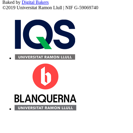
Baked by
Digital Bakers
©2019 Universitat Ramon Llull | NIF G-59069740