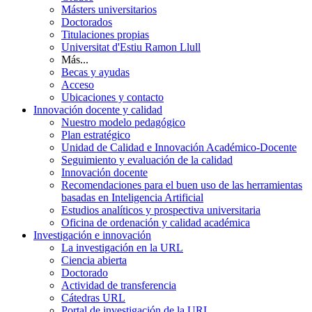
Másters universitarios
Doctorados
Titulaciones propias
Universitat d'Estiu Ramon Llull
Más...
Becas y ayudas
Acceso
Ubicaciones y contacto
Innovación docente y calidad
Nuestro modelo pedagógico
Plan estratégico
Unidad de Calidad e Innovación Académico-Docente
Seguimiento y evaluación de la calidad
Innovación docente
Recomendaciones para el buen uso de las herramientas
basadas en Inteligencia Artificial
Estudios analíticos y prospectiva universitaria
Oficina de ordenación y calidad académica
Investigación e innovación
La investigación en la URL
Ciencia abierta
Doctorado
Actividad de transferencia
Cátedras URL
Portal de investigación de la URL