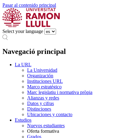
Pasar al contenido principal
Select your language
Navegació principal
La URL
La Universidad
Organización
Instituciones URL
Marco estratégico
Marc legislatiu i normativa pròpia
Alianzas y redes
Datos y cifras
Distinciones
Ubicaciones y contacto
Estudios
Nuevos estudiantes
Oferta formativa
Grados