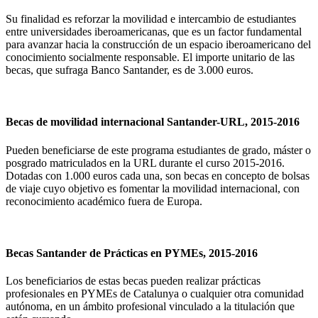
Su finalidad es reforzar la movilidad e intercambio de estudiantes
entre universidades iberoamericanas, que es un factor fundamental
para avanzar hacia la construcción de un espacio iberoamericano del
conocimiento socialmente responsable. El importe unitario de las
becas, que sufraga Banco Santander, es de 3.000 euros.
Becas de movilidad internacional Santander-URL, 2015-2016
Pueden beneficiarse de este programa estudiantes de grado, máster o
posgrado matriculados en la URL durante el curso 2015-2016.
Dotadas con 1.000 euros cada una, son becas en concepto de bolsas
de viaje cuyo objetivo es fomentar la movilidad internacional, con
reconocimiento académico fuera de Europa.
Becas Santander de Prácticas en PYMEs, 2015-2016
Los beneficiarios de estas becas pueden realizar prácticas
profesionales en PYMEs de Catalunya o cualquier otra comunidad
autónoma, en un ámbito profesional vinculado a la titulación que