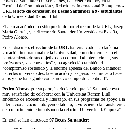
través de Santander Universidades, han celebrado hoy en la
Facultad de Comunicación y Relaciones Internacional Blanquerna-
URL el
acto de concesión de Becas Santander a 97 estudiantes
de la Universidad Ramon Llull.
El acto académico ha sido presidido por el rector de la URL, Josep
Maria Garrell, y el director de Santander Universidades España,
Pedro Alonso.
En su discurso,
el rector de la URL
ha remarcado "la clarísima
vocación internacional de la Universidad, como lo demuestra el
planteamiento de sus objetivos, su comunidad internacional, sus
profesores y sus convenios" y ha agradecido también el
"compromiso sostenido y la enorme apuesta del Banco Santander
hacia las universidades, la educación y las personas, iniciado hace
años y que ha seguido con el nuevo equipo de la entidad".
Pedro Alonso
, por su parte, ha declarado que “el Santander está
muy satisfecho de colaborar con la Universitat Ramon Llull,
sinónimo de excelencia y liderazgo, en sus programas de apoyo a la
internacionalización, atrayendo talento, favoreciendo la transferencia
del conocimiento e impulsando la relación Universidad-Empresa”.
En total se han entregado
97 Becas Santander
: