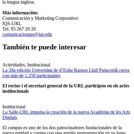
la lengua inglesa.
Más información:
Comunicación y Marketing Corporativo
IQS-URL
Tel. 93 267 20 20
comunicacioniqs@iqs.edu
También te puede interesar
Actividades, Institucional
La 28a edición Universitat de d’Estiu Ramon Llull Puigcerdà cierra
con más de 1.250 participantes
El rector i el secretari general de la URL participen en els actes
institucionals
Institucional
La Salle-URL impulsa la creación de la nueva Acadèmia de les Arts
Digitals
El campus es uno de los dos patrocinadores fundacionales de la
nueva entidad y cuenta con una amplia representación en su junta