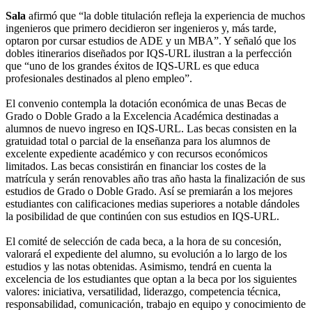
Sala
afirmó que “la doble titulación refleja la experiencia de muchos
ingenieros que primero decidieron ser ingenieros y, más tarde,
optaron por cursar estudios de ADE y un MBA”. Y señaló que los
dobles itinerarios diseñados por IQS-URL ilustran a la perfección
que “uno de los grandes éxitos de IQS-URL es que educa
profesionales destinados al pleno empleo”.
El convenio contempla la dotación económica de unas Becas de
Grado o Doble Grado a la Excelencia Académica destinadas a
alumnos de nuevo ingreso en IQS-URL. Las becas consisten en la
gratuidad total o parcial de la enseñanza para los alumnos de
excelente expediente académico y con recursos económicos
limitados. Las becas consistirán en financiar los costes de la
matrícula y serán renovables año tras año hasta la finalización de sus
estudios de Grado o Doble Grado. Así se premiarán a los mejores
estudiantes con calificaciones medias superiores a notable dándoles
la posibilidad de que continúen con sus estudios en IQS-URL.
El comité de selección de cada beca, a la hora de su concesión,
valorará el expediente del alumno, su evolución a lo largo de los
estudios y las notas obtenidas. Asimismo, tendrá en cuenta la
excelencia de los estudiantes que optan a la beca por los siguientes
valores: iniciativa, versatilidad, liderazgo, competencia técnica,
responsabilidad, comunicación, trabajo en equipo y conocimiento de