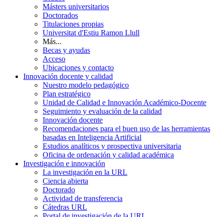
Másters universitarios
Doctorados
Titulaciones propias
Universitat d'Estiu Ramon Llull
Más...
Becas y ayudas
Acceso
Ubicaciones y contacto
Innovación docente y calidad
Nuestro modelo pedagógico
Plan estratégico
Unidad de Calidad e Innovación Académico-Docente
Seguimiento y evaluación de la calidad
Innovación docente
Recomendaciones para el buen uso de las herramientas
basadas en Inteligencia Artificial
Estudios analíticos y prospectiva universitaria
Oficina de ordenación y calidad académica
Investigación e innovación
La investigación en la URL
Ciencia abierta
Doctorado
Actividad de transferencia
Cátedras URL
Portal de investigación de la URL