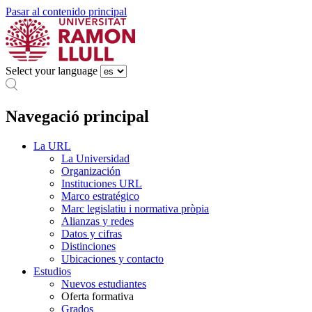
Pasar al contenido principal
Select your language
Navegació principal
La URL
La Universidad
Organización
Instituciones URL
Marco estratégico
Marc legislatiu i normativa pròpia
Alianzas y redes
Datos y cifras
Distinciones
Ubicaciones y contacto
Estudios
Nuevos estudiantes
Oferta formativa
Grados