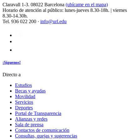
Claravall 1-3. 08022 Barcelona
(ubícame en el mapa)
Horario de atención al público: lunes-jueves 8.30-18h. | viernes
8.30-14.30h.
Tel. 936 022 200 ·
info@url.edu
¡Síguenos!
Directo a
Estudios
Becas y ayudas
Movilidad
Servicios
Deportes
Portal de Transparencia
Alianzas y redes
Sala de prensa
Contactos de comunicación
Consultas, quejas y sugerencias