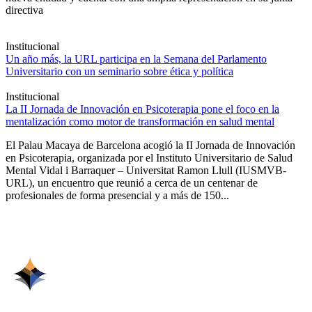
directiva
Institucional
Un año más, la URL participa en la Semana del Parlamento
Universitario con un seminario sobre ética y política
Institucional
La II Jornada de Innovación en Psicoterapia pone el foco en la
mentalización como motor de transformación en salud mental
El Palau Macaya de Barcelona acogió la II Jornada de Innovación
en Psicoterapia, organizada por el Instituto Universitario de Salud
Mental Vidal i Barraquer – Universitat Ramon Llull (IUSMVB-
URL), un encuentro que reunió a cerca de un centenar de
profesionales de forma presencial y a más de 150...