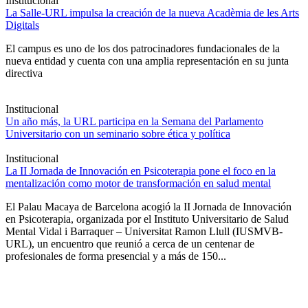
Institucional
La Salle-URL impulsa la creación de la nueva Acadèmia de les Arts
Digitals
El campus es uno de los dos patrocinadores fundacionales de la
nueva entidad y cuenta con una amplia representación en su junta
directiva
Institucional
Un año más, la URL participa en la Semana del Parlamento
Universitario con un seminario sobre ética y política
Institucional
La II Jornada de Innovación en Psicoterapia pone el foco en la
mentalización como motor de transformación en salud mental
El Palau Macaya de Barcelona acogió la II Jornada de Innovación
en Psicoterapia, organizada por el Instituto Universitario de Salud
Mental Vidal i Barraquer – Universitat Ramon Llull (IUSMVB-
URL), un encuentro que reunió a cerca de un centenar de
profesionales de forma presencial y a más de 150...