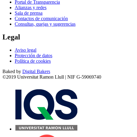
Portal de Transparencia
Alianzas y redes
Sala de prensa
Contactos de comunicación
Consultas, quejas y sugerencias
Legal
Aviso legal
Protección de datos
Política de cookies
Baked by
Digital Bakers
©2019 Universitat Ramon Llull | NIF G-59069740