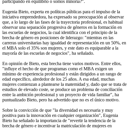
participando en equilibrio o somos minoría?".
Eugenia Bieto, experta en políticas públicas para el impulso de la
iniciativa emprendedora, ha expresado su preocupación al observar
que, a lo largo de las fases de la trayectoria profesional, es habitual
observar una separación progresiva de géneros en la formación en
las escuelas de negocios, la cual identifica con el principio de la
brecha de género en posiciones de liderazgo: "mientras en las
carreras universitarias hay igualdad de representación en un 50%, en
el MBA solo el 35% son mujeres, y este dato es equiparable a la
mayoría de las escuelas de negocios", ha señalado.
En opinión de Bieto, esta brecha tiene varios motivos. Entre ellos,
"influye el hecho de que programas como el MBA exigen un
mínimo de experiencia profesional y están dirigidos a un rango de
edad específico, alrededor de los 25 años. A esa edad, muchas
mujeres comienzan a plantearse la maternidad y, dado que se trata de
estudios de elevado coste, se produce un problema de conciliación
entre la ambición profesional y un proyecto de vida familiar", ha
puntualizado Bieto, pero ha advertido que no es el único motivo.
Sobre la convicción de que "la diversidad es necesaria y muy
positiva para la innovación en cualquier organización", Eugenia
Bieto ha señalado la importancia de "revertir la tendencia de la
brecha de género e incentivar la matriculación de mujeres en