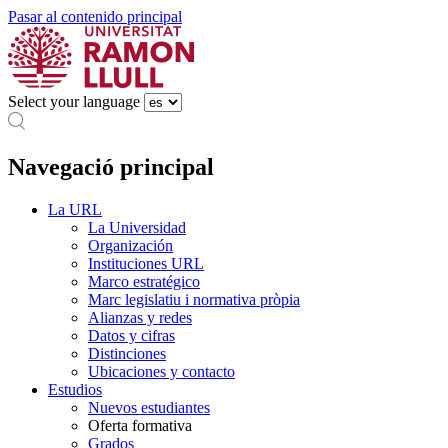
Pasar al contenido principal
Select your language
Navegació principal
La URL
La Universidad
Organización
Instituciones URL
Marco estratégico
Marc legislatiu i normativa pròpia
Alianzas y redes
Datos y cifras
Distinciones
Ubicaciones y contacto
Estudios
Nuevos estudiantes
Oferta formativa
Grados