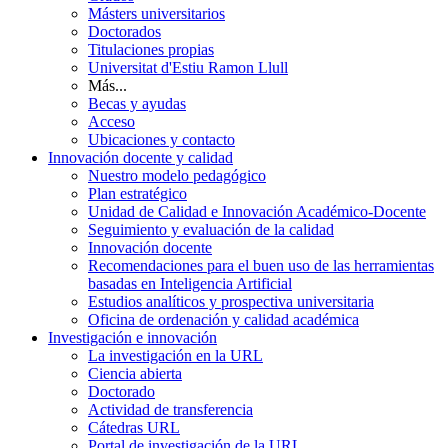
Másters universitarios
Doctorados
Titulaciones propias
Universitat d'Estiu Ramon Llull
Más...
Becas y ayudas
Acceso
Ubicaciones y contacto
Innovación docente y calidad
Nuestro modelo pedagógico
Plan estratégico
Unidad de Calidad e Innovación Académico-Docente
Seguimiento y evaluación de la calidad
Innovación docente
Recomendaciones para el buen uso de las herramientas
basadas en Inteligencia Artificial
Estudios analíticos y prospectiva universitaria
Oficina de ordenación y calidad académica
Investigación e innovación
La investigación en la URL
Ciencia abierta
Doctorado
Actividad de transferencia
Cátedras URL
Portal de investigación de la URL