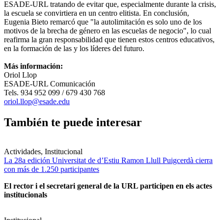
ESADE-URL tratando de evitar que, especialmente durante la crisis,
la escuela se convirtiera en un centro elitista. En conclusión,
Eugenia Bieto remarcó que "la autolimitación es solo uno de los
motivos de la brecha de género en las escuelas de negocio", lo cual
reafirma la gran responsabilidad que tienen estos centros educativos,
en la formación de las y los líderes del futuro.
Más información:
Oriol Llop
ESADE-URL Comunicación
Tels. 934 952 099 / 679 430 768
oriol.llop@esade.edu
También te puede interesar
Actividades, Institucional
La 28a edición Universitat de d’Estiu Ramon Llull Puigcerdà cierra
con más de 1.250 participantes
El rector i el secretari general de la URL participen en els actes
institucionals