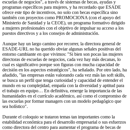
escuelas de negocios", a través de sistemas de becas, ayudas y
programas específicos para mujeres, y ha recordado que ESADE
ofrece este tipo de incentivos, no solo con becas específica sino
también con proyectos como PROMOCIONA (con el apoyo del
Ministerio de Sanidad y la CEOE), un programa formativo dirigido
a mujeres profesionales con el objetivo de impulsar su acceso a los
puestos directivos y a los consejos de administración.
Aunque hay un largo camino por recorrer, la directora general de
ESADE-URL no ha querido obviar algunas señales positivas del
entorno cambiante en que vivimos: "Si bien son pocas las mujeres
directoras de escuelas de negocios, cada vez hay más decanas, lo
cual es significativo porque son figuras con mucha capacidad de
decisión en los aspectos estratégicos", ha señalado. Por otro lado, ha
añadido, "las empresas están valorando cada vez más las soft skills,
se busca un perfil que tenga curiosidad y capacidad de entender el
mundo en su complejidad, empatía con la diversidad y aptitud para
el trabajo en equipo… En definitiva, emerge la importancia de las
humanidades en el currículo académico, así como el compromiso de
las escuelas por formar managers con un modelo pedagógico que
sea holístico".
Durante el coloquio se trataron temas tan importantes como la
estabilidad económica para el desarrollo empresarial o sus esfuerzos
como directora del centro para aumentar el programa de becas de