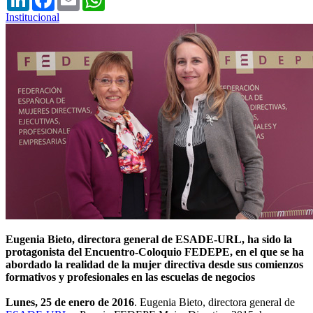
Institucional
Eugenia Bieto, directora general de ESADE-URL, ha sido la
protagonista del Encuentro-Coloquio FEDEPE, en el que se ha
abordado la realidad de la mujer directiva desde sus comienzos
formativos y profesionales en las escuelas de negocios
Lunes, 25 de enero de 2016
. Eugenia Bieto, directora general de