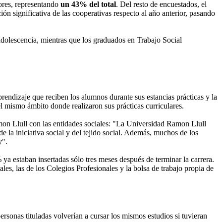
iores, representando
un 43% del total
. Del resto de encuestados, el
n significativa de las cooperativas respecto al año anterior, pasando
 adolescencia, mientras que los graduados en Trabajo Social
rendizaje que reciben los alumnos durante sus estancias prácticas y la
l mismo ámbito donde realizaron sus prácticas curriculares.
amon Llull con las entidades sociales: "La Universidad Ramon Llull
 la iniciativa social y del tejido social. Además, muchos de los
y".
 ya estaban insertadas sólo tres meses después de terminar la carrera.
ales, las de los Colegios Profesionales y la bolsa de trabajo propia de
ersonas tituladas volverían a cursar los mismos estudios si tuvieran