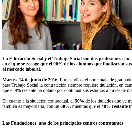
La Educación Social y el Trabajo Social son dos profesiones con al
en el que se recoge que el 90% de los alumnos que finalizaron s
al mercado laboral.
Martes, 14 de junio de 2016
. Por estudios, el porcentaje de graduad
para Trabajo Social la contratación siempre requiere titulación, en ca
que el 9% restante ha optado por continuar sus estudios a través de m
En cuanto a la situación contractual, el
50%
de los titulados que ya t
también es mayoritaria, con un
60%
, mientras que el
40% restante
tr
Las Fundaciones, uno de los principales centros contratantes