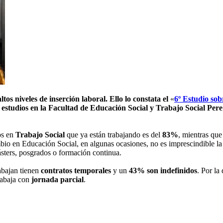
tos niveles de inserción laboral. Ello lo constata el
«
6º Estudio sob
us estudios en la Facultad de Educación Social y Trabajo Social P
os en
Trabajo Social
que ya están trabajando es del
83%
, mientras qu
mbio en Educación Social, en algunas ocasiones, no es imprescindible la
ásters, posgrados o formación continua.
rabajan tienen
contratos temporales
y un
43% son indefinidos
. Por la
abaja con
jornada parcial
.