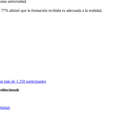
isma universidad.
l 77% afirmó que la formación recibida es adecuada a la realidad.
on más de 1.250 participantes
stitucionals
igitals