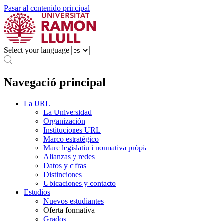
Pasar al contenido principal
Select your language
Navegació principal
La URL
La Universidad
Organización
Instituciones URL
Marco estratégico
Marc legislatiu i normativa pròpia
Alianzas y redes
Datos y cifras
Distinciones
Ubicaciones y contacto
Estudios
Nuevos estudiantes
Oferta formativa
Grados