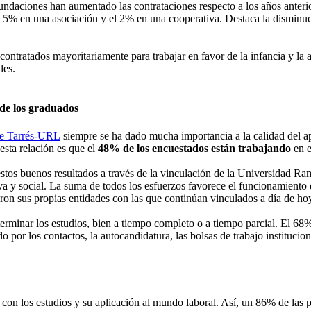
Fundaciones han aumentado las contrataciones respecto a los años anter
5% en una asociación y el 2% en una cooperativa. Destaca la disminució
contratados mayoritariamente para trabajar en favor de la infancia y la
les.
 de los graduados
re Tarrés-URL
siempre se ha dado mucha importancia a la calidad del ap
esta relación es que el
48% de los encuestados están trabajando
en e
 estos buenos resultados a través de la vinculación de la Universidad R
a y social. La suma de todos los esfuerzos favorece el funcionamiento de
ron sus propias entidades con las que continúan vinculados a día de ho
terminar los estudios, bien a tiempo completo o a tiempo parcial. El 68%
o por los contactos, la autocandidatura, las bolsas de trabajo institucion
 con los estudios y su aplicación al mundo laboral. Así, un 86% de las p