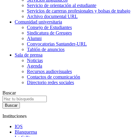
Servicio de orientación al estudiante
Servicios de carreras profesionales y bolsas de trabajo
Archivo documental URL
Comunidad universitaria
Consejo de Estudiantes
Sindicatura de Greuges
Alumni
Convocatorias Santander-URL
Tablón de anuncios
Sala de prensa
Noticias
Agenda
Recursos audiovisuales
Contactos de comunicación
Directorio redes sociales
Buscar
Instituciones
IQS
Blanquerna