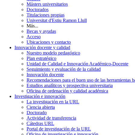
Másters universitarios
Doctorados
Titulaciones propias
Universitat d'Estiu Ramon Llull
Más...
Becas y ayudas
Acceso
Ubicaciones y contacto
Innovación docente y calidad
Nuestro modelo pedagógico
Plan estratégico
Unidad de Calidad e Innovación Académico-Docente
Seguimiento y evaluación de la calidad
Innovación docente
Recomendaciones para el buen uso de las herramientas bas
Estudios analíticos y prospectiva universitaria
Oficina de ordenación y calidad académica
Investigación e innovación
La investigación en la URL
Ciencia abierta
Doctorado
Actividad de transferencia
Cátedras URL
Portal de investigación de la URL
Oficina de investigación e innovación