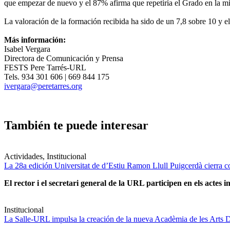
que empezar de nuevo y el 87% afirma que repetiría el Grado en la m
La valoración de la formación recibida ha sido de un 7,8 sobre 10 y e
Más información:
Isabel Vergara
Directora de Comunicación y Prensa
FESTS Pere Tarrés-URL
Tels. 934 301 606 | 669 844 175
ivergara@peretarres.org
También te puede interesar
Actividades, Institucional
La 28a edición Universitat de d’Estiu Ramon Llull Puigcerdà cierra c
El rector i el secretari general de la URL participen en els actes in
Institucional
La Salle-URL impulsa la creación de la nueva Acadèmia de les Arts D