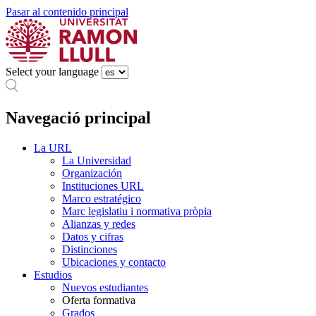
Pasar al contenido principal
Select your language
Navegació principal
La URL
La Universidad
Organización
Instituciones URL
Marco estratégico
Marc legislatiu i normativa pròpia
Alianzas y redes
Datos y cifras
Distinciones
Ubicaciones y contacto
Estudios
Nuevos estudiantes
Oferta formativa
Grados