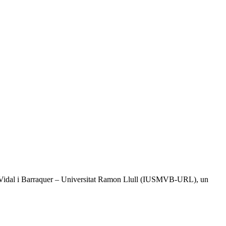
tal Vidal i Barraquer – Universitat Ramon Llull (IUSMVB-URL), un