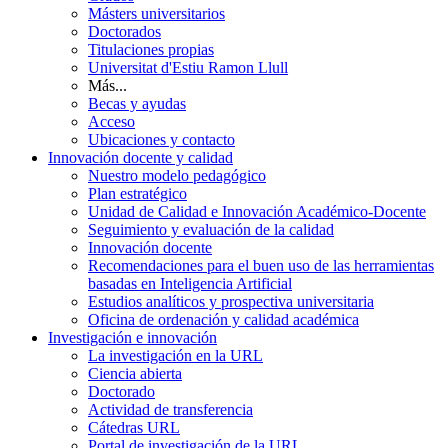
Másters universitarios
Doctorados
Titulaciones propias
Universitat d'Estiu Ramon Llull
Más...
Becas y ayudas
Acceso
Ubicaciones y contacto
Innovación docente y calidad
Nuestro modelo pedagógico
Plan estratégico
Unidad de Calidad e Innovación Académico-Docente
Seguimiento y evaluación de la calidad
Innovación docente
Recomendaciones para el buen uso de las herramientas
basadas en Inteligencia Artificial
Estudios analíticos y prospectiva universitaria
Oficina de ordenación y calidad académica
Investigación e innovación
La investigación en la URL
Ciencia abierta
Doctorado
Actividad de transferencia
Cátedras URL
Portal de investigación de la URL