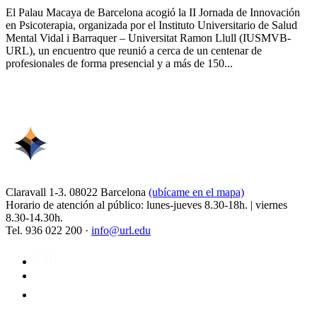
El Palau Macaya de Barcelona acogió la II Jornada de Innovación
en Psicoterapia, organizada por el Instituto Universitario de Salud
Mental Vidal i Barraquer – Universitat Ramon Llull (IUSMVB-
URL), un encuentro que reunió a cerca de un centenar de
profesionales de forma presencial y a más de 150...
Claravall 1-3. 08022 Barcelona
(ubícame en el mapa)
Horario de atención al público: lunes-jueves 8.30-18h. | viernes
8.30-14.30h.
Tel. 936 022 200 ·
info@url.edu