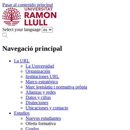
Pasar al contenido principal
Select your language
Navegació principal
La URL
La Universidad
Organización
Instituciones URL
Marco estratégico
Marc legislatiu i normativa pròpia
Alianzas y redes
Datos y cifras
Distinciones
Ubicaciones y contacto
Estudios
Nuevos estudiantes
Oferta formativa
Grados