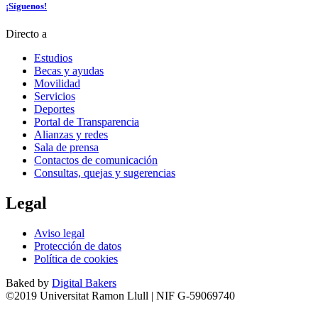
¡Síguenos!
Directo a
Estudios
Becas y ayudas
Movilidad
Servicios
Deportes
Portal de Transparencia
Alianzas y redes
Sala de prensa
Contactos de comunicación
Consultas, quejas y sugerencias
Legal
Aviso legal
Protección de datos
Política de cookies
Baked by
Digital Bakers
©2019 Universitat Ramon Llull | NIF G-59069740