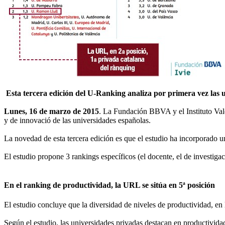
Esta tercera edición del U-Ranking analiza por primera vez las 
Lunes, 16 de marzo de 2015
. La Fundación BBVA y el Instituto Val
y de innovació de las universidades españolas.
La novedad de esta tercera edición es que el estudio ha incorporado u
El estudio propone 3 rankings específicos (el docente, el de investiga
En el ranking de productividad, la URL se sitúa en 5ª posición
El estudio concluye que la diversidad de niveles de productividad, en 
Según el estudio, las universidades privadas destacan en productivida