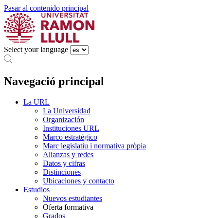
Pasar al contenido principal
Select your language
Navegació principal
La URL
La Universidad
Organización
Instituciones URL
Marco estratégico
Marc legislatiu i normativa pròpia
Alianzas y redes
Datos y cifras
Distinciones
Ubicaciones y contacto
Estudios
Nuevos estudiantes
Oferta formativa
Grados