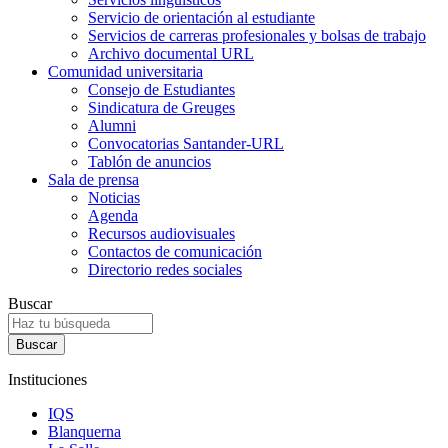
Servicio de orientación al estudiante
Servicios de carreras profesionales y bolsas de trabajo
Archivo documental URL
Comunidad universitaria
Consejo de Estudiantes
Sindicatura de Greuges
Alumni
Convocatorias Santander-URL
Tablón de anuncios
Sala de prensa
Noticias
Agenda
Recursos audiovisuales
Contactos de comunicación
Directorio redes sociales
Buscar
Instituciones
IQS
Blanquerna