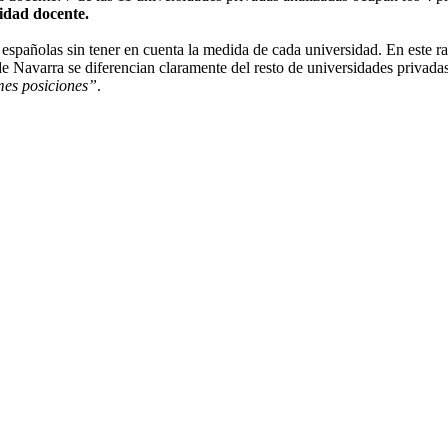
vidad docente.
 españolas sin tener en cuenta la medida de cada universidad. En este r
e Navarra se diferencian claramente del resto de universidades privada
mes posiciones”
.