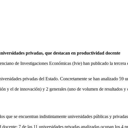
universidades privadas, que destacan en productividad docente
enciano de Investigaciones Económicas (Ivie) han publicado la tercera 
niversidades privadas del Estado. Concretamente se han analizado 59 un
ción y el de innovación) y 2 generales (uno de volumen de resultados y 
los que se encuentran indistintamente universidades públicas y privadas
d docente: 7 de las 11 universidades privadas analizadas ocupan los 4 p