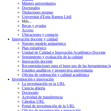
Másters universitarios
Doctorados
Titulaciones propias
Universitat d'Estiu Ramon Llull
Más...
Becas y ayudas
Acceso
Ubicaciones y contacto
Innovación docente y calidad
Nuestro modelo pedagógico
Plan estratégico
Unidad de Calidad e Innovación Académico-Docente
Seguimiento y evaluación de la calidad
Innovación docente
Recomendaciones para el buen uso de las herramientas bas
Estudios analíticos y prospectiva universitaria
Oficina de ordenación y calidad académica
Investigación e innovación
La investigación en la URL
Ciencia abierta
Doctorado
Actividad de transferencia
Cátedras URL
Portal de investigación de la URL
Oficina de investigación e innovación