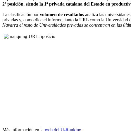
2ª posición, siendo la 1ª privada catalana del Estado en producti
La clasificación por
volumen de resultados
analiza las universidades
privadas y, como dice el informe, tanto la URL como la Universidad d
Navarra el resto de Universidades privadas se concentran en las últi
Más información en la
web del U-Ranking
.