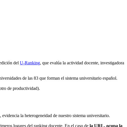
edición del
U-Ranking
, que evalúa la actividad docente, investigadora
iversidades de las 83 que forman el sistema universitario español.
otro de productividad).
, evidencia la heterogeneidad de nuestro sistema universitario.
rimeros lugares del ranking docente. En el caso de
la URL, ocupa la