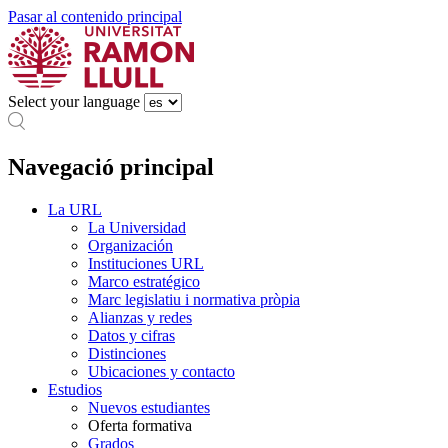
Pasar al contenido principal
Select your language
Navegació principal
La URL
La Universidad
Organización
Instituciones URL
Marco estratégico
Marc legislatiu i normativa pròpia
Alianzas y redes
Datos y cifras
Distinciones
Ubicaciones y contacto
Estudios
Nuevos estudiantes
Oferta formativa
Grados