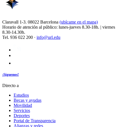
Claravall 1-3. 08022 Barcelona
(ubícame en el mapa)
Horario de atención al público: lunes-jueves 8.30-18h. | viernes
8.30-14.30h.
Tel. 936 022 200 ·
info@url.edu
¡Síguenos!
Directo a
Estudios
Becas y ayudas
Movilidad
Servicios
Deportes
Portal de Transparencia
Alianzas y redes