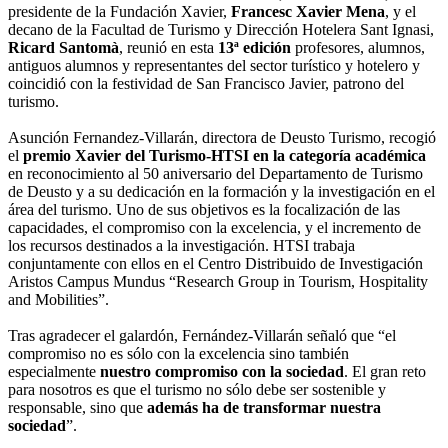
presidente de la Fundación Xavier,
Francesc Xavier Mena
, y el
decano de la Facultad de Turismo y Dirección Hotelera Sant Ignasi,
Ricard Santomà
, reunió en esta
13ª edición
profesores, alumnos,
antiguos alumnos y representantes del sector turístico y hotelero y
coincidió con la festividad de San Francisco Javier, patrono del
turismo.
Asunción Fernandez-Villarán, directora de Deusto Turismo, recogió
el
premio Xavier del Turismo-HTSI en la categoría académica
en reconocimiento al 50 aniversario del Departamento de Turismo
de Deusto y a su dedicación en la formación y la investigación en el
área del turismo. Uno de sus objetivos es la focalización de las
capacidades, el compromiso con la excelencia, y el incremento de
los recursos destinados a la investigación. HTSI trabaja
conjuntamente con ellos en el Centro Distribuido de Investigación
Aristos Campus Mundus “Research Group in Tourism, Hospitality
and Mobilities”.
Tras agradecer el galardón, Fernández-Villarán señaló que “el
compromiso no es sólo con la excelencia sino también
especialmente
nuestro compromiso con la sociedad
. El gran reto
para nosotros es que el turismo no sólo debe ser sostenible y
responsable, sino que
además ha de transformar nuestra
sociedad
”.