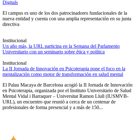
Digitals
El campus es uno de los dos patrocinadores fundacionales de la
nueva entidad y cuenta con una amplia representación en su junta
directiva
Institucional
Un año más, la URL participa en la Semana del Parlamento
Universitario con un seminario sobre ética y política
Institucional
La II Jornada de Innovación en Psicoterapia pone el foco en la
mentalización como motor de transformación en salud mental
El Palau Macaya de Barcelona acogió la II Jornada de Innovación
en Psicoterapia, organizada por el Instituto Universitario de Salud
Mental Vidal i Barraquer – Universitat Ramon Llull (IUSMVB-
URL), un encuentro que reunió a cerca de un centenar de
profesionales de forma presencial y a más de 150...