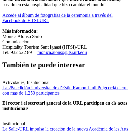
basado en esta hospitalidad que hizo cambiar el mundo”.
Accede al álbum de fotografías de la ceremonia a través del
Facebook de HTSI-URL
Más información:
Mónica Alonso Sarto
Comunicación
Hospitality Tourism Sant Ignasi (HTSI)-URL
Tel. 932 522 891 |
monica.alonso@tsi.url.edu
También te puede interesar
Actividades, Institucional
La 28a edición Universitat de d’Estiu Ramon Llull Puigcerdà cierra
con más de 1.250 participantes
El rector i el secretari general de la URL participen en els actes
institucionals
Institucional
La Salle-URL impulsa la creación de la nueva Acadèmia de les Arts