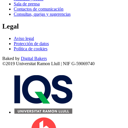
Sala de prensa
Contactos de comunicación
Consultas, quejas y sugerencias
Legal
Aviso legal
Protección de datos
Política de cookies
Baked by
Digital Bakers
©2019 Universitat Ramon Llull | NIF G-59069740