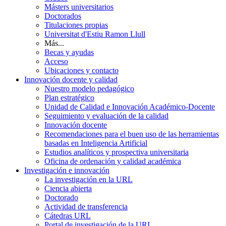
Másters universitarios
Doctorados
Titulaciones propias
Universitat d'Estiu Ramon Llull
Más...
Becas y ayudas
Acceso
Ubicaciones y contacto
Innovación docente y calidad
Nuestro modelo pedagógico
Plan estratégico
Unidad de Calidad e Innovación Académico-Docente
Seguimiento y evaluación de la calidad
Innovación docente
Recomendaciones para el buen uso de las herramientas
basadas en Inteligencia Artificial
Estudios analíticos y prospectiva universitaria
Oficina de ordenación y calidad académica
Investigación e innovación
La investigación en la URL
Ciencia abierta
Doctorado
Actividad de transferencia
Cátedras URL
Portal de investigación de la URL