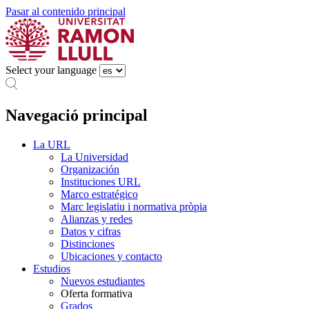
Pasar al contenido principal
Select your language
Navegació principal
La URL
La Universidad
Organización
Instituciones URL
Marco estratégico
Marc legislatiu i normativa pròpia
Alianzas y redes
Datos y cifras
Distinciones
Ubicaciones y contacto
Estudios
Nuevos estudiantes
Oferta formativa
Grados