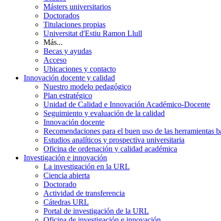
Másters universitarios
Doctorados
Titulaciones propias
Universitat d'Estiu Ramon Llull
Más...
Becas y ayudas
Acceso
Ubicaciones y contacto
Innovación docente y calidad
Nuestro modelo pedagógico
Plan estratégico
Unidad de Calidad e Innovación Académico-Docente
Seguimiento y evaluación de la calidad
Innovación docente
Recomendaciones para el buen uso de las herramientas bas
Estudios analíticos y prospectiva universitaria
Oficina de ordenación y calidad académica
Investigación e innovación
La investigación en la URL
Ciencia abierta
Doctorado
Actividad de transferencia
Cátedras URL
Portal de investigación de la URL
Oficina de investigación e innovación