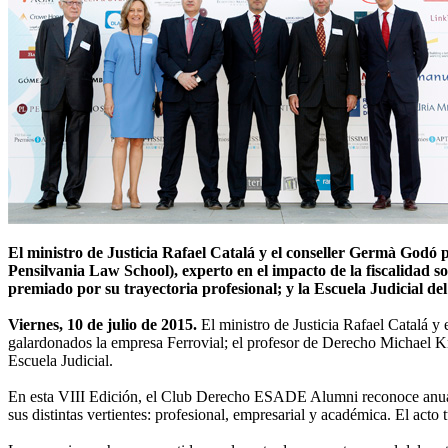
El ministro de Justicia Rafael Catalá y el conseller Germà Godó p
Pensilvania Law School), experto en el impacto de la fiscalidad s
premiado por su trayectoria profesional; y la Escuela Judicial d
Viernes, 10 de julio de 2015.
El ministro de Justicia Rafael Catalá y 
galardonados la empresa Ferrovial; el profesor de Derecho Michael Kn
Escuela Judicial.
En esta VIII Edición, el Club Derecho ESADE Alumni reconoce anualmen
sus distintas vertientes: profesional, empresarial y académica. El act