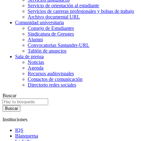
Servicio de orientación al estudiante
Servicios de carreras profesionales y bolsas de trabajo
Archivo documental URL
Comunidad universitaria
Consejo de Estudiantes
Sindicatura de Greuges
Alumni
Convocatorias Santander-URL
Tablón de anuncios
Sala de prensa
Noticias
Agenda
Recursos audiovisuales
Contactos de comunicación
Directorio redes sociales
Buscar
Instituciones
IQS
Blanquerna