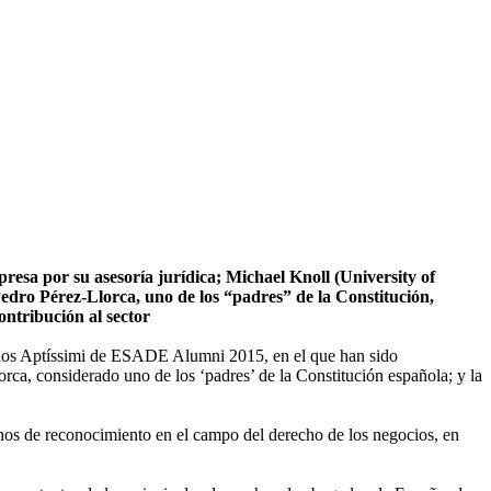
presa por su asesoría jurídica; Michael Knoll (University of
Pedro Pérez-Llorca, uno de los “padres” de la Constitución,
ontribución al sector
ios Aptíssimi de ESADE Alumni 2015, en el que han sido
ca, considerado uno de los ‘padres’ de la Constitución española; y la
nos de reconocimiento en el campo del derecho de los negocios, en