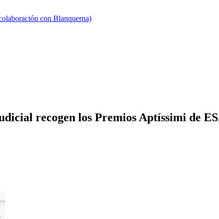
 colaboración con Blanquerna)
Judicial recogen los Premios Aptíssimi de