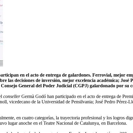
articipan en el acto de entrega de galardones. Ferrovial, mejor em
obre las decisiones de inversión, mejor excelencia académica; José 
el Consejo General del Poder Judicial (CGPJ) galardonado por su c
el
conseller
Germà Godó han participado en el acto de entrega de Prem
oll, vicedecano de la Universidad de Pensilvania; José Pedro Pérez-Llor
te, en cuatro categorías, la trayectoria profesional y los logros dig
o tuvo lugar anoche en el Teatre Nacional de Catalunya, en Barcelona.