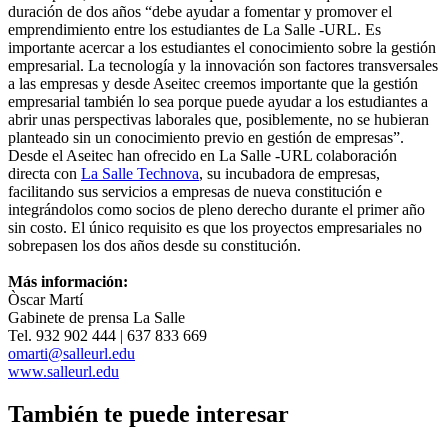
duración de dos años “debe ayudar a fomentar y promover el
emprendimiento entre los estudiantes de La Salle -URL. Es
importante acercar a los estudiantes el conocimiento sobre la gestión
empresarial. La tecnología y la innovación son factores transversales
a las empresas y desde Aseitec creemos importante que la gestión
empresarial también lo sea porque puede ayudar a los estudiantes a
abrir unas perspectivas laborales que, posiblemente, no se hubieran
planteado sin un conocimiento previo en gestión de empresas”.
Desde el Aseitec han ofrecido en La Salle -URL colaboración
directa con
La Salle Technova
, su incubadora de empresas,
facilitando sus servicios a empresas de nueva constitución e
integrándolos como socios de pleno derecho durante el primer año
sin costo. El único requisito es que los proyectos empresariales no
sobrepasen los dos años desde su constitución.
Más información:
Òscar Martí
Gabinete de prensa La Salle
Tel. 932 902 444 | 637 833 669
omarti@salleurl.edu
www.salleurl.edu
También te puede interesar