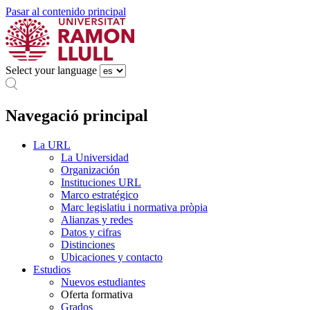
Pasar al contenido principal
Select your language
Navegació principal
La URL
La Universidad
Organización
Instituciones URL
Marco estratégico
Marc legislatiu i normativa pròpia
Alianzas y redes
Datos y cifras
Distinciones
Ubicaciones y contacto
Estudios
Nuevos estudiantes
Oferta formativa
Grados