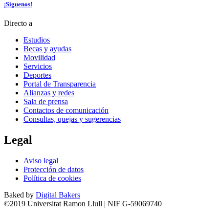
¡Síguenos!
Directo a
Estudios
Becas y ayudas
Movilidad
Servicios
Deportes
Portal de Transparencia
Alianzas y redes
Sala de prensa
Contactos de comunicación
Consultas, quejas y sugerencias
Legal
Aviso legal
Protección de datos
Política de cookies
Baked by
Digital Bakers
©2019 Universitat Ramon Llull | NIF G-59069740