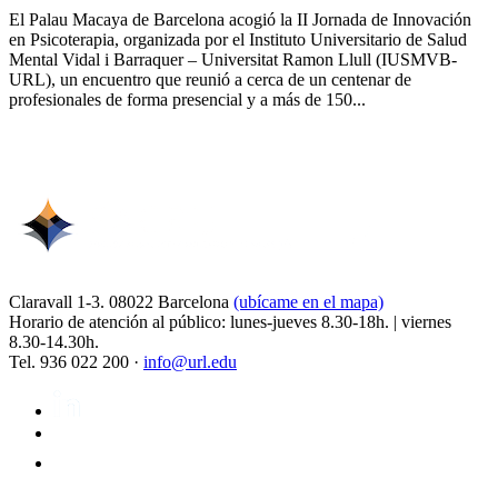
El Palau Macaya de Barcelona acogió la II Jornada de Innovación
en Psicoterapia, organizada por el Instituto Universitario de Salud
Mental Vidal i Barraquer – Universitat Ramon Llull (IUSMVB-
URL), un encuentro que reunió a cerca de un centenar de
profesionales de forma presencial y a más de 150...
Claravall 1-3. 08022 Barcelona
(ubícame en el mapa)
Horario de atención al público: lunes-jueves 8.30-18h. | viernes
8.30-14.30h.
Tel. 936 022 200 ·
info@url.edu