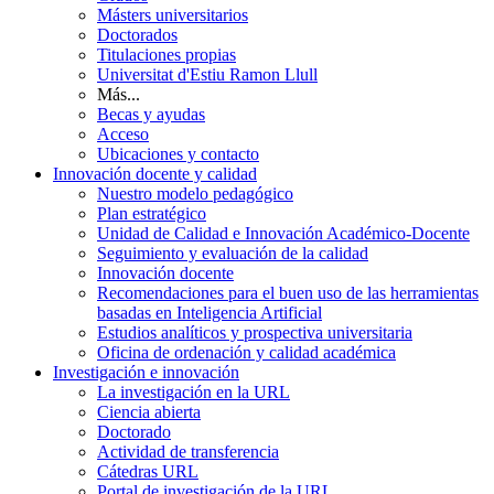
Másters universitarios
Doctorados
Titulaciones propias
Universitat d'Estiu Ramon Llull
Más...
Becas y ayudas
Acceso
Ubicaciones y contacto
Innovación docente y calidad
Nuestro modelo pedagógico
Plan estratégico
Unidad de Calidad e Innovación Académico-Docente
Seguimiento y evaluación de la calidad
Innovación docente
Recomendaciones para el buen uso de las herramientas
basadas en Inteligencia Artificial
Estudios analíticos y prospectiva universitaria
Oficina de ordenación y calidad académica
Investigación e innovación
La investigación en la URL
Ciencia abierta
Doctorado
Actividad de transferencia
Cátedras URL
Portal de investigación de la URL