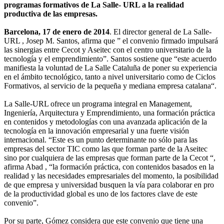
programas formativos de La Salle- URL a la realidad
productiva de las empresas.
Barcelona, 17 de enero de 2014
. El director general de La Salle-
URL , Josep M. Santos, afirma que ” el convenio firmado impulsará
las sinergias entre Cecot y Aseitec con el centro universitario de la
tecnología y el emprendimiento”. Santos sostiene que “este acuerdo
manifiesta la voluntad de La Salle Cataluña de poner su experiencia
en el ámbito tecnológico, tanto a nivel universitario como de Ciclos
Formativos, al servicio de la pequeña y mediana empresa catalana“.
La Salle-URL ofrece un programa integral en Management,
Ingeniería, Arquitectura y Emprendimiento, una formación práctica
en contenidos y metodologías con una avanzada aplicación de la
tecnología en la innovación empresarial y una fuerte visión
internacional. “Este es un punto determinante no sólo para las
empresas del sector TIC como las que forman parte de la Aseitec
sino por cualquiera de las empresas que forman parte de la Cecot “,
afirma Abad , “la formación práctica, con contenidos basados ​​en la
realidad y las necesidades empresariales del momento, la posibilidad
de que empresa y universidad busquen la vía para colaborar en pro
de la productividad global es uno de los factores clave de este
convenio”.
Por su parte, Gómez considera que este convenio que tiene una