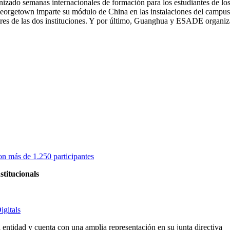
nizado semanas internacionales de formación para los estudiantes de 
etown imparte su módulo de China en las instalaciones del campus d
es de las dos instituciones. Y por último, Guanghua y ESADE organiz
on más de 1.250 participantes
stitucionals
igitals
entidad y cuenta con una amplia representación en su junta directiva