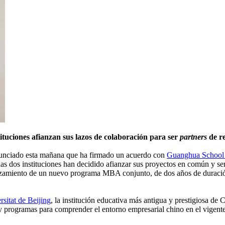
ituciones afianzan sus lazos de colaboración para ser
partners
de re
unciado esta mañana que ha firmado un acuerdo con
Guanghua School
dos instituciones han decidido afianzar sus proyectos en común y ser 
nzamiento de un nuevo programa MBA conjunto, de dos años de duració
rsitat de Beijing
, la institución educativa más antigua y prestigiosa de 
programas para comprender el entorno empresarial chino en el vigente p