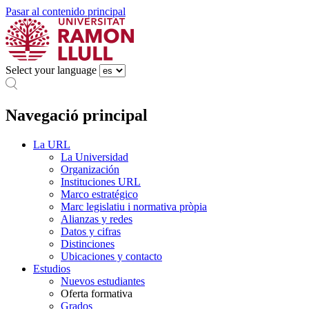
Pasar al contenido principal
Select your language
Navegació principal
La URL
La Universidad
Organización
Instituciones URL
Marco estratégico
Marc legislatiu i normativa pròpia
Alianzas y redes
Datos y cifras
Distinciones
Ubicaciones y contacto
Estudios
Nuevos estudiantes
Oferta formativa
Grados