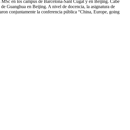
los MSc en los campus de Barcelona-Sant Cugat y en Beijing. Cabe
e Guanghua en Beijing. A nivel de docencia, la asignatura de
aron conjuntamente la conferencia pública “China, Europe, going