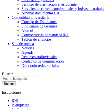
Servicio de orientación al estudiante
Servicios de carreras profesionales y bolsas de trabajo
Archivo documental URL
Comunidad universitaria
Consejo de Estudiantes
Sindicatura de Greuges
Alumni
Convocatorias Santander-URL
Tablón de anuncios
Sala de prensa
Noticias
Agenda
Recursos audiovisuales
Contactos de comunicación
Directorio redes sociales
Buscar
Instituciones
IQS
Blanquerna