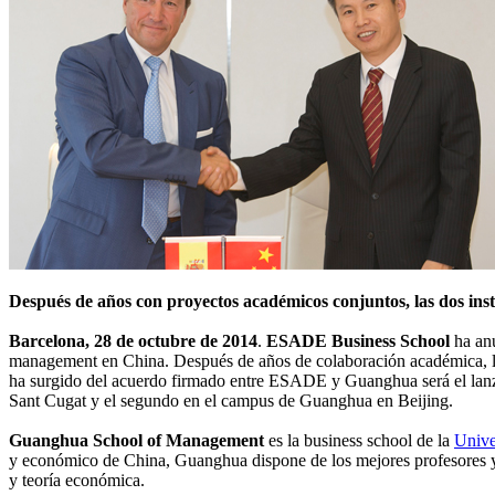
Después de años con proyectos académicos conjuntos, las dos inst
Barcelona, 28 de octubre de 2014
.
ESADE Business School
ha an
management en China. Después de años de colaboración académica, las 
ha surgido del acuerdo firmado entre ESADE y Guanghua será el la
Sant Cugat y el segundo en el campus de Guanghua en Beijing.
Guanghua School of Management
es la business school de la
Unive
y económico de China, Guanghua dispone de los mejores profesores y 
y teoría económica.