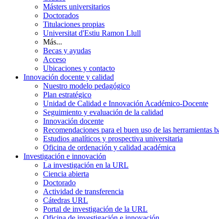
Másters universitarios
Doctorados
Titulaciones propias
Universitat d'Estiu Ramon Llull
Más...
Becas y ayudas
Acceso
Ubicaciones y contacto
Innovación docente y calidad
Nuestro modelo pedagógico
Plan estratégico
Unidad de Calidad e Innovación Académico-Docente
Seguimiento y evaluación de la calidad
Innovación docente
Recomendaciones para el buen uso de las herramientas bas
Estudios analíticos y prospectiva universitaria
Oficina de ordenación y calidad académica
Investigación e innovación
La investigación en la URL
Ciencia abierta
Doctorado
Actividad de transferencia
Cátedras URL
Portal de investigación de la URL
Oficina de investigación e innovación