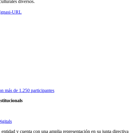
ulturales diversos.
 Ignasi-URL
on más de 1.250 participantes
stitucionals
igitals
entidad y cuenta con una amplia representación en su junta directiva