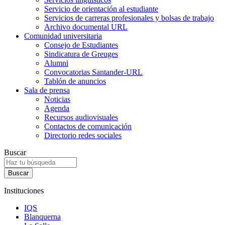
Servicio de orientación al estudiante
Servicios de carreras profesionales y bolsas de trabajo
Archivo documental URL
Comunidad universitaria
Consejo de Estudiantes
Sindicatura de Greuges
Alumni
Convocatorias Santander-URL
Tablón de anuncios
Sala de prensa
Noticias
Agenda
Recursos audiovisuales
Contactos de comunicación
Directorio redes sociales
Buscar
Instituciones
IQS
Blanquerna