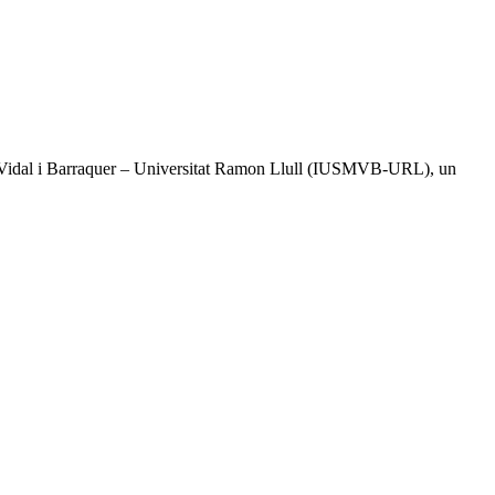
tal Vidal i Barraquer – Universitat Ramon Llull (IUSMVB-URL), un