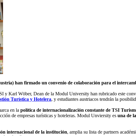
ustria) han firmado un convenio de colaboración para el intercambi
TSI y Karl Wöber, Dean de la Modul University han rubricado este conv
tión Turística y Hotelera
, y estudiantes austriacos tendrán la posibil
marca en la
política de internacionalización constante de TSI Turi
rección de empresas turísticas y hoteleras. Modul Unviersity es
una de l
ón internacional de la institución
, amplia su lista de partners académ