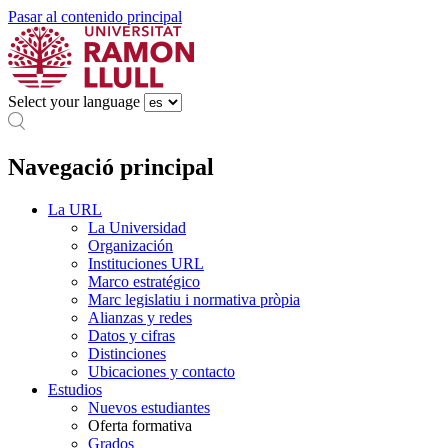
Pasar al contenido principal
Select your language
Navegació principal
La URL
La Universidad
Organización
Instituciones URL
Marco estratégico
Marc legislatiu i normativa pròpia
Alianzas y redes
Datos y cifras
Distinciones
Ubicaciones y contacto
Estudios
Nuevos estudiantes
Oferta formativa
Grados