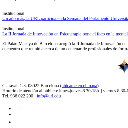
Institucional
Un año más, la URL participa en la Semana del Parlamento Universitar
Institucional
La II Jornada de Innovación en Psicoterapia pone el foco en la ment
El Palau Macaya de Barcelona acogió la II Jornada de Innovación en 
encuentro que reunió a cerca de un centenar de profesionales de forma
Claravall 1-3. 08022 Barcelona
(ubícame en el mapa)
Horario de atención al público: lunes-jueves 8.30-18h. | viernes 8.30-
Tel. 936 022 200 ·
info@url.edu