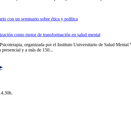
io con un seminario sobre ética y política
alización como motor de transformación en salud mental
Psicoterapia, organizada por el Instituto Universitario de Salud Men
 presencial y a más de 150...
14.30h.