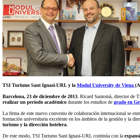
TSI Turismo Sant Ignasi-URL y la
Modul University de Viena
(A
Barcelona, 23 de diciembre de 2013
. Ricard Santomà, director de 
realizar un período académico
durante los estudios de
grado en Ges
La firma de este nuevo convenio de colaboración internacional se en
formación universitaria excelente en los ámbitos de la gestión y la di
turismo y la dirección hotelera
.
De este modo, TSI Turismo Sant Ignasi-URL continúa con la
expansi