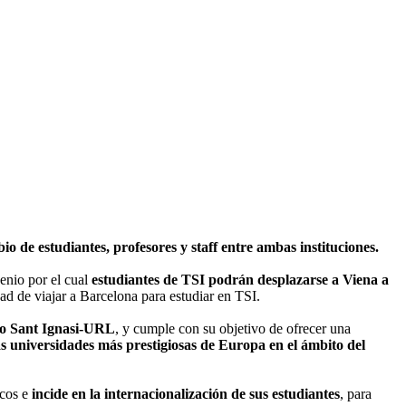
o de estudiantes, profesores y staff entre ambas instituciones.
enio por el cual
estudiantes de TSI podrán desplazarse a Viena a
idad de viajar a Barcelona para estudiar en TSI.
smo Sant Ignasi-URL
, y cumple con su objetivo de ofrecer una
as universidades más prestigiosas de Europa en el ámbito del
icos e
incide en la internacionalización de sus estudiantes
, para