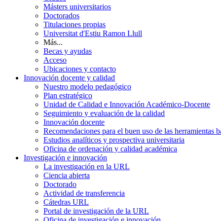
Másters universitarios
Doctorados
Titulaciones propias
Universitat d'Estiu Ramon Llull
Más...
Becas y ayudas
Acceso
Ubicaciones y contacto
Innovación docente y calidad
Nuestro modelo pedagógico
Plan estratégico
Unidad de Calidad e Innovación Académico-Docente
Seguimiento y evaluación de la calidad
Innovación docente
Recomendaciones para el buen uso de las herramientas bas
Estudios analíticos y prospectiva universitaria
Oficina de ordenación y calidad académica
Investigación e innovación
La investigación en la URL
Ciencia abierta
Doctorado
Actividad de transferencia
Cátedras URL
Portal de investigación de la URL
Oficina de investigación e innovación