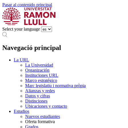
Pasar al contenido principal
Select your language
Navegació principal
La URL
La Universidad
Organización
Instituciones URL
Marco estratégico
Marc legislatiu i normativa pròpia
Alianzas y redes
Datos y cifras
Distinciones
Ubicaciones y contacto
Estudios
Nuevos estudiantes
Oferta formativa
Grados