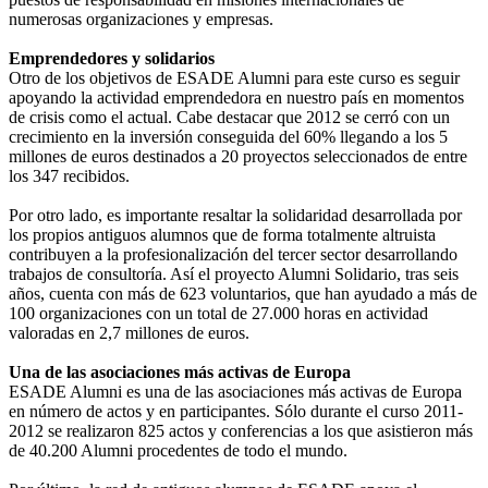
numerosas organizaciones y empresas.
Emprendedores y solidarios
Otro de los objetivos de ESADE Alumni para este curso es seguir
apoyando la actividad emprendedora en nuestro país en momentos
de crisis como el actual. Cabe destacar que 2012 se cerró con un
crecimiento en la inversión conseguida del 60% llegando a los 5
millones de euros destinados a 20 proyectos seleccionados de entre
los 347 recibidos.
Por otro lado, es importante resaltar la solidaridad desarrollada por
los propios antiguos alumnos que de forma totalmente altruista
contribuyen a la profesionalización del tercer sector desarrollando
trabajos de consultoría. Así el proyecto Alumni Solidario, tras seis
años, cuenta con más de 623 voluntarios, que han ayudado a más de
100 organizaciones con un total de 27.000 horas en actividad
valoradas en 2,7 millones de euros.
Una de las asociaciones más activas de Europa
ESADE Alumni es una de las asociaciones más activas de Europa
en número de actos y en participantes. Sólo durante el curso 2011-
2012 se realizaron 825 actos y conferencias a los que asistieron más
de 40.200 Alumni procedentes de todo el mundo.