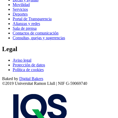
Movilidad
Servicios
Deportes
Portal de Transparencia
Alianzas y redes
Sala de prensa
Contactos de comunicación
Consultas, quejas y sugerencias
Legal
Aviso legal
Protección de datos
Política de cookies
Baked by
Digital Bakers
©2019 Universitat Ramon Llull | NIF G-59069740