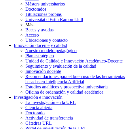
Másters universitarios
Doctorados
Titulaciones propias
Universitat d'Estiu Ramon Llull
Más...
Becas y ayudas
Acceso
Ubicaciones y contacto
Innovación docente y calidad
Nuestro modelo pedagógico
Plan estratégico
Unidad de Calidad e Innovación Académico-Docente
Seguimiento y evaluación de la calidad
Innovación docente
Recomendaciones para el buen uso de las herramientas
basadas en Inteligencia Artificial
Estudios analíticos y prospectiva universitaria
Oficina de ordenación y calidad académica
Investigación e innovación
La investigación en la URL
Ciencia abierta
Doctorado
Actividad de transferencia
Cátedras URL
Portal de investigación de la URL