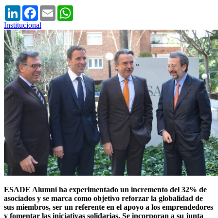
LinkedIn
Facebook
Email
WhatsApp
Institucional
ESADE Alumni ha experimentado un incremento del 32% de
asociados y se marca como objetivo reforzar la globalidad de
sus miembros, ser un referente en el apoyo a los emprendedores
y fomentar las iniciativas solidarias. Se incorporan a su junta