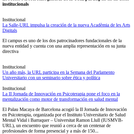
institucionals
Institucional
La Salle-URL impulsa la creación de la nueva Acadèmia de les Arts
Digitals
El campus es uno de los dos patrocinadores fundacionales de la
nueva entidad y cuenta con una amplia representación en su junta
directiva
Institucional
Un año más, la URL participa en la Semana del Parlamento
Universitario con un seminario sobre ética y política
Institucional
La II Jornada de Innovación en Psicoterapia pone el foco en la
mentalización como motor de transformación en salud mental
El Palau Macaya de Barcelona acogió la II Jornada de Innovación
en Psicoterapia, organizada por el Instituto Universitario de Salud
Mental Vidal i Barraquer – Universitat Ramon Llull (IUSMVB-
URL), un encuentro que reunió a cerca de un centenar de
profesionales de forma presencial y a más de 150...