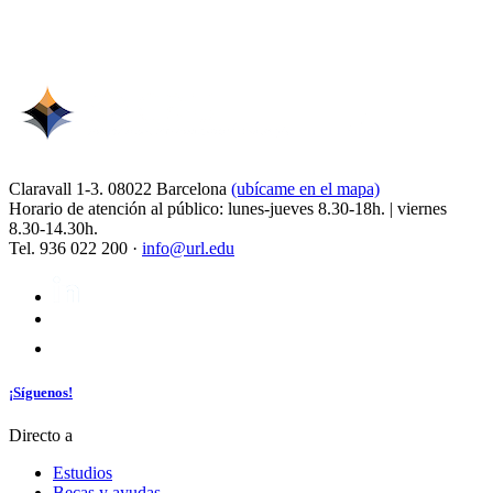
Claravall 1-3. 08022 Barcelona
(ubícame en el mapa)
Horario de atención al público: lunes-jueves 8.30-18h. | viernes
8.30-14.30h.
Tel. 936 022 200 ·
info@url.edu
¡Síguenos!
Directo a
Estudios
Becas y ayudas