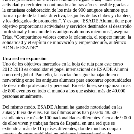
actividad y crecimiento continuado año tras año es posible gracias a
la entusiasta colaboración de los más de 900 antiguos alumnos que
forman parte de la Junta directiva, las juntas de los clubes y chapters,
y los delegados de promoción”. Y es que “ESADE Alumni tiene por
objetivo proporcionar actividades y servicios destinados al desarrollo
profesional y humano de los antiguos alumnos miembros”, asegura
Trías. “Compartimos valores como la tolerancia, el respeto mutuo, la
solidaridad y el espíritu de innovación y emprendeduría, auténtico
ADN de ESADE”.
Una red en expansión
Uno de los objetivos marcados en la hoja de ruta para este curso
2012-2013 es consolidar el papel internacional de ESADE Alumni
como red global. Para ello, la asociación sigue trabajando en el
networking entre los antiguos alumnos para encontrar oportunidades
de desarrollo profesional y personal. En esta línea, se organizan más
de 800 eventos en todo el mundo a los que asisten más de 40.000
personas anualmente.
Del mismo modo, ESADE Alumni ha ganado notoriedad en las
aulas y fuera de ellas. En los últimos años han pasado 48.500
estudiantes de más de 100 nacionalidades diferentes. Cerca de 9.000
de ellos viven y trabajan fuera de España, en una red que se
extiende a más de 115 países diferentes, donde muchos ocupan
puestos de responsabilidad en misiones internacionales de